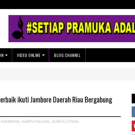
ON
VIDEO ONLINE
BLOG CHANNEL
terbaik ikuti Jambore Daerah Riau Bergabung
 KWARRAN
,
WARTA PILIHAN
,
WARTA UTAMA