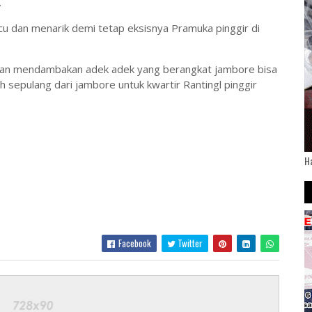
.
u dan menarik demi tetap eksisnya Pramuka pinggir di
san mendambakan adek adek yang berangkat jambore bisa
sepulang dari jambore untuk kwartir Rantingl pinggir
H
Facebook
Twitter