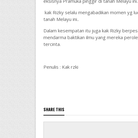
eksisnya Pramuka pinggir di tanah Melayu ini.
kak Rizky selalu mengabadikan momen yg luc
tanah Melayu ini..
Dalam kesempatan itu juga kak Rizky berpe
mendarma baktikan ilmu yang mereka peroleh 
tercinta.
Penulis : Kak rzki
SHARE THIS