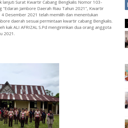
 lanjuti Surat Kwartir Cabang Bengkalis Nomor 103-
 “Edaran Jambore Daerah Riau Tahun 2021”, Kwartir
al 4 Desember 2021 telah memilih dan menentukan
mbore daerah sesuai permintaan kwartir cabang Bengkalis.
oleh kak ALI AFRIZAL S.Pd mengirimkan dua orang anggota
au 2021.