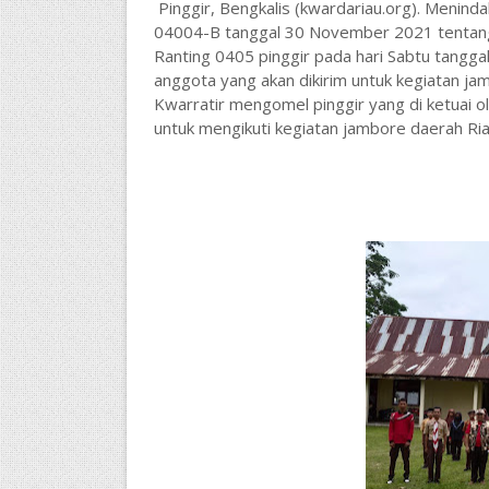
Pinggir, Bengkalis (kwardariau.org).
Menindak
04004-B tanggal 30 November 2021 tentang
Ranting 0405 pinggir pada hari Sabtu tangg
anggota yang akan dikirim untuk kegiatan ja
Kwarratir mengomel pinggir yang di ketuai 
untuk mengikuti kegiatan jambore daerah Ri