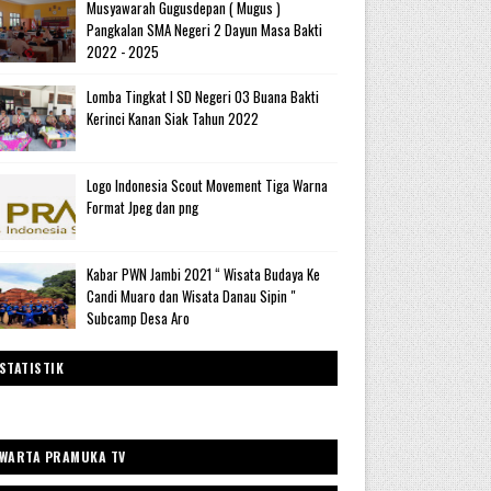
Musyawarah Gugusdepan ( Mugus )
Pangkalan SMA Negeri 2 Dayun Masa Bakti
2022 - 2025
Lomba Tingkat I SD Negeri 03 Buana Bakti
Kerinci Kanan Siak Tahun 2022
Logo Indonesia Scout Movement Tiga Warna
Format Jpeg dan png
Kabar PWN Jambi 2021 “ Wisata Budaya Ke
Candi Muaro dan Wisata Danau Sipin "
Subcamp Desa Aro
STATISTIK
WARTA PRAMUKA TV