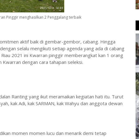
ran Pinggir menghasilkan 2 Penggalang terbaik
 komitmen aktif baik di gembar-gembor, cabang.
Hingga
dengan selalu mengikuti setiap agenda yang ada di cabang
 Riau 2021 ini Kwarran pinggir memberangkat kan 1 orang
an Kwarran dengan cara tahapan seleksi.
alan Ranting yang ikut meramaikan kegiatan hati itu.
Turut
iansyah, kak Adi, kak SARMAN, kak Wahyu dan anggota dewan
abadikan momen momen lucu dan menarik demi tetap