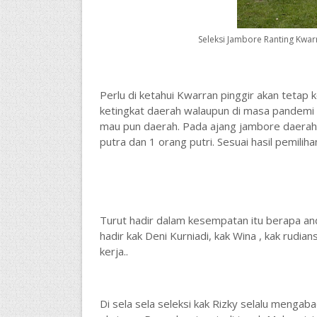
Seleksi Jambore Ranting Kwar
Perlu di ketahui Kwarran pinggir akan tetap
ketingkat daerah walaupun di masa pandemi 
mau pun daerah.
Pada ajang jambore daerah
putra dan 1 orang putri.
Sesuai hasil pemilih
Turut hadir dalam kesempatan itu berapa and
hadir kak Deni Kurniadi, kak Wina , kak rud
kerja..
Di sela sela seleksi kak Rizky selalu meng