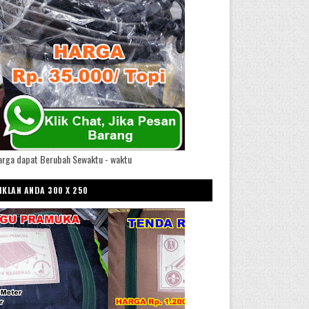
arga dapat Berubah Sewaktu - waktu
IKLAN ANDA 300 X 250