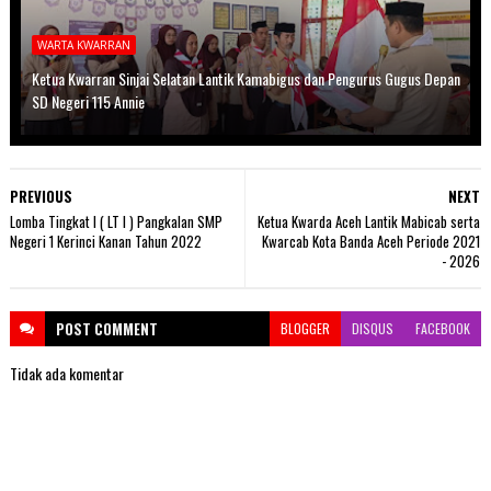
WARTA KWARRAN
Ketua Kwarran Sinjai Selatan Lantik Kamabigus dan Pengurus Gugus Depan
SD Negeri 115 Annie
PREVIOUS
NEXT
Lomba Tingkat I ( LT I ) Pangkalan SMP
Ketua Kwarda Aceh Lantik Mabicab serta
Negeri 1 Kerinci Kanan Tahun 2022
Kwarcab Kota Banda Aceh Periode 2021
- 2026
POST
COMMENT
BLOGGER
DISQUS
FACEBOOK
Tidak ada komentar