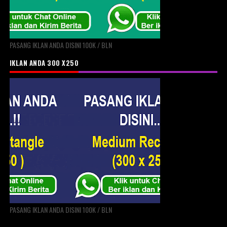
PASANG IKLAN ANDA DISINI 100K / BLN
IKLAN ANDA 300 X250
PASANG IKLAN ANDA DISINI 100K / BLN