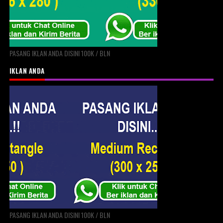
PASANG IKLAN ANDA DISINI 100K / BLN
IKLAN ANDA
PASANG IKLAN ANDA DISINI 100K / BLN