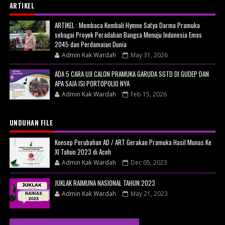
ARTIKEL
ARTIKEL : Membaca Kembali Hymne Satya Darma Pramuka
sebagai Proyek Peradaban Bangsa Menuju Indonesia Emas
2045 dan Perdamaian Dunia
Admin Kak Wardah
May 31, 2026
ADA 5 CARA UJI CALON PRAMUKA GARUDA SGTD DI GUDEP DAN
APA SAJA ISI PORTOPOLIO NYA
Admin Kak Wardah
Feb 15, 2026
UNDUHAN FILE
Konsep Perubahan AD / ART Gerakan Pramuka Hasil Munas Ke
XI Tahun 2023 di Aceh
Admin Kak Wardah
Dec 05, 2023
JUKLAK RAIMUNA NASIONAL TAHUN 2023
Admin Kak Wardah
May 21, 2023