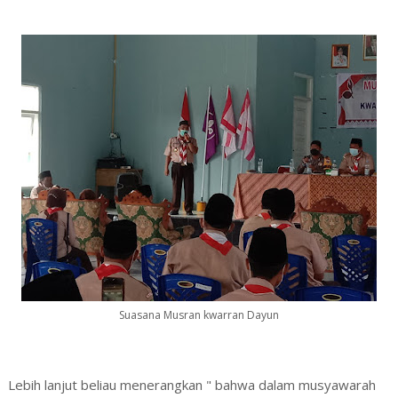
Suasana Musran kwarran Dayun
Lebih lanjut beliau menerangkan " bahwa dalam musyawarah