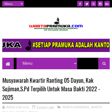
Mengkabarkan Kegiatan Pramuka ke
Pelosok Negeri
Musyawarah Kwartir Ranting 05 Dayun, Kak
Sujiman,S.Pd Terpilih Untuk Masa Bakti 2022 -
2025
Admin Kak Lina
4 years ago
WARTA KWARRAN
,
WARTA