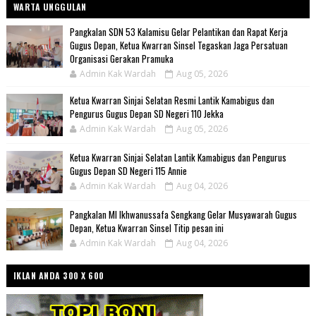
WARTA UNGGULAN
Pangkalan SDN 53 Kalamisu Gelar Pelantikan dan Rapat Kerja
Gugus Depan, Ketua Kwarran Sinsel Tegaskan Jaga Persatuan
Organisasi Gerakan Pramuka
Admin Kak Wardah
Aug 05, 2026
Ketua Kwarran Sinjai Selatan Resmi Lantik Kamabigus dan
Pengurus Gugus Depan SD Negeri 110 Jekka
Admin Kak Wardah
Aug 05, 2026
Ketua Kwarran Sinjai Selatan Lantik Kamabigus dan Pengurus
Gugus Depan SD Negeri 115 Annie
Admin Kak Wardah
Aug 04, 2026
Pangkalan MI Ikhwanussafa Sengkang Gelar Musyawarah Gugus
Depan, Ketua Kwarran Sinsel Titip pesan ini
Admin Kak Wardah
Aug 04, 2026
IKLAN ANDA 300 X 600