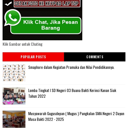
Klik Gambar untuk Chating
POPULAR POSTS
COMMENTS
Smaphore dalam Kegiatan Pramuka dan Nilai Pendidikannya.
Lomba Tingkat I SD Negeri 03 Buana Bakti Kerinci Kanan Siak
Tahun 2022
Musyawarah Gugusdepan ( Mugus ) Pangkalan SMA Negeri 2 Dayun
Masa Bakti 2022 - 2025