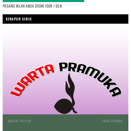
PASANG IKLAN ANDA DISINI 100K / BLN
SEKAPUR SIRIH
@AKUN TWITTER
AKUN FACEBOOK