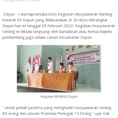
PILIHAN
,
WARTA UTAMA
Dayun - ( wartapramuka.com) Kegiatan Musyawarah Ranting
Kwaran 05 Dayun yang dilaksanakan di Di desa Merangkai
Dayun hari ini tanggal 09 Februari 2022, Kegiatan musyawarah
ranting ini dibuka langsung oleh kamabiran atau Ketua Majelis
pembimbing juga selaku camat Kecamatan Dayun.
Kegiatan MUSRAN Dayun
" untuk jumlah peserta yang menghadiri musyawarah ranting
80 orang dan utusan Pramuka Penegak 15 Orang " ujar Kak