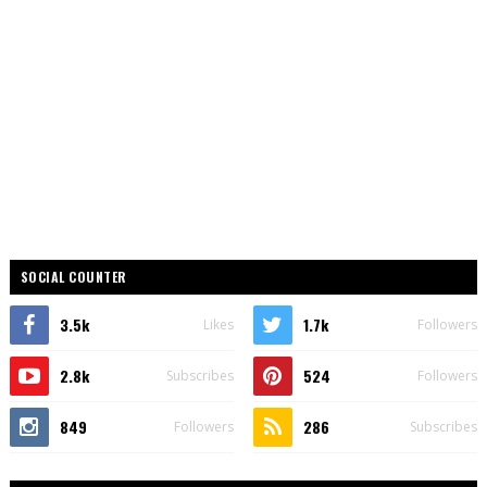
SOCIAL COUNTER
3.5k
1.7k
Likes
Followers
2.8k
524
Subscribes
Followers
849
286
Followers
Subscribes