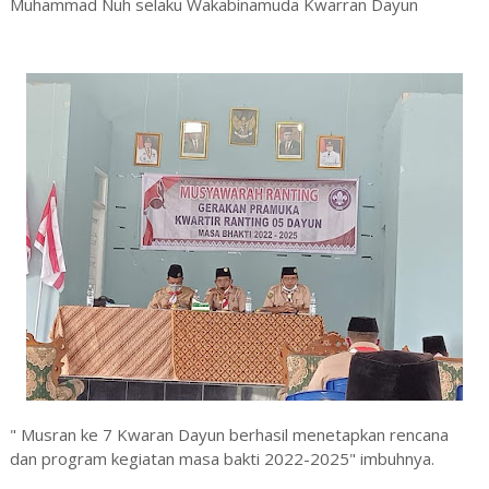
Muhammad Nuh selaku Wakabinamuda Kwarran Dayun
" Musran ke 7 Kwaran Dayun berhasil menetapkan rencana
dan program kegiatan masa bakti 2022-2025" imbuhnya.