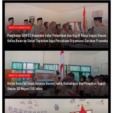
WARTA KWARRAN
Pangkalan SDN 53 Kalamisu Gelar Pelantikan dan Rapat Kerja Gugus Depan,
Ketua Kwarran Sinsel Tegaskan Jaga Persatuan Organisasi Gerakan Pramuka
WARTA KWARRAN
Ketua Kwarran Sinjai Selatan Resmi Lantik Kamabigus dan Pengurus Gugus
Depan SD Negeri 110 Jekka