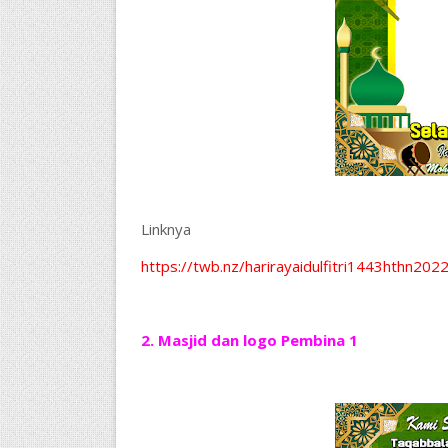
Linknya
https://twb.nz/harirayaidulfitri1443hthn202
2. Masjid dan logo Pembina 1