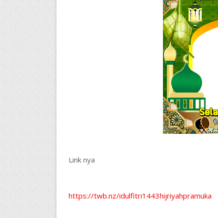
Link nya
https://twb.nz/idulfitri1443hijriyahpramuka