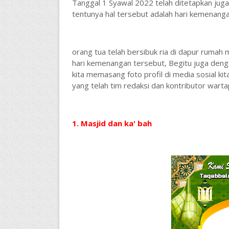
Tanggal 1 Syawal 2022 telah ditetapkan jug
tentunya hal tersebut adalah hari kemenanga
orang tua telah bersibuk ria di dapur rum
hari kemenangan tersebut, Begitu juga deng
kita memasang foto profil di media sosial kit
yang telah tim redaksi dan kontributor wart
1. Masjid dan ka' bah