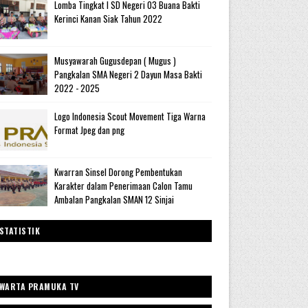
Lomba Tingkat I SD Negeri 03 Buana Bakti
Kerinci Kanan Siak Tahun 2022
Musyawarah Gugusdepan ( Mugus )
Pangkalan SMA Negeri 2 Dayun Masa Bakti
2022 - 2025
Logo Indonesia Scout Movement Tiga Warna
Format Jpeg dan png
Kwarran Sinsel Dorong Pembentukan
Karakter dalam Penerimaan Calon Tamu
Ambalan Pangkalan SMAN 12 Sinjai
STATISTIK
WARTA PRAMUKA TV