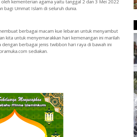
a oleh kementerian agama yaitu tanggal 2 dan 3 Mei 2022
n bagi Ummat Islam di seluruh dunia.
ah membuat berbagai macam kue lebaran untuk menyambut
an kita untuk menyemarakkan hari kemenangan ini marilah
a dengan berbagai jenis twibbon hari raya di bawah ini
apramuka.com sediakan.