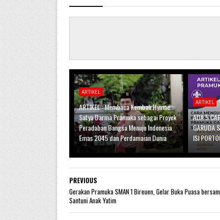
ARTIKEL
ARTIKEL
ARTIKEL : Membaca Kembali Hymne
Satya Darma Pramuka sebagai Proyek
ADA 5 CA
Peradaban Bangsa Menuju Indonesia
GARUDA S
Emas 2045 dan Perdamaian Dunia
ISI PORTO
PREVIOUS
Gerakan Pramuka SMAN 1 Bireuen, Gelar Buka Puasa bersam
Santuni Anak Yatim