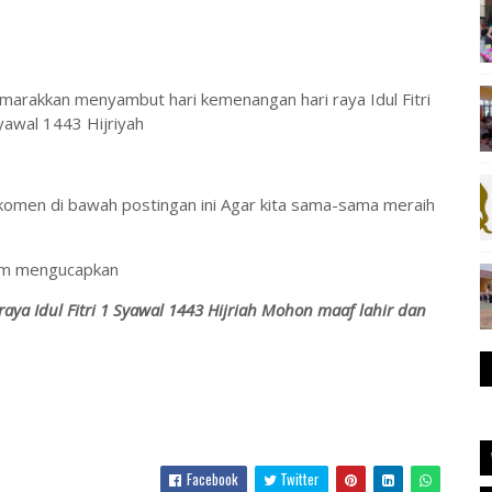
marakkan menyambut hari kemenangan hari raya Idul Fitri
yawal 1443 Hijriyah
komen di bawah postingan ini Agar kita sama-sama meraih
com mengucapkan
ya Idul Fitri 1 Syawal 1443 Hijriah Mohon maaf lahir dan
Facebook
Twitter