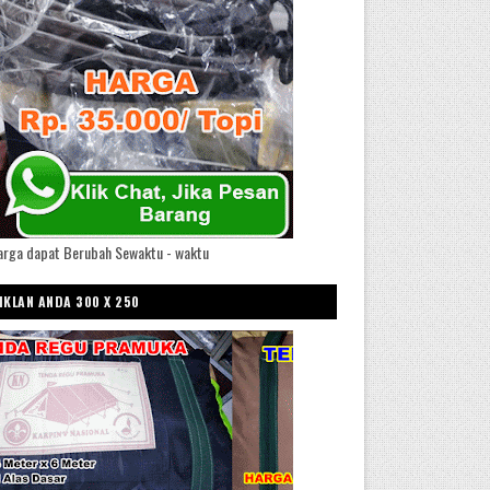
arga dapat Berubah Sewaktu - waktu
IKLAN ANDA 300 X 250