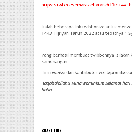
https://twb.nz/semaraklebaranidulfitri1443h
Itulah beberapa link twibbonize untuk menye
1443 Hijriyah Tahun 2022 atau tepatnya 1 S
Yang berhasil membuat twibbonnya silakan 
kemenangan
Tim redaksi dan kontributor wartapramka.
taqobalallohu Mina waminkum Selamat hari ra
batin
SHARE THIS