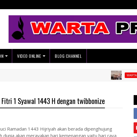
ON
VIDEO ONLINE
BLOG CHANNEL
WARTA KWARRAN
Fitri 1 Syawal 1443 H dengan twibbonize
suci Ramadan 1443 Hijriyah akan berada dipenghujung
uh dunia akan merayakan hari kemenangan yaitu hari raya