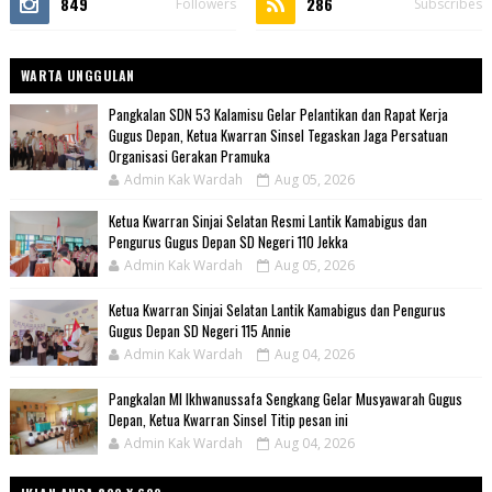
849
286
Followers
Subscribes
WARTA UNGGULAN
Pangkalan SDN 53 Kalamisu Gelar Pelantikan dan Rapat Kerja
Gugus Depan, Ketua Kwarran Sinsel Tegaskan Jaga Persatuan
Organisasi Gerakan Pramuka
Admin Kak Wardah
Aug 05, 2026
Ketua Kwarran Sinjai Selatan Resmi Lantik Kamabigus dan
Pengurus Gugus Depan SD Negeri 110 Jekka
Admin Kak Wardah
Aug 05, 2026
Ketua Kwarran Sinjai Selatan Lantik Kamabigus dan Pengurus
Gugus Depan SD Negeri 115 Annie
Admin Kak Wardah
Aug 04, 2026
Pangkalan MI Ikhwanussafa Sengkang Gelar Musyawarah Gugus
Depan, Ketua Kwarran Sinsel Titip pesan ini
Admin Kak Wardah
Aug 04, 2026