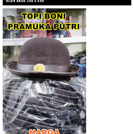
IKLAN ANDA 300 X 600