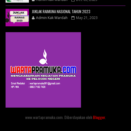
JUKLAK RAIMUNA NASIONAL TAHUN 2023
Admin Kak Wardah
May 21, 2023
www.wartapramuka.com. Diberdayakan oleh
Blogger
.