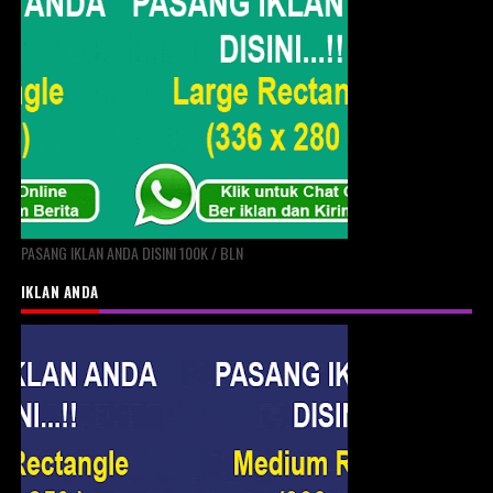
PASANG IKLAN ANDA DISINI 100K / BLN
IKLAN ANDA