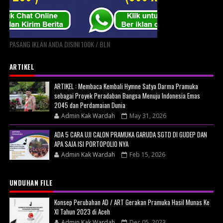
PASANG IKLAN ANDA DISINI 100K / BLN
ARTIKEL
ARTIKEL : Membaca Kembali Hymne Satya Darma Pramuka
sebagai Proyek Peradaban Bangsa Menuju Indonesia Emas
2045 dan Perdamaian Dunia
Admin Kak Wardah
May 31, 2026
ADA 5 CARA UJI CALON PRAMUKA GARUDA SGTD DI GUDEP DAN
APA SAJA ISI PORTOPOLIO NYA
Admin Kak Wardah
Feb 15, 2026
UNDUHAN FILE
Konsep Perubahan AD / ART Gerakan Pramuka Hasil Munas Ke
XI Tahun 2023 di Aceh
Admin Kak Wardah
Dec 05, 2023