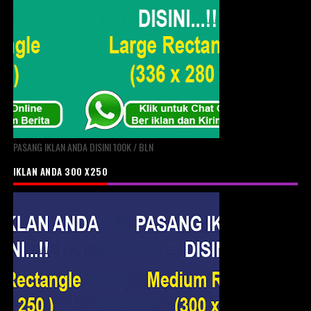
PASANG IKLAN ANDA DISINI 100K / BLN
IKLAN ANDA 300 X250