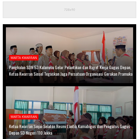
WARTA KWARRAN
Pangkalan SDN 53 Kalamisu Gelar Pelantikan dan Rapat Kerja Gugus Depan,
Ketua Kwarran Sinsel Tegaskan Jaga Persatuan Organisasi Gerakan Pramuka
WARTA KWARRAN
Ketua Kwarran Sinjai Selatan Resmi Lantik Kamabigus dan Pengurus Gugus
Depan SD Negeri 110 Jekka