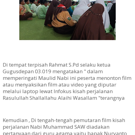
Di tempat terpisah Rahmat S.Pd selaku ketua
Gugusdepan 03.019 mengatakan " dalam
memperingati Maulid Nabi ini peserta menonton film
atau menyaksikan film atau video yang diputar
melalui laptop lewat Infokus kisah perjalanan
Rasulullah Shallallahu Alaihi Wasallam "terangnya
Kemudian , Di tengah-tengah pemutaran film kisah
perjalanan Nabi Muhammad SAW diadakan
pertanyaan dari guru agama yaitu bapak Nuryanto