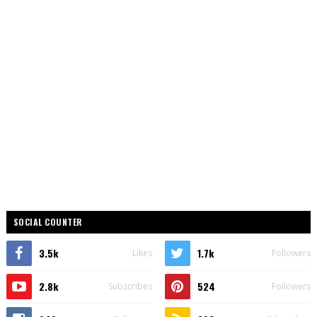
SOCIAL COUNTER
3.5k
1.7k
Likes
Followers
2.8k
524
Subscribes
Followers