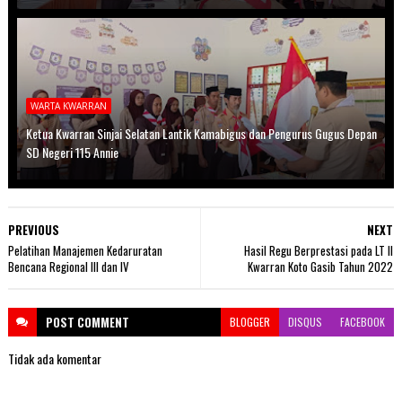
WARTA KWARRAN
Ketua Kwarran Sinjai Selatan Lantik Kamabigus dan Pengurus Gugus Depan
SD Negeri 115 Annie
PREVIOUS
NEXT
Pelatihan Manajemen Kedaruratan
Hasil Regu Berprestasi pada LT II
Bencana Regional III dan IV
Kwarran Koto Gasib Tahun 2022
POST
COMMENT
BLOGGER
DISQUS
FACEBOOK
Tidak ada komentar