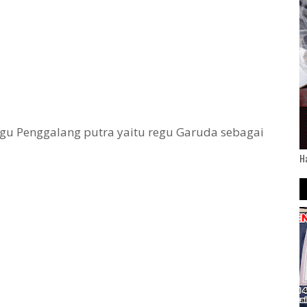
regu Penggalang putra yaitu regu Garuda sebagai
H