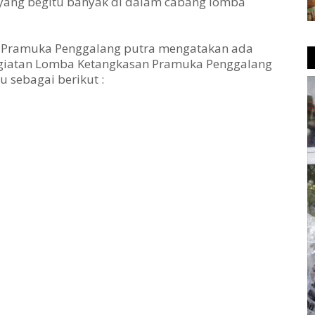
ang begitu banyak di dalam cabang lomba
 Pramuka Penggalang putra mengatakan ada
egiatan Lomba Ketangkasan Pramuka Penggalang
u sebagai berikut :