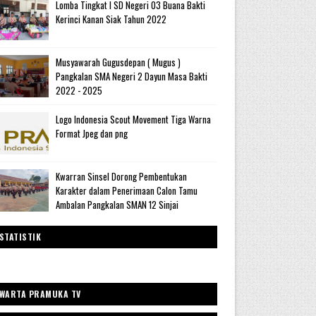
Lomba Tingkat I SD Negeri 03 Buana Bakti
Kerinci Kanan Siak Tahun 2022
Musyawarah Gugusdepan ( Mugus )
Pangkalan SMA Negeri 2 Dayun Masa Bakti
2022 - 2025
Logo Indonesia Scout Movement Tiga Warna
Format Jpeg dan png
Kwarran Sinsel Dorong Pembentukan
Karakter dalam Penerimaan Calon Tamu
Ambalan Pangkalan SMAN 12 Sinjai
STATISTIK
WARTA PRAMUKA TV