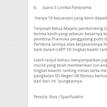
6. Juara 3 Lomba Panorama
Hanya 16 kejuaraan yang kami dapat
Terpisah Ketua Majelis pembimbing 
terima kasih yang sebesar-besarnya k
pembina Pramuka penggalang putri d
Pembina lainnya atas kerjasamanya hin
baik dalam LKPP SD tingkat kwatir ran
Lebih lanjut beliau menyampaikan juga
murid yang telah memberikan izin ana
tingkat kwartir ranting minas serta 
pangkalan SD Negeri 06 Rantau bertua
dari hari ini "pungkasnya
Penulis: Rois /
Syarifuddin