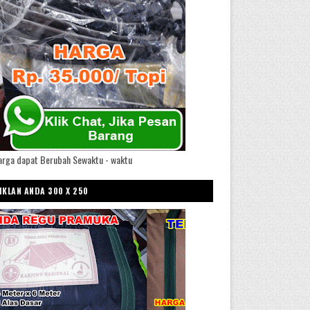
arga dapat Berubah Sewaktu - waktu
IKLAN ANDA 300 X 250