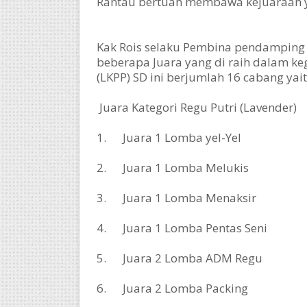
Rantau bertuah membawa kejuaraan y
Kak Rois selaku Pembina pendamping
beberapa Juara yang di raih dalam k
(LKPP) SD ini berjumlah 16 cabang yait
Juara Kategori Regu Putri (Lavender)
1. Juara 1 Lomba yel-Yel
2. Juara 1 Lomba Melukis
3. Juara 1 Lomba Menaksir
4. Juara 1 Lomba Pentas Seni
5. Juara 2 Lomba ADM Regu
6. Juara 2 Lomba Packing