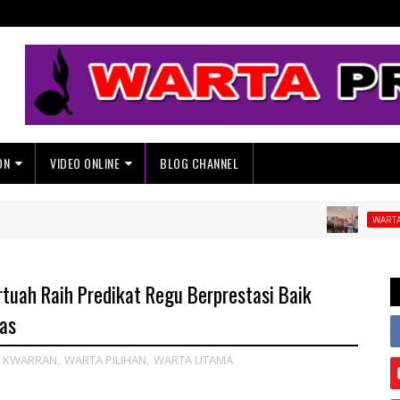
ON
VIDEO ONLINE
BLOG CHANNEL
WARTA KWARRAN
tuah Raih Predikat Regu Berprestasi Baik
as
 KWARRAN
,
WARTA PILIHAN
,
WARTA UTAMA