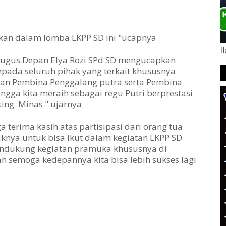
kan dalam lomba LKPP SD ini "ucapnya
Ha
Gugus Depan Elya Rozi SPd SD mengucapkan
epada seluruh pihak yang terkait khususnya
an Pembina Penggalang putra serta Pembina
gga kita meraih sebagai regu Putri berprestasi
ting Minas " ujarnya
 terima kasih atas partisipasi dari orang tua
knya untuk bisa ikut dalam kegiatan LKPP SD
mendukung kegiatan pramuka khususnya di
h semoga kedepannya kita bisa lebih sukses lagi