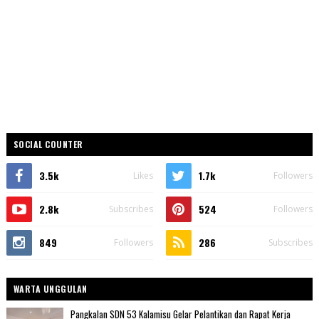
SOCIAL COUNTER
3.5k
1.7k
Likes
Followers
2.8k
524
Subscribes
Followers
849
286
Followers
Subscribes
WARTA UNGGULAN
Pangkalan SDN 53 Kalamisu Gelar Pelantikan dan Rapat Kerja