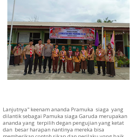
Lanjutnya" keenam ananda Pramuka siaga yang
dilantik sebagai Pamuka siaga Garuda merupakan
ananda yang terpilih degan pengujian yang ketat
dan besar harapan nantinya mereka bisa
memberikan contoh sikap dan perilaku yqng baik