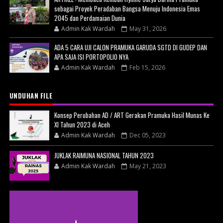
sebagai Proyek Peradaban Bangsa Menuju Indonesia Emas
2045 dan Perdamaian Dunia
Admin Kak Wardah
May 31, 2026
ADA 5 CARA UJI CALON PRAMUKA GARUDA SGTD DI GUDEP DAN
APA SAJA ISI PORTOPOLIO NYA
Admin Kak Wardah
Feb 15, 2026
UNDUHAN FILE
Konsep Perubahan AD / ART Gerakan Pramuka Hasil Munas Ke
XI Tahun 2023 di Aceh
Admin Kak Wardah
Dec 05, 2023
JUKLAK RAIMUNA NASIONAL TAHUN 2023
Admin Kak Wardah
May 21, 2023