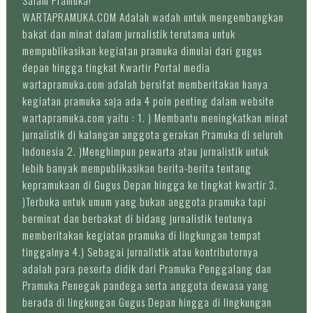
Salam Pramuka!
WARTAPRAMUKA.COM Adalah wadah untuk mengembangkan
bakat dan minat dalam jurnalistik terutama untuk
mempublikasikan kegiatan pramuka dimulai dari gugus
depan hingga tingkat Kwartir Portal media
wartapramuka.com adalah bersifat memberitakan hanya
kegiatan pramuka saja ada 4 poin penting dalam website
wartapramuka.com yaitu : 1. ) Membantu meningkatkan minat
jurnalistik di kalangan anggota gerakan Pramuka di seluruh
Indonesia 2. )Menghimpun pewarta atau jurnalistik untuk
lebih banyak mempublikasikan berita-berita tentang
kepramukaan di Gugus Depan hingga ke tingkat kwartir 3.
)Terbuka untuk umum yang bukan anggota pramuka tapi
berminat dan berbakat di bidang jurnalistik tentunya
memberitakan kegiatan pramuka di lingkungan tempat
tinggalnya 4.) Sebagai jurnalistik atau kontributornya
adalah para peserta didik dari Pramuka Penggalang dan
Pramuka Penegak pandega serta anggota dewasa yang
berada di lingkungan Gugus Depan hingga di lingkungan