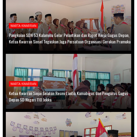
WARTA KWARRAN
Pangkalan SDN 53 Kalamisu Gelar Pelantikan dan Rapat Kerja Gugus Depan,
Ketua Kwarran Sinsel Tegaskan Jaga Persatuan Organisasi Gerakan Pramuka
WARTA KWARRAN
Ketua Kwarran Sinjai Selatan Resmi Lantik Kamabigus dan Pengurus Gugus
Depan SD Negeri 110 Jekka