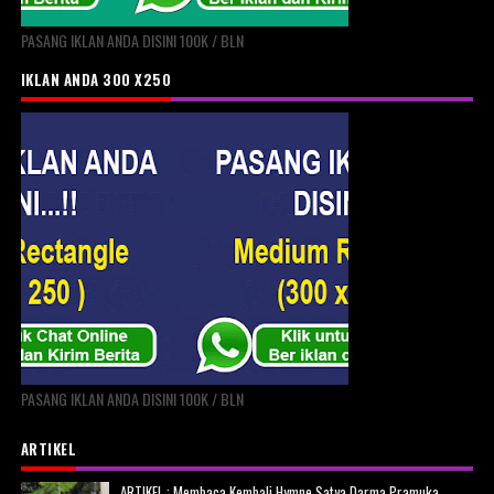
PASANG IKLAN ANDA DISINI 100K / BLN
IKLAN ANDA 300 X250
PASANG IKLAN ANDA DISINI 100K / BLN
ARTIKEL
ARTIKEL : Membaca Kembali Hymne Satya Darma Pramuka