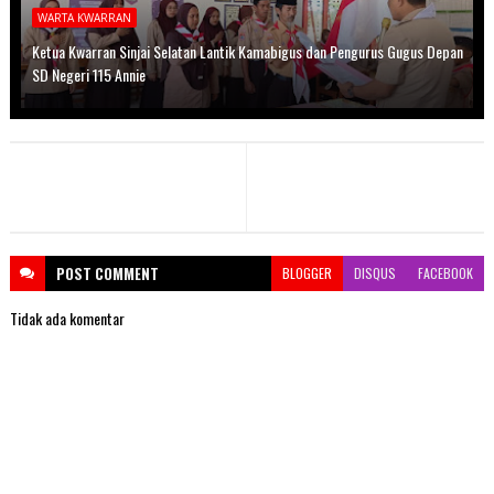
WARTA KWARRAN
Ketua Kwarran Sinjai Selatan Lantik Kamabigus dan Pengurus Gugus Depan
SD Negeri 115 Annie
POST
COMMENT
BLOGGER
DISQUS
FACEBOOK
Tidak ada komentar