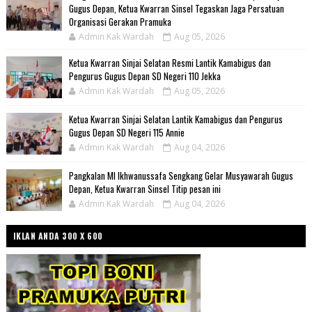
Gugus Depan, Ketua Kwarran Sinsel Tegaskan Jaga Persatuan
Organisasi Gerakan Pramuka
Admin Kak Wardah
Aug 05, 2026
Ketua Kwarran Sinjai Selatan Resmi Lantik Kamabigus dan
Pengurus Gugus Depan SD Negeri 110 Jekka
Admin Kak Wardah
Aug 05, 2026
Ketua Kwarran Sinjai Selatan Lantik Kamabigus dan Pengurus
Gugus Depan SD Negeri 115 Annie
Admin Kak Wardah
Aug 04, 2026
Pangkalan MI Ikhwanussafa Sengkang Gelar Musyawarah Gugus
Depan, Ketua Kwarran Sinsel Titip pesan ini
Admin Kak Wardah
Aug 04, 2026
IKLAN ANDA 300 X 600