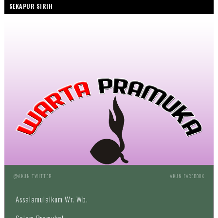
SEKAPUR SIRIH
@AKUN TWITTER
AKUN FACEBOOK
Assalamulaikum Wr. Wb.