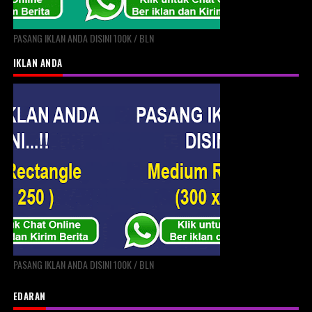
PASANG IKLAN ANDA DISINI 100K / BLN
IKLAN ANDA
PASANG IKLAN ANDA DISINI 100K / BLN
EDARAN