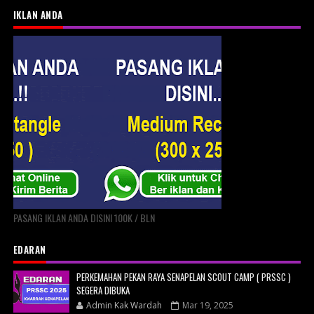
IKLAN ANDA
PASANG IKLAN ANDA DISINI 100K / BLN
EDARAN
PERKEMAHAN PEKAN RAYA SENAPELAN SCOUT CAMP ( PRSSC )
SEGERA DIBUKA
Admin Kak Wardah
Mar 19, 2025