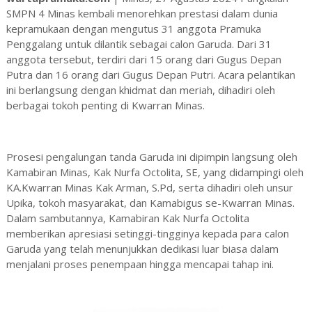
SMPN 4 Minas kembali menorehkan prestasi dalam dunia
kepramukaan dengan mengutus 31 anggota Pramuka
Penggalang untuk dilantik sebagai calon Garuda. Dari 31
anggota tersebut, terdiri dari 15 orang dari Gugus Depan
Putra dan 16 orang dari Gugus Depan Putri. Acara pelantikan
ini berlangsung dengan khidmat dan meriah, dihadiri oleh
berbagai tokoh penting di Kwarran Minas.
Prosesi pengalungan tanda Garuda ini dipimpin langsung oleh
Kamabiran Minas, Kak Nurfa Octolita, SE, yang didampingi oleh
KA.Kwarran Minas Kak Arman, S.Pd, serta dihadiri oleh unsur
Upika, tokoh masyarakat, dan Kamabigus se-Kwarran Minas.
Dalam sambutannya, Kamabiran Kak Nurfa Octolita
memberikan apresiasi setinggi-tingginya kepada para calon
Garuda yang telah menunjukkan dedikasi luar biasa dalam
menjalani proses penempaan hingga mencapai tahap ini.