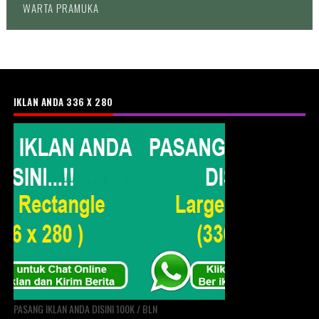
WARTA PRAMUKA
IKLAN ANDA 336 X 280
PASANG IKLAN ANDA DISINI 100K / BLN