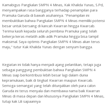
Kamabigus Pangkalan SMPN 4 Minas, Kak Khalida Yunas, S.Pd,
menyampaikan rasa bangganya terhadap penampilan para
Pramuka Garuda di bawah asuhannya. "Penampilan ini
membuktikan bahwa Pangkalan SMPN 4 Minas memiliki potensi
besar untuk bersaing di kancah Kwarran hingga Kwarcab.
Terima kasih kepada seluruh pembina Pramuka yang telah
bekerja keras melatih adik-adik Pramuka hingga bisa tampil
maksimal. Saya optimis Pangkalan SMPN 4 Minas akan terus
maju," tutur Kak Khalida Yunas dengan senyum bangga.
Kegiatan ini tidak hanya menjadi ajang pelantikan, tetapi juga
sebagai panggung pembuktian bahwa Pangkalan SMPN 4
Minas siap berkontribusi lebih besar lagi dalam dunia
kepramukaan, baik di tingkat Kwarran maupun Kwarcab.
Semoga semangat yang telah ditunjukkan oleh para calon
Garuda ini terus menyala dan membawa nama baik Kwarran
Minas di masa depan dan khususnya Pangkalan SMPN 4 Minas,
tutup kak Lili sapaannya