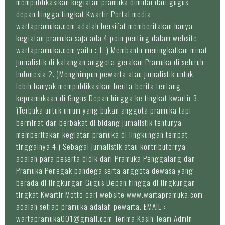
mempublikasikan kegiatan pramuka dimulai dari gugus
depan hingga tingkat Kwartir Portal media
wartapramuka.com adalah bersifat memberitakan hanya
kegiatan pramuka saja ada 4 poin penting dalam website
wartapramuka.com yaitu : 1. ) Membantu meningkatkan minat
jurnalistik di kalangan anggota gerakan Pramuka di seluruh
Indonesia 2. )Menghimpun pewarta atau jurnalistik untuk
lebih banyak mempublikasikan berita-berita tentang
kepramukaan di Gugus Depan hingga ke tingkat kwartir 3.
)Terbuka untuk umum yang bukan anggota pramuka tapi
berminat dan berbakat di bidang jurnalistik tentunya
memberitakan kegiatan pramuka di lingkungan tempat
tinggalnya 4.) Sebagai jurnalistik atau kontributornya
adalah para peserta didik dari Pramuka Penggalang dan
Pramuka Penegak pandega serta anggota dewasa yang
berada di lingkungan Gugus Depan hingga di lingkungan
tingkat Kwartir Motto dari website www.wartapramuka.com
adalah setiap pramuka adalah pewarta. EMAIL :
wartapramuka001@gmail.com Terima Kasih Team Admin