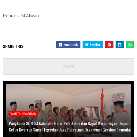
Penulis : M.Afwan
Facebook
Twitter
SHARE THIS
WARTA KWARRAN
Pangkalan SDN 53 Kalamisu Gelar Pelantikan dan Rapat Kerja Gugus Depan,
Ketua Kwarran Sinsel Tegaskan Jaga Persatuan Organisasi Gerakan Pramuka