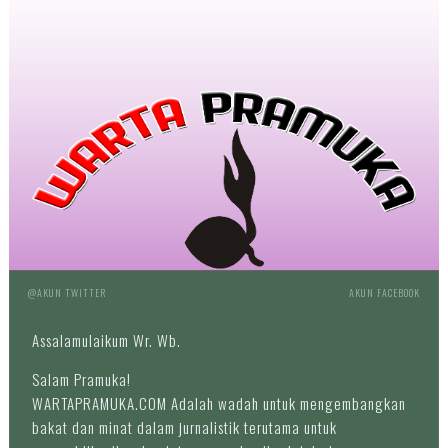
@AKUN TWITTER
AKUN FACEBOOK
Assalamulaikum Wr. Wb.
Salam Pramuka!
WARTAPRAMUKA.COM Adalah wadah untuk mengembangkan
bakat dan minat dalam jurnalistik terutama untuk