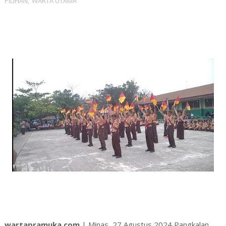
PILIHAN
,
WARTA UTAMA
wartapramuka.com
| Minas, 27 Agustus 2024 Pangkalan