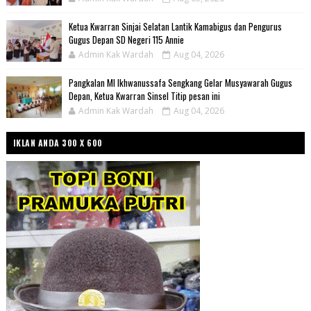
Ketua Kwarran Sinjai Selatan Lantik Kamabigus dan Pengurus
Gugus Depan SD Negeri 115 Annie
Admin Kak Wardah
Aug 04, 2026
Pangkalan MI Ikhwanussafa Sengkang Gelar Musyawarah Gugus
Depan, Ketua Kwarran Sinsel Titip pesan ini
Admin Kak Wardah
Aug 04, 2026
IKLAN ANDA 300 X 600