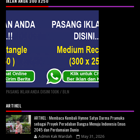
IKLAN ANDA 300 X250
PASANG IKLAN ANDA DISINI 100K / BLN
ARTIKEL
ARTIKEL : Membaca Kembali Hymne Satya Darma Pramuka
sebagai Proyek Peradaban Bangsa Menuju Indonesia Emas
2045 dan Perdamaian Dunia
Admin Kak Wardah
May 31, 2026