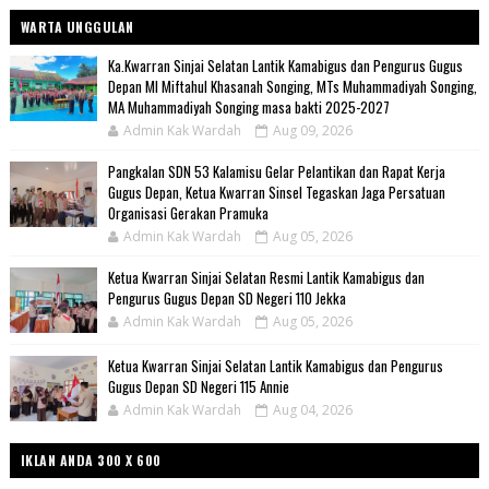
WARTA UNGGULAN
Ka.Kwarran Sinjai Selatan Lantik Kamabigus dan Pengurus Gugus
Depan MI Miftahul Khasanah Songing, MTs Muhammadiyah Songing,
MA Muhammadiyah Songing masa bakti 2025-2027
Admin Kak Wardah
Aug 09, 2026
Pangkalan SDN 53 Kalamisu Gelar Pelantikan dan Rapat Kerja
Gugus Depan, Ketua Kwarran Sinsel Tegaskan Jaga Persatuan
Organisasi Gerakan Pramuka
Admin Kak Wardah
Aug 05, 2026
Ketua Kwarran Sinjai Selatan Resmi Lantik Kamabigus dan
Pengurus Gugus Depan SD Negeri 110 Jekka
Admin Kak Wardah
Aug 05, 2026
Ketua Kwarran Sinjai Selatan Lantik Kamabigus dan Pengurus
Gugus Depan SD Negeri 115 Annie
Admin Kak Wardah
Aug 04, 2026
IKLAN ANDA 300 X 600