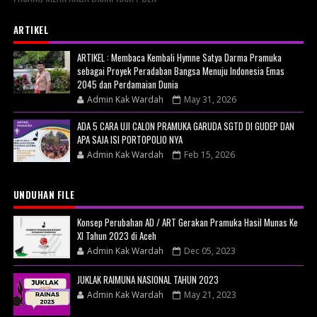
ARTIKEL
ARTIKEL : Membaca Kembali Hymne Satya Darma Pramuka
sebagai Proyek Peradaban Bangsa Menuju Indonesia Emas
2045 dan Perdamaian Dunia
Admin Kak Wardah
May 31, 2026
ADA 5 CARA UJI CALON PRAMUKA GARUDA SGTD DI GUDEP DAN
APA SAJA ISI PORTOPOLIO NYA
Admin Kak Wardah
Feb 15, 2026
UNDUHAN FILE
Konsep Perubahan AD / ART Gerakan Pramuka Hasil Munas Ke
XI Tahun 2023 di Aceh
Admin Kak Wardah
Dec 05, 2023
JUKLAK RAIMUNA NASIONAL TAHUN 2023
Admin Kak Wardah
May 21, 2023