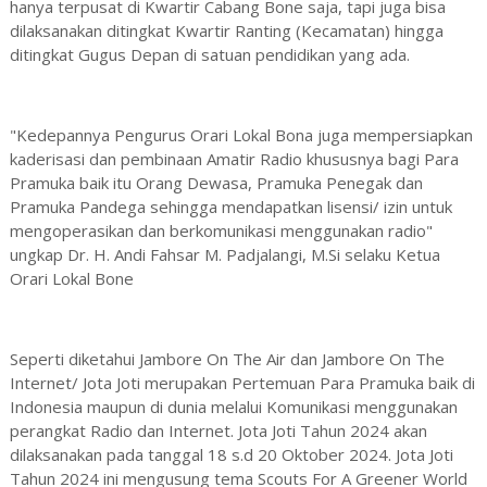
hanya terpusat di Kwartir Cabang Bone saja, tapi juga bisa
dilaksanakan ditingkat Kwartir Ranting (Kecamatan) hingga
ditingkat Gugus Depan di satuan pendidikan yang ada.
"Kedepannya Pengurus Orari Lokal Bona juga mempersiapkan
kaderisasi dan pembinaan Amatir Radio khususnya bagi Para
Pramuka baik itu Orang Dewasa, Pramuka Penegak dan
Pramuka Pandega sehingga mendapatkan lisensi/ izin untuk
mengoperasikan dan berkomunikasi menggunakan radio"
ungkap Dr. H. Andi Fahsar M. Padjalangi, M.Si selaku Ketua
Orari Lokal Bone
Seperti diketahui Jambore On The Air dan Jambore On The
Internet/ Jota Joti merupakan Pertemuan Para Pramuka baik di
Indonesia maupun di dunia melalui Komunikasi menggunakan
perangkat Radio dan Internet. Jota Joti Tahun 2024 akan
dilaksanakan pada tanggal 18 s.d 20 Oktober 2024. Jota Joti
Tahun 2024 ini mengusung tema Scouts For A Greener World