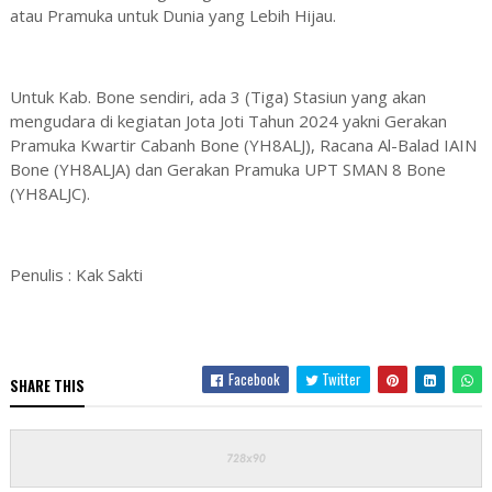
atau Pramuka untuk Dunia yang Lebih Hijau.
Untuk Kab. Bone sendiri, ada 3 (Tiga) Stasiun yang akan
mengudara di kegiatan Jota Joti Tahun 2024 yakni Gerakan
Pramuka Kwartir Cabanh Bone (YH8ALJ), Racana Al-Balad IAIN
Bone (YH8ALJA) dan Gerakan Pramuka UPT SMAN 8 Bone
(YH8ALJC).
Penulis : Kak Sakti
Facebook
Twitter
SHARE THIS