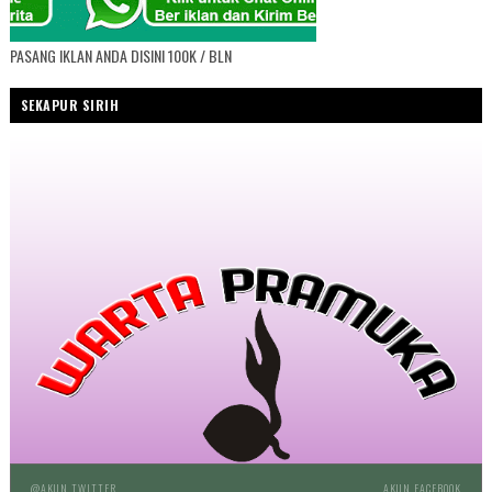
PASANG IKLAN ANDA DISINI 100K / BLN
SEKAPUR SIRIH
@AKUN TWITTER
AKUN FACEBOOK