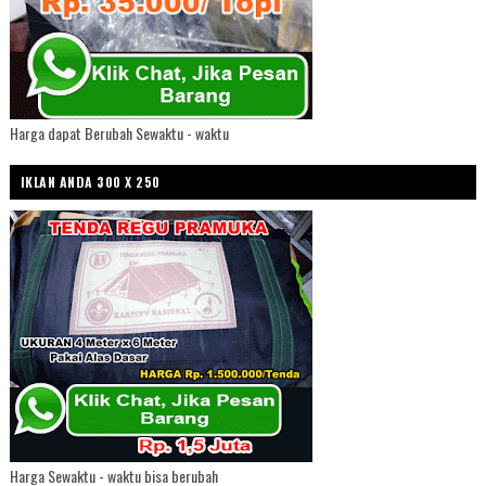
Harga dapat Berubah Sewaktu - waktu
IKLAN ANDA 300 X 250
Harga Sewaktu - waktu bisa berubah