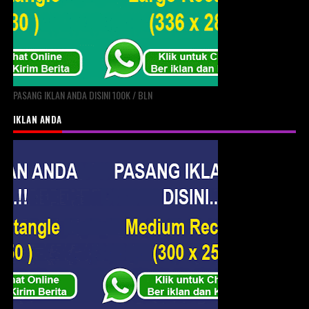
PASANG IKLAN ANDA DISINI 100K / BLN
IKLAN ANDA