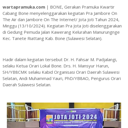
wartapramuka.com
| BONE, Gerakan Pramuka Kwartir
Cabang Bone menyelenggarakan kegiatan Pra Jambore On
The Air dan Jambore On The Internet/ Jota Joti Tahun 2024,
Minggu (13/10/2024). Kegiatan Pra Jota Joti diselenggarakan
di Gedung Pemuda Jalan Kawerang Kelurahan Manurungnge
Kec. Tanete Riattang Kab. Bone (Sulawesi Selatan).
Hadir dalam kegiatan tersebut Dr. H. Fahsar M. Padjalangi,
selaku Ketua Orari Lokal Bone. Drs. H. Mansyur Harun,
SH/YB8CMK selaku Kabid Organisasi Orari Daerah Sulawesi
Selatan, Andi Muhammad Yauri, PhD/YB8AO, Pengurus Orari
Daerah Sulawesi Selatan.