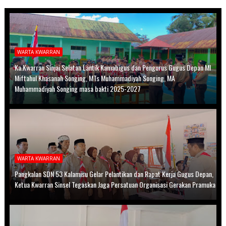
WARTA KWARRAN
Ka.Kwarran Sinjai Selatan Lantik Kamabigus dan Pengurus Gugus Depan MI
Miftahul Khasanah Songing, MTs Muhammadiyah Songing, MA
Muhammadiyah Songing masa bakti 2025-2027
WARTA KWARRAN
Pangkalan SDN 53 Kalamisu Gelar Pelantikan dan Rapat Kerja Gugus Depan,
Ketua Kwarran Sinsel Tegaskan Jaga Persatuan Organisasi Gerakan Pramuka