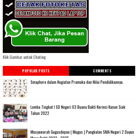
Klik Gambar untuk Chating
POPULAR POSTS
COMMENTS
Smaphore dalam Kegiatan Pramuka dan Nilai Pendidikannya.
Lomba Tingkat I SD Negeri 03 Buana Bakti Kerinci Kanan Siak
Tahun 2022
Musyawarah Gugusdepan ( Mugus ) Pangkalan SMA Negeri 2 Dayun