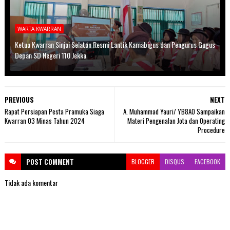
WARTA KWARRAN
Ketua Kwarran Sinjai Selatan Resmi Lantik Kamabigus dan Pengurus Gugus
Depan SD Negeri 110 Jekka
PREVIOUS
NEXT
Rapat Persiapan Pesta Pramuka Siaga
A. Muhammad Yauri/ YB8AO Sampaikan
Kwarran 03 Minas Tahun 2024
Materi Pengenalan Jota dan Operating
Procedure
POST
COMMENT
BLOGGER
DISQUS
FACEBOOK
Tidak ada komentar