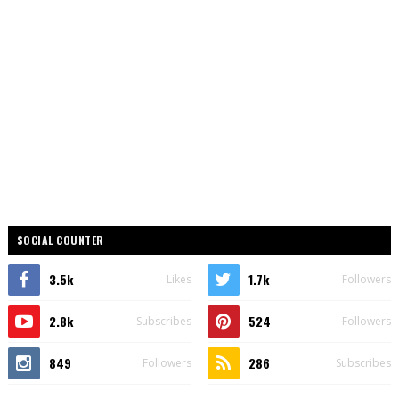
SOCIAL COUNTER
3.5k
1.7k
Likes
Followers
2.8k
524
Subscribes
Followers
849
286
Followers
Subscribes