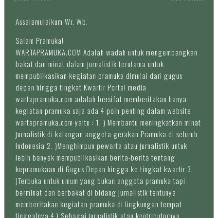
Assalamulaikum Wr. Wb.
Salam Pramuka!
WARTAPRAMUKA.COM Adalah wadah untuk mengembangkan
bakat dan minat dalam jurnalistik terutama untuk
mempublikasikan kegiatan pramuka dimulai dari gugus
depan hingga tingkat Kwartir Portal media
wartapramuka.com adalah bersifat memberitakan hanya
kegiatan pramuka saja ada 4 poin penting dalam website
wartapramuka.com yaitu : 1. ) Membantu meningkatkan minat
jurnalistik di kalangan anggota gerakan Pramuka di seluruh
Indonesia 2. )Menghimpun pewarta atau jurnalistik untuk
lebih banyak mempublikasikan berita-berita tentang
kepramukaan di Gugus Depan hingga ke tingkat kwartir 3.
)Terbuka untuk umum yang bukan anggota pramuka tapi
berminat dan berbakat di bidang jurnalistik tentunya
memberitakan kegiatan pramuka di lingkungan tempat
tinggalnya 4.) Sebagai jurnalistik atau kontributornya