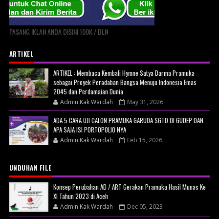
PASANG IKLAN ANDA DISINI 100K / BLN
ARTIKEL
ARTIKEL : Membaca Kembali Hymne Satya Darma Pramuka
sebagai Proyek Peradaban Bangsa Menuju Indonesia Emas
2045 dan Perdamaian Dunia
Admin Kak Wardah
May 31, 2026
ADA 5 CARA UJI CALON PRAMUKA GARUDA SGTD DI GUDEP DAN
APA SAJA ISI PORTOPOLIO NYA
Admin Kak Wardah
Feb 15, 2026
UNDUHAN FILE
Konsep Perubahan AD / ART Gerakan Pramuka Hasil Munas Ke
XI Tahun 2023 di Aceh
Admin Kak Wardah
Dec 05, 2023