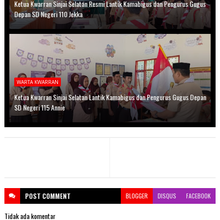
Ketua Kwarran Sinjai Selatan Resmi Lantik Kamabigus dan Pengurus Gugus
Depan SD Negeri 110 Jekka
WARTA KWARRAN
Ketua Kwarran Sinjai Selatan Lantik Kamabigus dan Pengurus Gugus Depan
SD Negeri 115 Annie
POST
COMMENT
BLOGGER
DISQUS
FACEBOOK
Tidak ada komentar