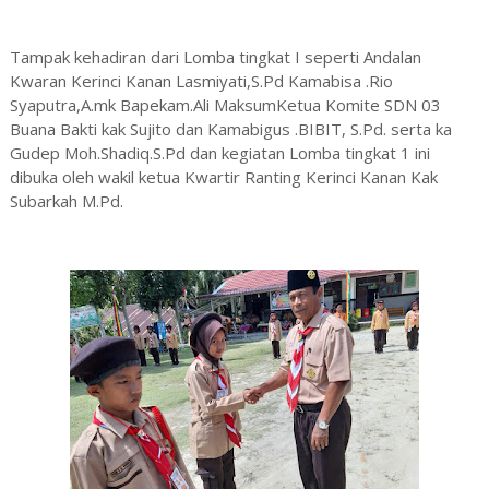
Tampak kehadiran dari Lomba tingkat I seperti Andalan
Kwaran Kerinci Kanan Lasmiyati,S.Pd Kamabisa .Rio
Syaputra,A.mk Bapekam.Ali MaksumKetua Komite SDN 03
Buana Bakti kak Sujito dan Kamabigus .BIBIT, S.Pd. serta ka
Gudep Moh.Shadiq.S.Pd dan kegiatan Lomba tingkat 1 ini
dibuka oleh wakil ketua Kwartir Ranting Kerinci Kanan Kak
Subarkah M.Pd.