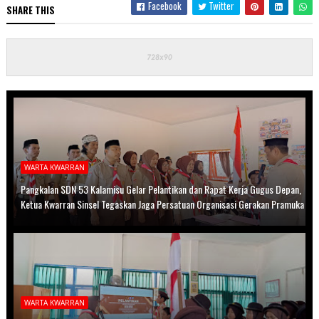
Facebook
Twitter
SHARE THIS
WARTA KWARRAN
Pangkalan SDN 53 Kalamisu Gelar Pelantikan dan Rapat Kerja Gugus Depan,
Ketua Kwarran Sinsel Tegaskan Jaga Persatuan Organisasi Gerakan Pramuka
WARTA KWARRAN