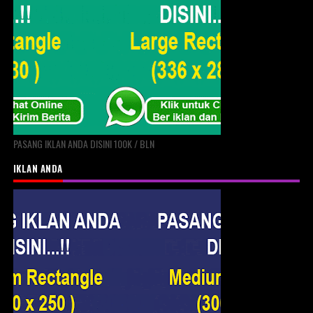
PASANG IKLAN ANDA DISINI 100K / BLN
IKLAN ANDA