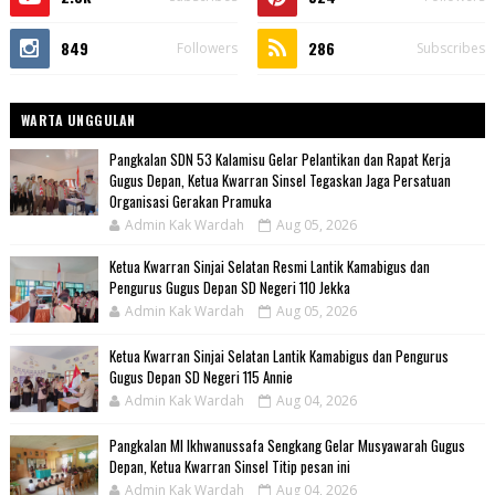
849
286
Followers
Subscribes
WARTA UNGGULAN
Pangkalan SDN 53 Kalamisu Gelar Pelantikan dan Rapat Kerja
Gugus Depan, Ketua Kwarran Sinsel Tegaskan Jaga Persatuan
Organisasi Gerakan Pramuka
Admin Kak Wardah
Aug 05, 2026
Ketua Kwarran Sinjai Selatan Resmi Lantik Kamabigus dan
Pengurus Gugus Depan SD Negeri 110 Jekka
Admin Kak Wardah
Aug 05, 2026
Ketua Kwarran Sinjai Selatan Lantik Kamabigus dan Pengurus
Gugus Depan SD Negeri 115 Annie
Admin Kak Wardah
Aug 04, 2026
Pangkalan MI Ikhwanussafa Sengkang Gelar Musyawarah Gugus
Depan, Ketua Kwarran Sinsel Titip pesan ini
Admin Kak Wardah
Aug 04, 2026