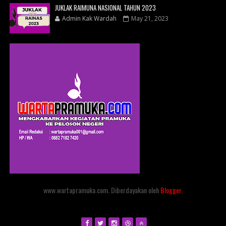
JUKLAK RAIMUNA NASIONAL TAHUN 2023
Admin Kak Wardah
May 21, 2023
www.wartapramuka.com. Diberdayakan oleh
Blogger
.