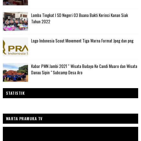
Lomba Tingkat I SD Negeri 03 Buana Bakti Kerinci Kanan Siak
Tahun 2022
Logo Indonesia Scout Movement Tiga Warna Format Jpeg dan png
Kabar PWN Jambi 2021 “ Wisata Budaya Ke Candi Muaro dan Wisata
Danau Sipin " Subcamp Desa Aro
STATISTIK
WARTA PRAMUKA TV