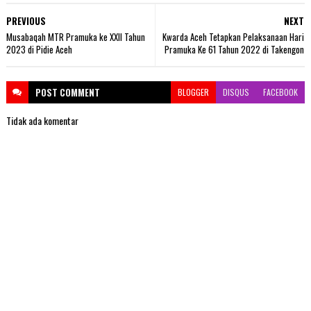
PREVIOUS
NEXT
Musabaqah MTR Pramuka ke XXII Tahun
Kwarda Aceh Tetapkan Pelaksanaan Hari
2023 di Pidie Aceh
Pramuka Ke 61 Tahun 2022 di Takengon
POST
COMMENT
BLOGGER
DISQUS
FACEBOOK
Tidak ada komentar