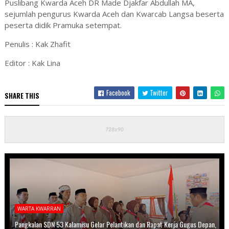
Puslibang Kwarda Aceh DR Made Djakfar Abdullah MA,
sejumlah pengurus Kwarda Aceh dan Kwarcab Langsa beserta
peserta didik Pramuka setempat.
Penulis : Kak Zhafit
Editor : Kak Lina
Facebook
Twitter
SHARE THIS
WARTA KWARRAN
Pangkalan SDN 53 Kalamisu Gelar Pelantikan dan Rapat Kerja Gugus Depan,