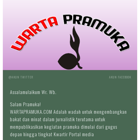
@AKUN TWITTER
AKUN FACEBOOK
Assalamulaikum Wr. Wb.
Salam Pramuka!
WARTAPRAMUKA.COM Adalah wadah untuk mengembangkan
bakat dan minat dalam jurnalistik terutama untuk
mempublikasikan kegiatan pramuka dimulai dari gugus
depan hingga tingkat Kwartir Portal media