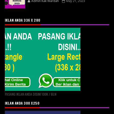
Admin Kak Wardah
May 21, 2023
IKLAN ANDA 336 X 280
PASANG IKLAN ANDA DISINI 100K / BLN
IKLAN ANDA 300 X250