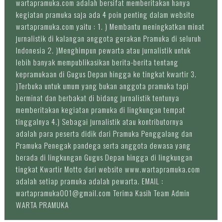
wartapramuka.com adalah bersifat memberitakan hanya
kegiatan pramuka saja ada 4 poin penting dalam website
wartapramuka.com yaitu : 1. ) Membantu meningkatkan minat
jurnalistik di kalangan anggota gerakan Pramuka di seluruh
Indonesia 2. )Menghimpun pewarta atau jurnalistik untuk
lebih banyak mempublikasikan berita-berita tentang
kepramukaan di Gugus Depan hingga ke tingkat kwartir 3.
)Terbuka untuk umum yang bukan anggota pramuka tapi
berminat dan berbakat di bidang jurnalistik tentunya
memberitakan kegiatan pramuka di lingkungan tempat
tinggalnya 4.) Sebagai jurnalistik atau kontributornya
adalah para peserta didik dari Pramuka Penggalang dan
Pramuka Penegak pandega serta anggota dewasa yang
berada di lingkungan Gugus Depan hingga di lingkungan
tingkat Kwartir Motto dari website www.wartapramuka.com
adalah setiap pramuka adalah pewarta. EMAIL :
wartapramuka001@gmail.com Terima Kasih Team Admin
WARTA PRAMUKA