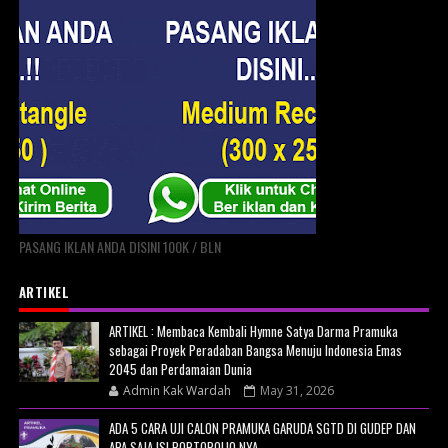
PASANG IKLAN ANDA DISINI 100K / BLN
ARTIKEL
ARTIKEL : Membaca Kembali Hymne Satya Darma Pramuka
sebagai Proyek Peradaban Bangsa Menuju Indonesia Emas
2045 dan Perdamaian Dunia
Admin Kak Wardah
May 31, 2026
ADA 5 CARA UJI CALON PRAMUKA GARUDA SGTD DI GUDEP DAN
APA SAJA ISI PORTOPOLIO NYA