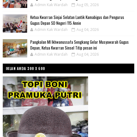
Admin Kak Wardah
Aug 05, 2026
Ketua Kwarran Sinjai Selatan Lantik Kamabigus dan Pengurus
Gugus Depan SD Negeri 115 Annie
Admin Kak Wardah
Aug 04, 2026
Pangkalan MI Ikhwanussafa Sengkang Gelar Musyawarah Gugus
Depan, Ketua Kwarran Sinsel Titip pesan ini
Admin Kak Wardah
Aug 04, 2026
IKLAN ANDA 300 X 600