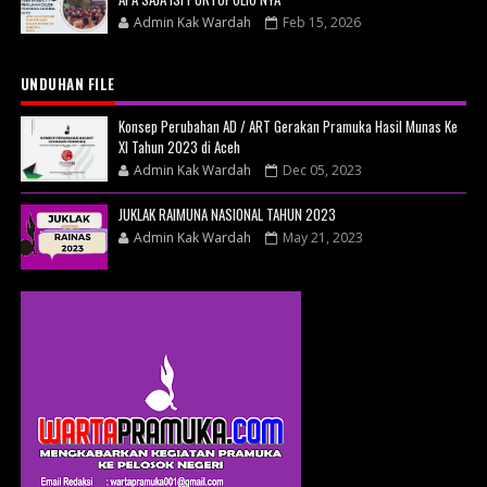
Admin Kak Wardah
Feb 15, 2026
UNDUHAN FILE
Konsep Perubahan AD / ART Gerakan Pramuka Hasil Munas Ke
XI Tahun 2023 di Aceh
Admin Kak Wardah
Dec 05, 2023
JUKLAK RAIMUNA NASIONAL TAHUN 2023
Admin Kak Wardah
May 21, 2023