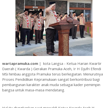
wartapramuka.com
| kota Langsa - Ketua Harian Kwartir
Daerah ( Kwarda ) Gerakan Pramuka Aceh, Ir H Djufri Efendi
MSi himbau anggota Pramuka terus berkegiatan. Menurutnya
Proses Pendidikan Kepramukaan sangat berkontribusi bagi
pembangunan karakter anak muda sebagai kader pemimpin
bangsa untuk masa-masa mendatang.
Hal itu diungkapkan saat mewakili Ketua Kwarda Aceh H