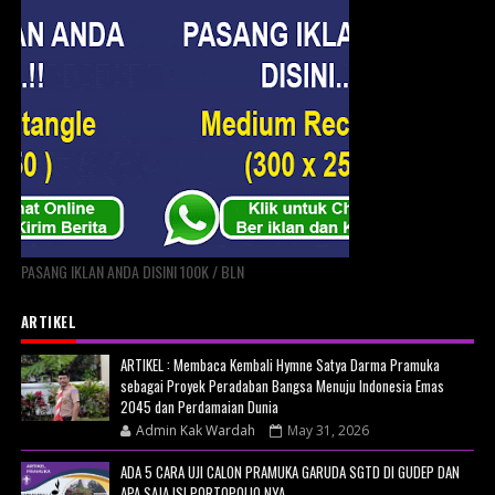
PASANG IKLAN ANDA DISINI 100K / BLN
ARTIKEL
ARTIKEL : Membaca Kembali Hymne Satya Darma Pramuka
sebagai Proyek Peradaban Bangsa Menuju Indonesia Emas
2045 dan Perdamaian Dunia
Admin Kak Wardah
May 31, 2026
ADA 5 CARA UJI CALON PRAMUKA GARUDA SGTD DI GUDEP DAN
APA SAJA ISI PORTOPOLIO NYA