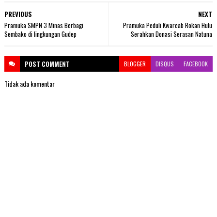
PREVIOUS
NEXT
Pramuka SMPN 3 Minas Berbagi
Pramuka Peduli Kwarcab Rokan Hulu
Sembako di lingkungan Gudep
Serahkan Donasi Serasan Natuna
POST
COMMENT
BLOGGER
DISQUS
FACEBOOK
Tidak ada komentar