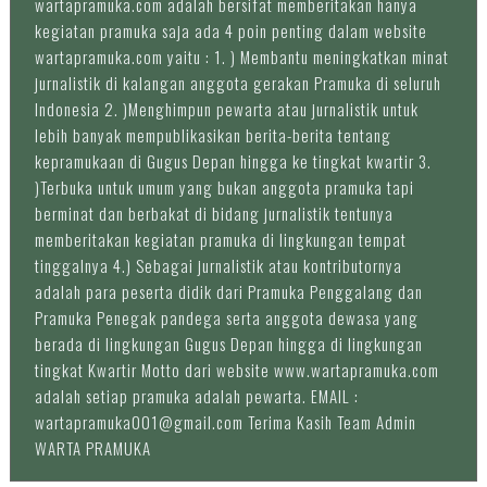
wartapramuka.com adalah bersifat memberitakan hanya
kegiatan pramuka saja ada 4 poin penting dalam website
wartapramuka.com yaitu : 1. ) Membantu meningkatkan minat
jurnalistik di kalangan anggota gerakan Pramuka di seluruh
Indonesia 2. )Menghimpun pewarta atau jurnalistik untuk
lebih banyak mempublikasikan berita-berita tentang
kepramukaan di Gugus Depan hingga ke tingkat kwartir 3.
)Terbuka untuk umum yang bukan anggota pramuka tapi
berminat dan berbakat di bidang jurnalistik tentunya
memberitakan kegiatan pramuka di lingkungan tempat
tinggalnya 4.) Sebagai jurnalistik atau kontributornya
adalah para peserta didik dari Pramuka Penggalang dan
Pramuka Penegak pandega serta anggota dewasa yang
berada di lingkungan Gugus Depan hingga di lingkungan
tingkat Kwartir Motto dari website www.wartapramuka.com
adalah setiap pramuka adalah pewarta. EMAIL :
wartapramuka001@gmail.com Terima Kasih Team Admin
WARTA PRAMUKA