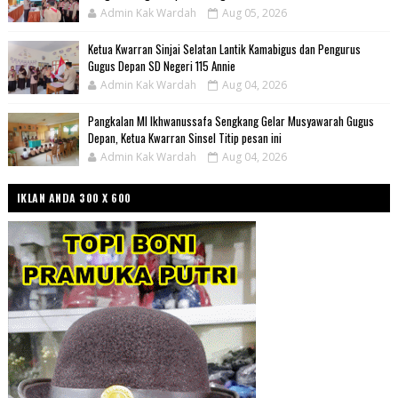
Admin Kak Wardah
Aug 05, 2026
Ketua Kwarran Sinjai Selatan Lantik Kamabigus dan Pengurus
Gugus Depan SD Negeri 115 Annie
Admin Kak Wardah
Aug 04, 2026
Pangkalan MI Ikhwanussafa Sengkang Gelar Musyawarah Gugus
Depan, Ketua Kwarran Sinsel Titip pesan ini
Admin Kak Wardah
Aug 04, 2026
IKLAN ANDA 300 X 600