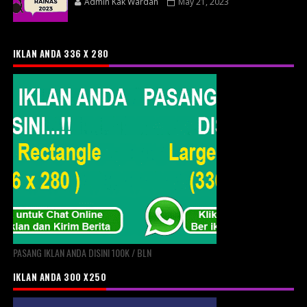
Admin Kak Wardah
May 21, 2023
IKLAN ANDA 336 X 280
PASANG IKLAN ANDA DISINI 100K / BLN
IKLAN ANDA 300 X250