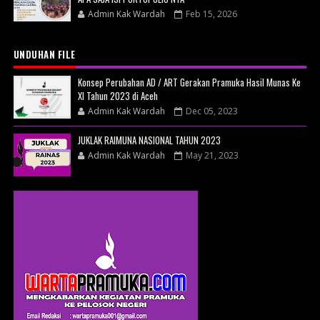
Admin Kak Wardah
Feb 15, 2026
UNDUHAN FILE
Konsep Perubahan AD / ART Gerakan Pramuka Hasil Munas Ke
XI Tahun 2023 di Aceh
Admin Kak Wardah
Dec 05, 2023
JUKLAK RAIMUNA NASIONAL TAHUN 2023
Admin Kak Wardah
May 21, 2023