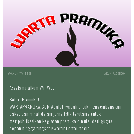
@AKUN TWITTER
AKUN FACEBOOK
Assalamulaikum Wr. Wb.
Salam Pramuka!
WARTAPRAMUKA.COM Adalah wadah untuk mengembangkan
bakat dan minat dalam jurnalistik terutama untuk
mempublikasikan kegiatan pramuka dimulai dari gugus
depan hingga tingkat Kwartir Portal media