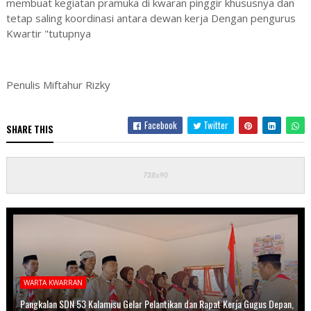
membuat kegiatan pramuka di kwaran pinggir khususnya dan
tetap saling koordinasi antara dewan kerja Dengan pengurus
Kwartir "tutupnya
Penulis Miftahur Rizky
Facebook
Twitter
SHARE THIS
WARTA KWARRAN
Pangkalan SDN 53 Kalamisu Gelar Pelantikan dan Rapat Kerja Gugus Depan,