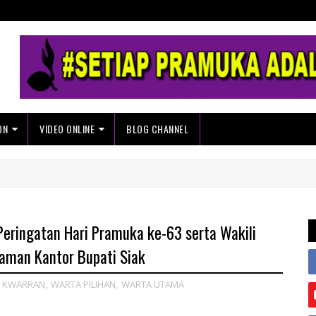
ON
VIDEO ONLINE
BLOG CHANNEL
eringatan Hari Pramuka ke-63 serta Wakili
aman Kantor Bupati Siak
 KWARRAN
,
WARTA PILIHAN
,
WARTA UTAMA