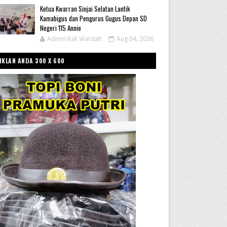
Ketua Kwarran Sinjai Selatan Lantik
Kamabigus dan Pengurus Gugus Depan SD
Negeri 115 Annie
Admin Kak Wardah
Aug 04, 2026
IKLAN ANDA 300 X 600