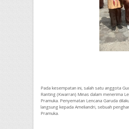
Pada kesempatan ini, salah satu anggota Gude
Ranting (Kwarran) Minas dalam menerima Le
Pramuka. Penyematan Lencana Garuda dilakuk
langsung kepada Ameliandri, sebuah penghar
Pramuka.