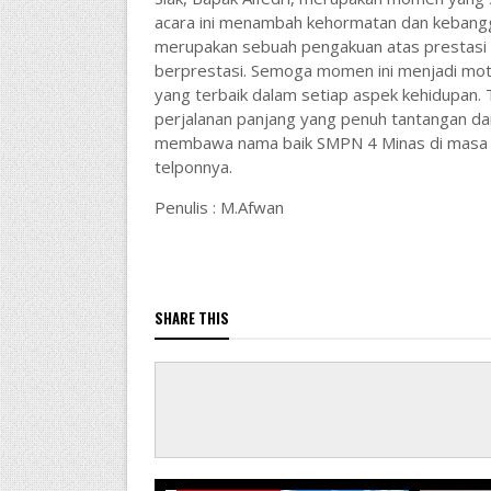
acara ini menambah kehormatan dan kebanggaa
merupakan sebuah pengakuan atas prestasi 
berprestasi. Semoga momen ini menjadi mot
yang terbaik dalam setiap aspek kehidupan. T
perjalanan panjang yang penuh tantangan da
membawa nama baik SMPN 4 Minas di masa d
telponnya.
Penulis : M.Afwan
SHARE THIS
WARTA KWARRAN