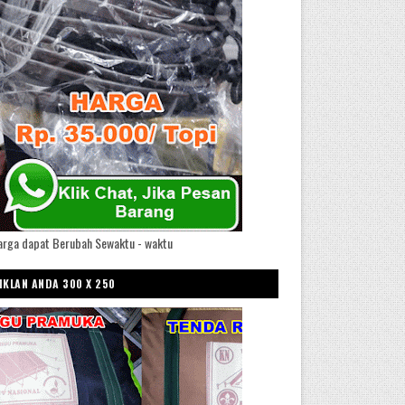
arga dapat Berubah Sewaktu - waktu
IKLAN ANDA 300 X 250