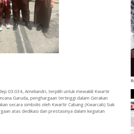
H
p 03.034, Ameliandri, terpilih untuk mewakili Kwartir
ncana Garuda, penghargaan tertinggi dalam Gerakan
an secara simbolis oleh Kwartir Cabang (Kwarcab) Siak
gaan atas dedikasi dan prestasinya dalam kegiatan