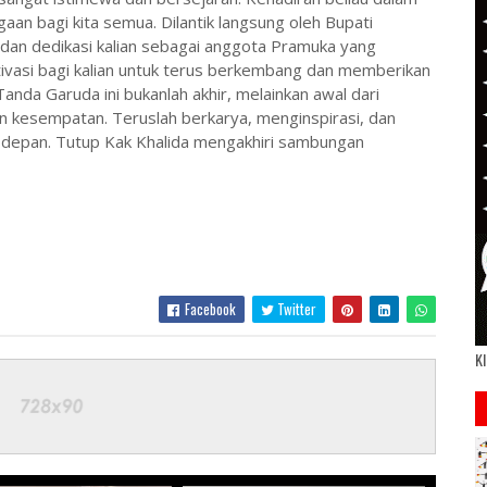
n bagi kita semua. Dilantik langsung oleh Bupati
dan dedikasi kalian sebagai anggota Pramuka yang
ivasi bagi kalian untuk terus berkembang dan memberikan
anda Garuda ini bukanlah akhir, melainkan awal dari
n kesempatan. Teruslah berkarya, menginspirasi, dan
epan. Tutup Kak Khalida mengakhiri sambungan
Facebook
Twitter
Kl