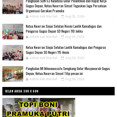
Pangkalan SDN 53 Kalamisu Gelar Pelantikan dan Rapat Kerja
Gugus Depan, Ketua Kwarran Sinsel Tegaskan Jaga Persatuan
Organisasi Gerakan Pramuka
Admin Kak Wardah
Aug 05, 2026
Ketua Kwarran Sinjai Selatan Resmi Lantik Kamabigus dan
Pengurus Gugus Depan SD Negeri 110 Jekka
Admin Kak Wardah
Aug 05, 2026
Ketua Kwarran Sinjai Selatan Lantik Kamabigus dan Pengurus
Gugus Depan SD Negeri 115 Annie
Admin Kak Wardah
Aug 04, 2026
Pangkalan MI Ikhwanussafa Sengkang Gelar Musyawarah Gugus
Depan, Ketua Kwarran Sinsel Titip pesan ini
Admin Kak Wardah
Aug 04, 2026
IKLAN ANDA 300 X 600