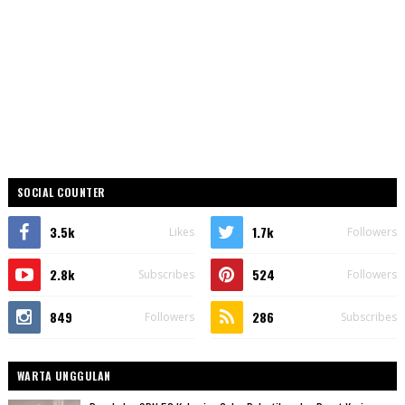
SOCIAL COUNTER
3.5k
1.7k
Likes
Followers
2.8k
524
Subscribes
Followers
849
286
Followers
Subscribes
WARTA UNGGULAN