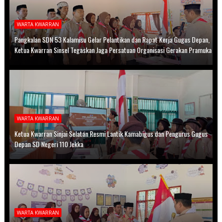
WARTA KWARRAN
Pangkalan SDN 53 Kalamisu Gelar Pelantikan dan Rapat Kerja Gugus Depan,
Ketua Kwarran Sinsel Tegaskan Jaga Persatuan Organisasi Gerakan Pramuka
WARTA KWARRAN
Ketua Kwarran Sinjai Selatan Resmi Lantik Kamabigus dan Pengurus Gugus
Depan SD Negeri 110 Jekka
WARTA KWARRAN