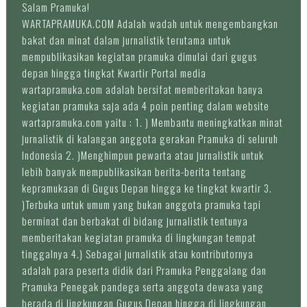
Salam Pramuka!
WARTAPRAMUKA.COM Adalah wadah untuk mengembangkan
bakat dan minat dalam jurnalistik terutama untuk
mempublikasikan kegiatan pramuka dimulai dari gugus
depan hingga tingkat Kwartir Portal media
wartapramuka.com adalah bersifat memberitakan hanya
kegiatan pramuka saja ada 4 poin penting dalam website
wartapramuka.com yaitu : 1. ) Membantu meningkatkan minat
jurnalistik di kalangan anggota gerakan Pramuka di seluruh
Indonesia 2. )Menghimpun pewarta atau jurnalistik untuk
lebih banyak mempublikasikan berita-berita tentang
kepramukaan di Gugus Depan hingga ke tingkat kwartir 3.
)Terbuka untuk umum yang bukan anggota pramuka tapi
berminat dan berbakat di bidang jurnalistik tentunya
memberitakan kegiatan pramuka di lingkungan tempat
tinggalnya 4.) Sebagai jurnalistik atau kontributornya
adalah para peserta didik dari Pramuka Penggalang dan
Pramuka Penegak pandega serta anggota dewasa yang
berada di lingkungan Gugus Depan hingga di lingkungan