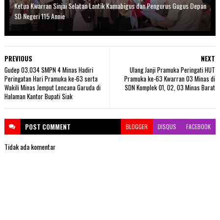
Ketua Kwarran Sinjai Selatan Lantik Kamabigus dan Pengurus Gugus Depan
SD Negeri 115 Annie
PREVIOUS
NEXT
Gudep 03.034 SMPN 4 Minas Hadiri
Ulang Janji Pramuka Peringati HUT
Peringatan Hari Pramuka ke-63 serta
Pramuka ke-63 Kwarran 03 Minas di
Wakili Minas Jemput Lencana Garuda di
SDN Komplek 01, 02, 03 Minas Barat
Halaman Kantor Bupati Siak
POST
COMMENT
BLOGGER
DISQUS
FACEBOOK
Tidak ada komentar