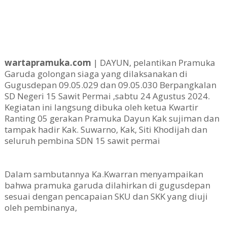
wartapramuka.com
| DAYUN, pelantikan Pramuka
Garuda golongan siaga yang dilaksanakan
di
Gugusdepan 09.05.029 dan 09.05.030 Berpangkalan
SD Negeri 15 Sawit Permai ,sabtu 24 Agustus 2024.
Kegiatan ini langsung dibuka oleh ketua Kwartir
Ranting 05 gerakan Pramuka Dayun Kak sujiman dan
tampak hadir
Kak. Suwarno, Kak, Siti Khodijah dan
seluruh pembina SDN 15 sawit permai
Dalam sambutannya Ka.Kwarran menyampaikan
bahwa pramuka garuda dilahirkan di gugusdepan
sesuai dengan pencapaian SKU dan SKK yang diuji
oleh pembinanya,