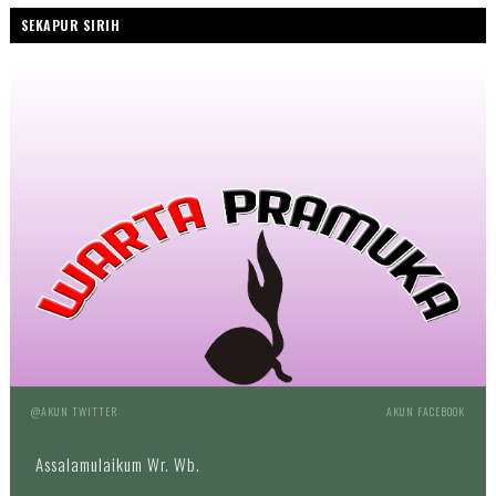
SEKAPUR SIRIH
@AKUN TWITTER
AKUN FACEBOOK
Assalamulaikum Wr. Wb.