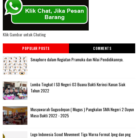
Klik Gambar untuk Chating
POPULAR POSTS
COMMENTS
Smaphore dalam Kegiatan Pramuka dan Nilai Pendidikannya.
Lomba Tingkat I SD Negeri 03 Buana Bakti Kerinci Kanan Siak
Tahun 2022
Musyawarah Gugusdepan ( Mugus ) Pangkalan SMA Negeri 2 Dayun
Masa Bakti 2022 - 2025
Logo Indonesia Scout Movement Tiga Warna Format Jpeg dan png