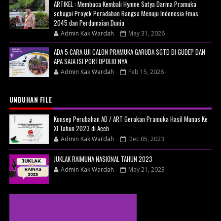
ARTIKEL : Membaca Kembali Hymne Satya Darma Pramuka
sebagai Proyek Peradaban Bangsa Menuju Indonesia Emas
2045 dan Perdamaian Dunia
Admin Kak Wardah
May 31, 2026
ADA 5 CARA UJI CALON PRAMUKA GARUDA SGTD DI GUDEP DAN
APA SAJA ISI PORTOPOLIO NYA
Admin Kak Wardah
Feb 15, 2026
UNDUHAN FILE
Konsep Perubahan AD / ART Gerakan Pramuka Hasil Munas Ke
XI Tahun 2023 di Aceh
Admin Kak Wardah
Dec 05, 2023
JUKLAK RAIMUNA NASIONAL TAHUN 2023
Admin Kak Wardah
May 21, 2023