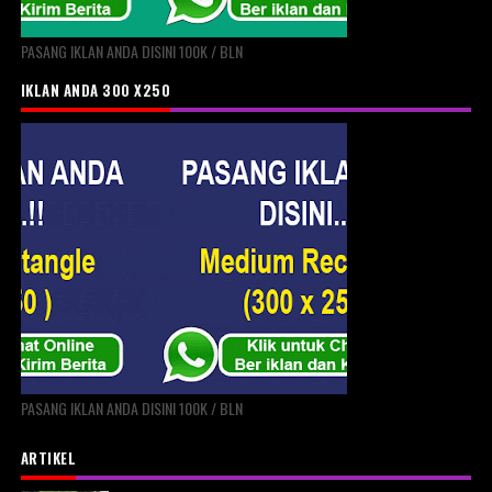
PASANG IKLAN ANDA DISINI 100K / BLN
IKLAN ANDA 300 X250
PASANG IKLAN ANDA DISINI 100K / BLN
ARTIKEL