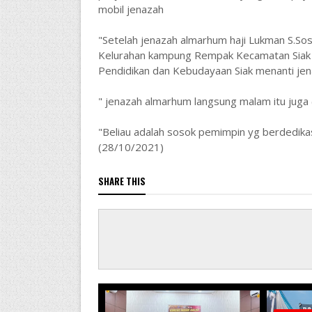
mobil jenazah
"Setelah jenazah almarhum haji Lukman S.Sos
Kelurahan kampung Rempak Kecamatan Siak k
Pendidikan dan Kebudayaan Siak menanti jen
" jenazah almarhum langsung malam itu juga
"Beliau adalah sosok pemimpin yg berdedika
(28/10/2021)
SHARE THIS