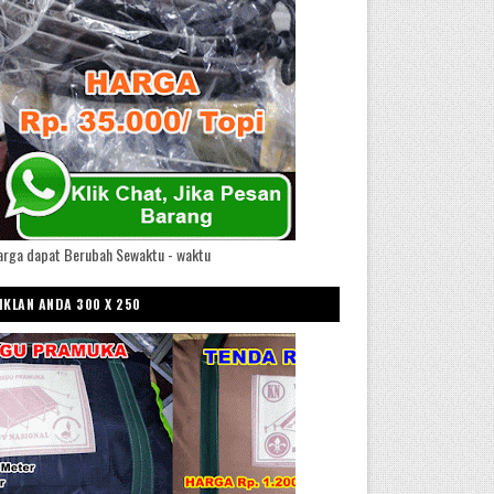
arga dapat Berubah Sewaktu - waktu
IKLAN ANDA 300 X 250