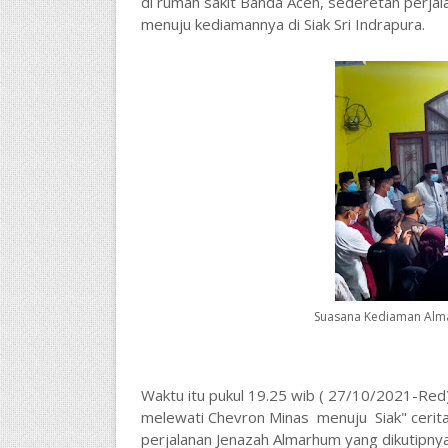
di rumah sakit Banda Aceh, sederetan perjal
menuju kediamannya di Siak Sri Indrapura.
Suasana Kediaman Alma
Waktu itu pukul 19.25 wib ( 27/10/2021-Red
melewati Chevron Minas menuju Siak" cerita 
perjalanan Jenazah Almarhum yang dikutipny