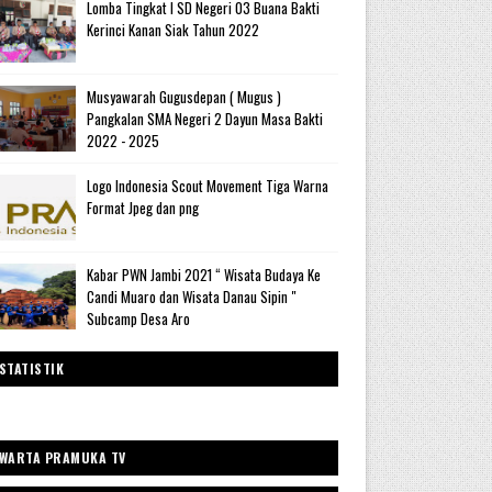
Lomba Tingkat I SD Negeri 03 Buana Bakti
Kerinci Kanan Siak Tahun 2022
Musyawarah Gugusdepan ( Mugus )
Pangkalan SMA Negeri 2 Dayun Masa Bakti
2022 - 2025
Logo Indonesia Scout Movement Tiga Warna
Format Jpeg dan png
Kabar PWN Jambi 2021 “ Wisata Budaya Ke
Candi Muaro dan Wisata Danau Sipin "
Subcamp Desa Aro
STATISTIK
WARTA PRAMUKA TV