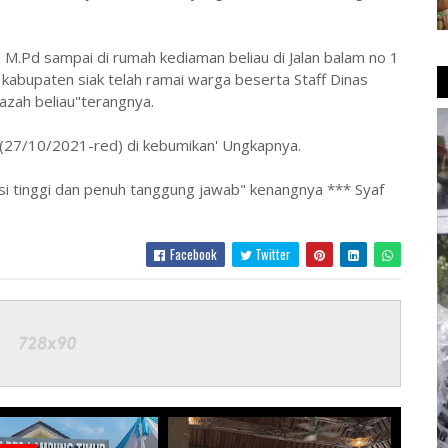
 M.Pd sampai di rumah kediaman beliau di Jalan balam no 1
abupaten siak telah ramai warga beserta Staff Dinas
azah beliau"terangnya.
 (27/10/2021-red) di kebumikan' Ungkapnya.
si tinggi dan penuh tanggung jawab" kenangnya *** Syaf
Facebook
Twitter