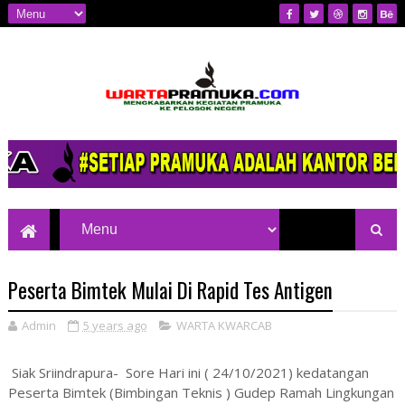
Mengkabarkan Kegiatan Pramuka ke
Pelosok Negeri
Peserta Bimtek Mulai Di Rapid Tes Antigen
Admin
5 years ago
WARTA KWARCAB
Siak Sriindrapura- Sore Hari ini ( 24/10/2021) kedatangan
Peserta Bimtek (Bimbingan Teknis ) Gudep Ramah Lingkungan