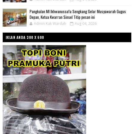
Pangkalan MI Ikhwanussafa Sengkang Gelar Musyawarah Gugus
Depan, Ketua Kwarran Sinsel Titip pesan ini
Admin Kak Wardah
Aug 04, 2026
IKLAN ANDA 300 X 600