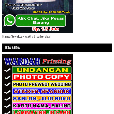
Harga Sewaktu - waktu bisa berubah
IKLA ANDA