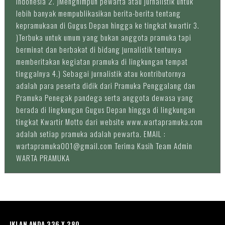
Indonesia 2. )Menghimpun pewarta atau jurnalistik untuk
lebih banyak mempublikasikan berita-berita tentang
kepramukaan di Gugus Depan hingga ke tingkat kwartir 3.
)Terbuka untuk umum yang bukan anggota pramuka tapi
berminat dan berbakat di bidang jurnalistik tentunya
memberitakan kegiatan pramuka di lingkungan tempat
tinggalnya 4.) Sebagai jurnalistik atau kontributornya
adalah para peserta didik dari Pramuka Penggalang dan
Pramuka Penegak pandega serta anggota dewasa yang
berada di lingkungan Gugus Depan hingga di lingkungan
tingkat Kwartir Motto dari website www.wartapramuka.com
adalah setiap pramuka adalah pewarta. EMAIL :
wartapramuka001@gmail.com Terima Kasih Team Admin
WARTA PRAMUKA
IKLAN ANDA 336 X 280