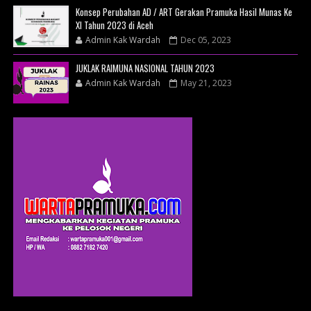
Konsep Perubahan AD / ART Gerakan Pramuka Hasil Munas Ke
XI Tahun 2023 di Aceh
Admin Kak Wardah
Dec 05, 2023
JUKLAK RAIMUNA NASIONAL TAHUN 2023
Admin Kak Wardah
May 21, 2023