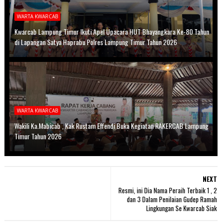
WARTA KWARCAB
Kwarcab Lampung Timur Ikuti Apel Upacara HUT Bhayangkara Ke-80 Tahun
di Lapangan Satya Haprabu Polres Lampung Timur Tahun 2026
WARTA KWARCAB
Wakili Ka.Mabicab , Kak Rustam Effendi Buka Kegiatan RAKERCAB Lampung
Timur Tahun 2026
NEXT
Resmi, ini Dia Nama Peraih Terbaik 1 , 2
dan 3 Dalam Penilaian Gudep Ramah
Lingkungan Se Kwarcab Siak