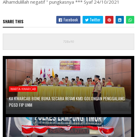
Alhamdulillah negatif " pungkasnya *** Syaf 24/10/2021
Facebook
Twitter
SHARE THIS
WARTA KWARCAB
KA KWARCAB BONE BUKA SECARA RESMI KMD GOLONGAN PENGGALANG
PGSD FIP UNM