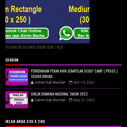
PASANG IKLAN ANDA DISINI 100K / BLN
EDARAN
PERKEMAHAN PEKAN RAYA SENAPELAN SCOUT CAMP ( PRSSC )
SEGERA DIBUKA
Admin Kak Wardah
Mar 19, 2025
JUKLAK RAIMUNA NASIONAL TAHUN 2023
Admin Kak Wardah
May 21, 2023
IKLAN ANDA 336 X 280