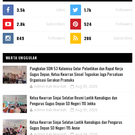
3.5k
1.7k
Likes
Followers
2.8k
524
Subscribes
Followers
849
286
Followers
Subscribes
WARTA UNGGULAN
Pangkalan SDN 53 Kalamisu Gelar Pelantikan dan Rapat Kerja
Gugus Depan, Ketua Kwarran Sinsel Tegaskan Jaga Persatuan
Organisasi Gerakan Pramuka
Admin Kak Wardah
Aug 05, 2026
Ketua Kwarran Sinjai Selatan Resmi Lantik Kamabigus dan
Pengurus Gugus Depan SD Negeri 110 Jekka
Admin Kak Wardah
Aug 05, 2026
Ketua Kwarran Sinjai Selatan Lantik Kamabigus dan Pengurus
Gugus Depan SD Negeri 115 Annie
Admin Kak Wardah
Aug 04, 2026