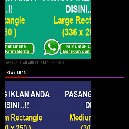
PASANG IKLAN ANDA DISINI 100K / BLN
IKLAN ANDA