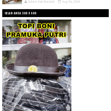
Admin Kak Wardah
Aug 04, 2026
IKLAN ANDA 300 X 600