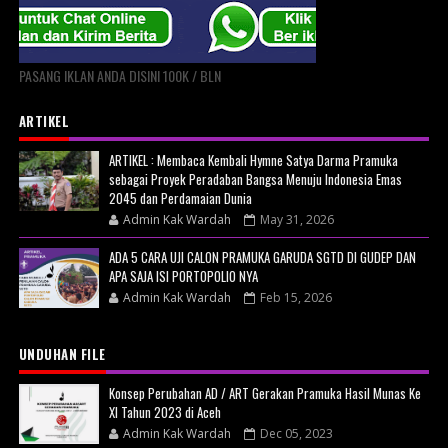
PASANG IKLAN ANDA DISINI 100K / BLN
ARTIKEL
ARTIKEL : Membaca Kembali Hymne Satya Darma Pramuka
sebagai Proyek Peradaban Bangsa Menuju Indonesia Emas
2045 dan Perdamaian Dunia
Admin Kak Wardah
May 31, 2026
ADA 5 CARA UJI CALON PRAMUKA GARUDA SGTD DI GUDEP DAN
APA SAJA ISI PORTOPOLIO NYA
Admin Kak Wardah
Feb 15, 2026
UNDUHAN FILE
Konsep Perubahan AD / ART Gerakan Pramuka Hasil Munas Ke
XI Tahun 2023 di Aceh
Admin Kak Wardah
Dec 05, 2023