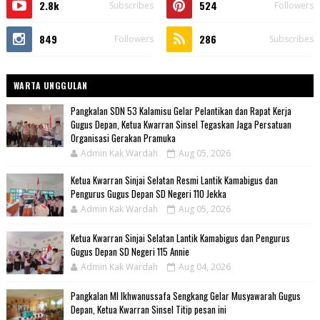
2.8k
524
Subscribes
Followers
849
286
Followers
Subscribes
WARTA UNGGULAN
Pangkalan SDN 53 Kalamisu Gelar Pelantikan dan Rapat Kerja
Gugus Depan, Ketua Kwarran Sinsel Tegaskan Jaga Persatuan
Organisasi Gerakan Pramuka
Admin Kak Wardah
Aug 05, 2026
Ketua Kwarran Sinjai Selatan Resmi Lantik Kamabigus dan
Pengurus Gugus Depan SD Negeri 110 Jekka
Admin Kak Wardah
Aug 05, 2026
Ketua Kwarran Sinjai Selatan Lantik Kamabigus dan Pengurus
Gugus Depan SD Negeri 115 Annie
Admin Kak Wardah
Aug 04, 2026
Pangkalan MI Ikhwanussafa Sengkang Gelar Musyawarah Gugus
Depan, Ketua Kwarran Sinsel Titip pesan ini