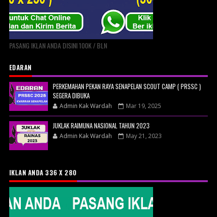
PASANG IKLAN ANDA DISINI 100K / BLN
EDARAN
PERKEMAHAN PEKAN RAYA SENAPELAN SCOUT CAMP ( PRSSC )
SEGERA DIBUKA
Admin Kak Wardah
Mar 19, 2025
JUKLAK RAIMUNA NASIONAL TAHUN 2023
Admin Kak Wardah
May 21, 2023
IKLAN ANDA 336 X 280