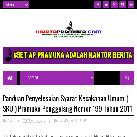
Mengkabarkan Kegiatan Pramuka ke
Pelosok Negeri
Panduan Penyelesaian Syarat Kecakapan Umum (
SKU ) Pramuka Penggalang Nomor 199 Tahun 2011
Admin
5 years ago
UNDUHAN FILE
Untuk membantu kelancaran proses pendidikan dilapangan