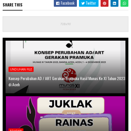
Facebook
Twitter
SHARE THIS
UNDUHAN FILE
Konsep Perubahan AD / ART Gerakan Pramuka Hasil Munas Ke XI Tahun 2023
di Aceh
EDARAN