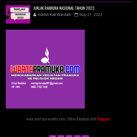
JUKLAK RAIMUNA NASIONAL TAHUN 2023
Admin Kak Wardah
May 21, 2023
www.wartapramuka.com. Diberdayakan oleh
Blogger
.