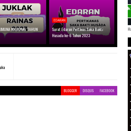
EDARAN
Ha
AIMUNA NASIONAL TAHUN
Surat Edaran Pertinas Saka Bakti
Husada ke-6 Tahun 2023
uka
BLOGGER
DISQUS
FACEBOOK