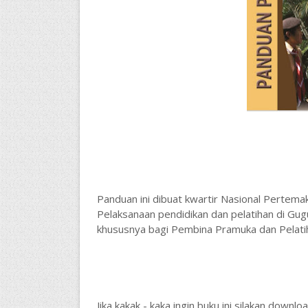
Panduan ini dibuat kwartir Nasional Pertema
Pelaksanaan pendidikan dan pelatihan di Gu
khususnya bagi Pembina Pramuka dan Pelati
Jika kakak - kaka ingin buku ini silakan downlo