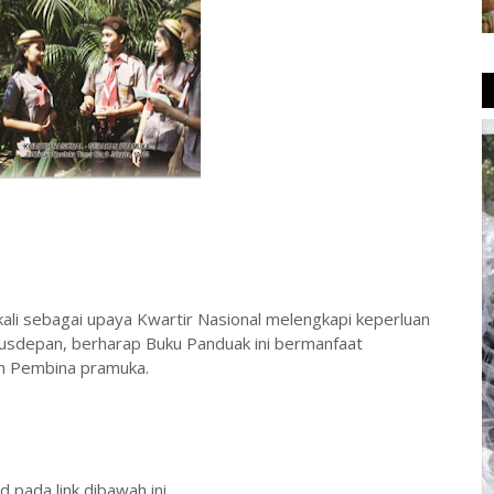
kali sebagai upaya Kwartir Nasional melengkapi keperluan
gusdepan, berharap Buku Panduak ini bermanfaat
h Pembina pramuka.
ad pada link dibawah ini