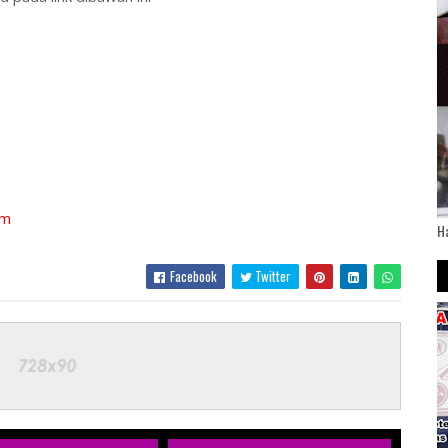
um
H
Facebook
Twitter