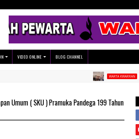
ON
VIDEO ONLINE
BLOG CHANNEL
Pangkalan
WARTA KWARRAN
apan Umum ( SKU ) Pramuka Pandega 199 Tahun