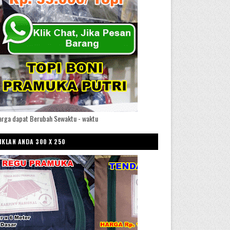
arga dapat Berubah Sewaktu - waktu
IKLAN ANDA 300 X 250