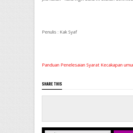
Penulis : Kak Syaf
Panduan Penelesaian Syarat Kecakapan um
SHARE THIS