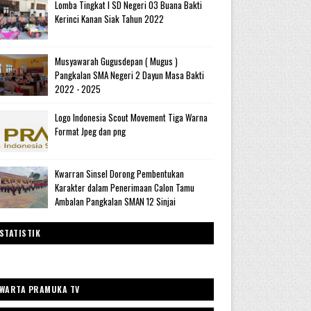
Lomba Tingkat I SD Negeri 03 Buana Bakti
Kerinci Kanan Siak Tahun 2022
Musyawarah Gugusdepan ( Mugus )
Pangkalan SMA Negeri 2 Dayun Masa Bakti
2022 - 2025
Logo Indonesia Scout Movement Tiga Warna
Format Jpeg dan png
Kwarran Sinsel Dorong Pembentukan
Karakter dalam Penerimaan Calon Tamu
Ambalan Pangkalan SMAN 12 Sinjai
STATISTIK
WARTA PRAMUKA TV