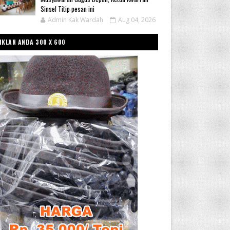
Sinsel Titip pesan ini
Admin Kak Wardah
Aug 04, 2026
IKLAN ANDA 300 X 600