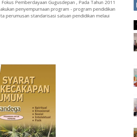
an Fokus Pemberdayaan Gugusdepan , Pada Tahun 2011
 melakukan penyempurnaan program - program pendidikan
rta perumusan standarisasi satuan pendidikan melaui