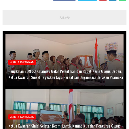
WARTA KWARRAN
Pangkalan SDN 53 Kalamisu Gelar Pelantikan dan Rapat Kerja Gugus Depan,
Ketua Kwarran Sinsel Tegaskan Jaga Persatuan Organisasi Gerakan Pramuka
WARTA KWARRAN
Ketua Kwarran Sinjai Selatan Resmi Lantik Kamabigus dan Pengurus Gugus