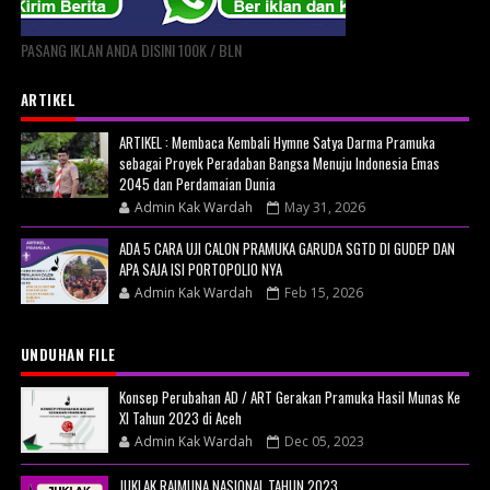
PASANG IKLAN ANDA DISINI 100K / BLN
ARTIKEL
ARTIKEL : Membaca Kembali Hymne Satya Darma Pramuka
sebagai Proyek Peradaban Bangsa Menuju Indonesia Emas
2045 dan Perdamaian Dunia
Admin Kak Wardah
May 31, 2026
ADA 5 CARA UJI CALON PRAMUKA GARUDA SGTD DI GUDEP DAN
APA SAJA ISI PORTOPOLIO NYA
Admin Kak Wardah
Feb 15, 2026
UNDUHAN FILE
Konsep Perubahan AD / ART Gerakan Pramuka Hasil Munas Ke
XI Tahun 2023 di Aceh
Admin Kak Wardah
Dec 05, 2023
JUKLAK RAIMUNA NASIONAL TAHUN 2023