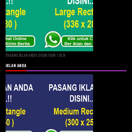
PASANG IKLAN ANDA DISINI 100K / BLN
IKLAN ANDA