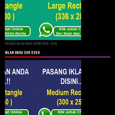
PASANG IKLAN ANDA DISINI 100K / BLN
IKLAN ANDA 300 X250