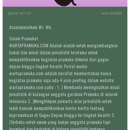
@AKUN TWITTER
AKUN FACEBOOK
Assalamulaikum Wr. Wb.
Salam Pramuka!
WARTAPRAMUKA.COM Adalah wadah untuk mengembangkan
bakat dan minat dalam jurnalistik terutama untuk
mempublikasikan kegiatan pramuka dimulai dari gugus
depan hingga tingkat Kwartir Portal media
wartapramuka.com adalah bersifat memberitakan hanya
kegiatan pramuka saja ada 4 poin penting dalam website
wartapramuka.com yaitu : 1. ) Membantu meningkatkan minat
jurnalistik di kalangan anggota gerakan Pramuka di seluruh
Indonesia 2. )Menghimpun pewarta atau jurnalistik untuk
lebih banyak mempublikasikan berita-berita tentang
kepramukaan di Gugus Depan hingga ke tingkat kwartir 3.
)Terbuka untuk umum yang bukan anggota pramuka tapi
berminat dan berbakat di bidang jurnalistik tentunya