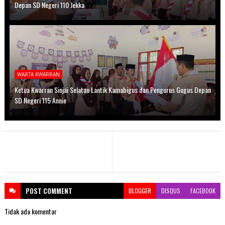
Depan SD Negeri 110 Jekka
WARTA KWARRAN
Ketua Kwarran Sinjai Selatan Lantik Kamabigus dan Pengurus Gugus Depan
SD Negeri 115 Annie
POST
COMMENT
BLOGGER
DISQUS
FACEBOOK
Tidak ada komentar