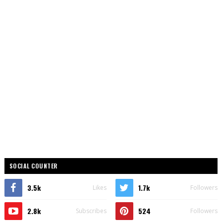
SOCIAL COUNTER
3.5k
1.7k
Likes
Followers
2.8k
524
Subscribes
Followers