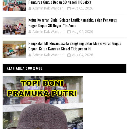
Pengurus Gugus Depan SD Negeri 110 Jekka
Admin Kak Wardah
Aug 05, 2026
Ketua Kwarran Sinjai Selatan Lantik Kamabigus dan Pengurus
Gugus Depan SD Negeri 115 Annie
Admin Kak Wardah
Aug 04, 2026
Pangkalan MI Ikhwanussafa Sengkang Gelar Musyawarah Gugus
Depan, Ketua Kwarran Sinsel Titip pesan ini
Admin Kak Wardah
Aug 04, 2026
IKLAN ANDA 300 X 600