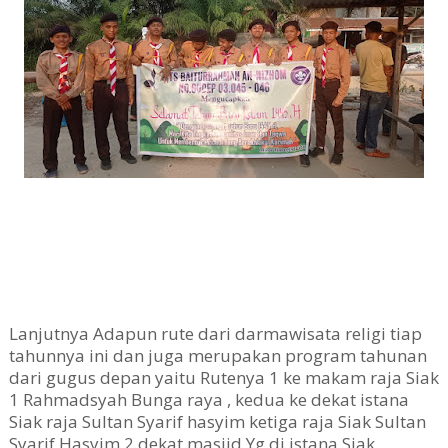
Lanjutnya Adapun rute dari darmawisata religi tiap
tahunnya ini dan juga merupakan program tahunan
dari gugus depan yaitu
Rutenya 1 ke makam raja Siak
1 Rahmadsyah Bunga raya , kedua ke dekat istana
Siak raja Sultan Syarif hasyim ketiga raja Siak Sultan
Syarif Hasyim 2 dekat masjid Yg di istana Siak