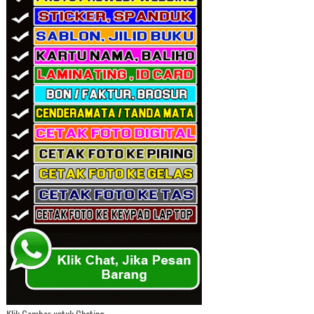
Klik Gambar untuk Chating