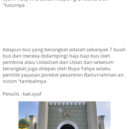
"tuturnya
Adapun bus yang berangkat adalah sebanyak 7 buah
bus dan mereka didampingi tiap-tiap bus oleh
pembina atau Ustadzah dan Ustaz dan sebelum
berangkat juga dilepas oleh Buya Yahya selaku
pemilik yayasan pondok pesantren Baiturrahman an
nizom "tambahnya
Penulis : kak.syaf