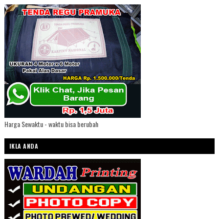
Harga Sewaktu - waktu bisa berubah
IKLA ANDA