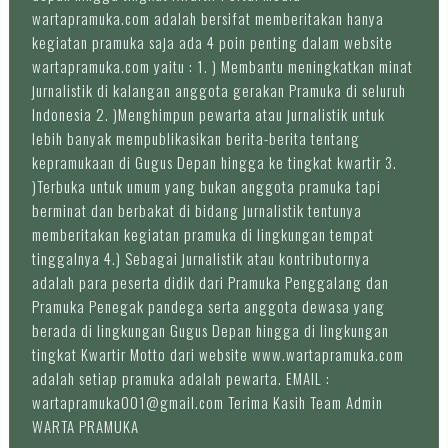
wartapramuka.com adalah bersifat memberitakan hanya
kegiatan pramuka saja ada 4 poin penting dalam website
wartapramuka.com yaitu : 1. ) Membantu meningkatkan minat
jurnalistik di kalangan anggota gerakan Pramuka di seluruh
Indonesia 2. )Menghimpun pewarta atau jurnalistik untuk
lebih banyak mempublikasikan berita-berita tentang
kepramukaan di Gugus Depan hingga ke tingkat kwartir 3.
)Terbuka untuk umum yang bukan anggota pramuka tapi
berminat dan berbakat di bidang jurnalistik tentunya
memberitakan kegiatan pramuka di lingkungan tempat
tinggalnya 4.) Sebagai jurnalistik atau kontributornya
adalah para peserta didik dari Pramuka Penggalang dan
Pramuka Penegak pandega serta anggota dewasa yang
berada di lingkungan Gugus Depan hingga di lingkungan
tingkat Kwartir Motto dari website www.wartapramuka.com
adalah setiap pramuka adalah pewarta. EMAIL :
wartapramuka001@gmail.com Terima Kasih Team Admin
WARTA PRAMUKA