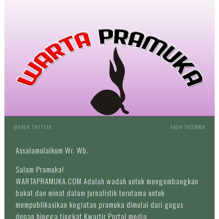
@AKUN TWITTER
AKUN FACEBOOK
Assalamulaikum Wr. Wb.
Salam Pramuka!
WARTAPRAMUKA.COM Adalah wadah untuk mengembangkan
bakat dan minat dalam jurnalistik terutama untuk
mempublikasikan kegiatan pramuka dimulai dari gugus
depan hingga tingkat Kwartir Portal media