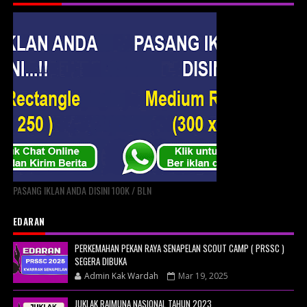
PASANG IKLAN ANDA DISINI 100K / BLN
EDARAN
PERKEMAHAN PEKAN RAYA SENAPELAN SCOUT CAMP ( PRSSC )
SEGERA DIBUKA
Admin Kak Wardah
Mar 19, 2025
JUKLAK RAIMUNA NASIONAL TAHUN 2023