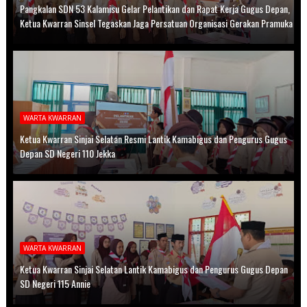
Pangkalan SDN 53 Kalamisu Gelar Pelantikan dan Rapat Kerja Gugus Depan,
Ketua Kwarran Sinsel Tegaskan Jaga Persatuan Organisasi Gerakan Pramuka
WARTA KWARRAN
Ketua Kwarran Sinjai Selatan Resmi Lantik Kamabigus dan Pengurus Gugus
Depan SD Negeri 110 Jekka
WARTA KWARRAN
Ketua Kwarran Sinjai Selatan Lantik Kamabigus dan Pengurus Gugus Depan
SD Negeri 115 Annie