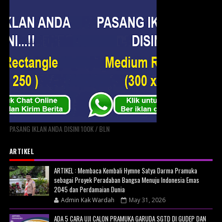
PASANG IKLAN ANDA DISINI 100K / BLN
ARTIKEL
ARTIKEL : Membaca Kembali Hymne Satya Darma Pramuka
sebagai Proyek Peradaban Bangsa Menuju Indonesia Emas
2045 dan Perdamaian Dunia
Admin Kak Wardah
May 31, 2026
ADA 5 CARA UJI CALON PRAMUKA GARUDA SGTD DI GUDEP DAN