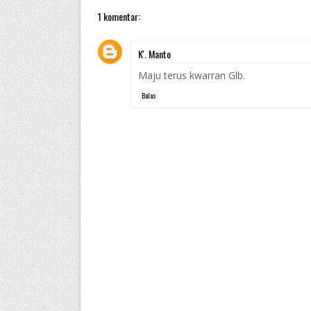
1 komentar:
K'. Manto
Maju terus kwarran Glb.
Balas