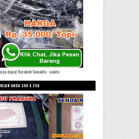
arga dapat Berubah Sewaktu - waktu
IKLAN ANDA 300 X 250