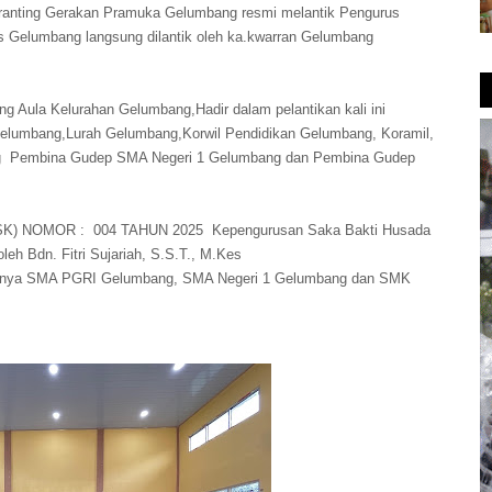
anting Gerakan Pramuka Gelumbang resmi melantik Pengurus
Gelumbang langsung dilantik oleh ka.kwarran Gelumbang
g Aula Kelurahan Gelumbang,Hadir dalam pelantikan kali ini
elumbang,Lurah Gelumbang,Korwil Pendidikan Gelumbang, Koramil,
g Pembina Gudep SMA Negeri 1 Gelumbang dan Pembina Gudep
 (SK) NOMOR : 004 TAHUN 2025 Kepengurusan Saka Bakti Husada
h Bdn. Fitri Sujariah, S.S.T., M.Kes
taranya SMA PGRI Gelumbang, SMA Negeri 1 Gelumbang dan SMK