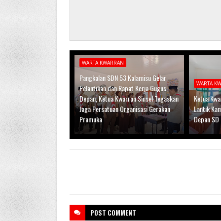
WARTA KWARRAN
Pangkalan SDN 53 Kalamisu Gelar
WARTA K
Pelantikan dan Rapat Kerja Gugus
Depan, Ketua Kwarran Sinsel Tegaskan
Ketua Kwar
Jaga Persatuan Organisasi Gerakan
Lantik Ka
Pramuka
Depan SD 
POST
COMMENT