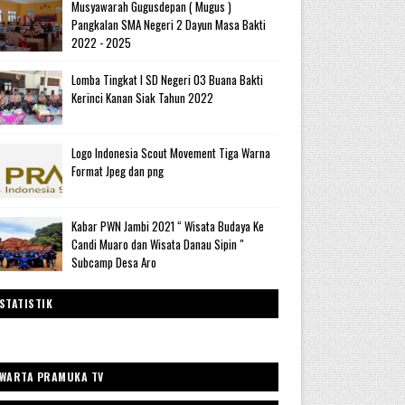
Musyawarah Gugusdepan ( Mugus )
Pangkalan SMA Negeri 2 Dayun Masa Bakti
2022 - 2025
Lomba Tingkat I SD Negeri 03 Buana Bakti
Kerinci Kanan Siak Tahun 2022
Logo Indonesia Scout Movement Tiga Warna
Format Jpeg dan png
Kabar PWN Jambi 2021 “ Wisata Budaya Ke
Candi Muaro dan Wisata Danau Sipin "
Subcamp Desa Aro
STATISTIK
WARTA PRAMUKA TV