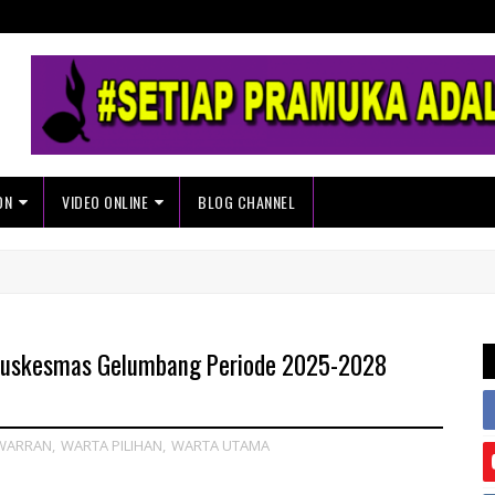
ON
VIDEO ONLINE
BLOG CHANNEL
Puskesmas Gelumbang Periode 2025-2028
WARRAN
,
WARTA PILIHAN
,
WARTA UTAMA