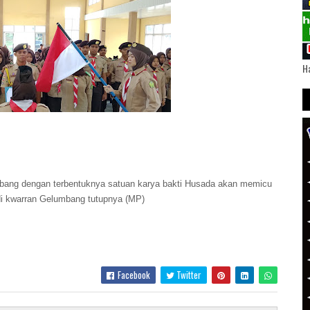
Ha
mbang dengan terbentuknya satuan karya bakti Husada akan memicu
 di kwarran Gelumbang tutupnya (MP)
Facebook
Twitter