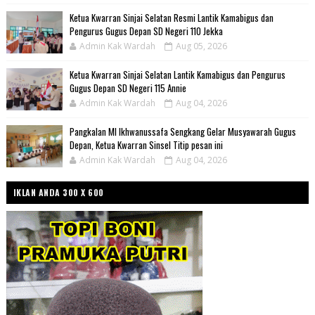
Ketua Kwarran Sinjai Selatan Resmi Lantik Kamabigus dan
Pengurus Gugus Depan SD Negeri 110 Jekka
Admin Kak Wardah
Aug 05, 2026
Ketua Kwarran Sinjai Selatan Lantik Kamabigus dan Pengurus
Gugus Depan SD Negeri 115 Annie
Admin Kak Wardah
Aug 04, 2026
Pangkalan MI Ikhwanussafa Sengkang Gelar Musyawarah Gugus
Depan, Ketua Kwarran Sinsel Titip pesan ini
Admin Kak Wardah
Aug 04, 2026
IKLAN ANDA 300 X 600