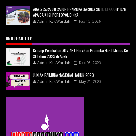
ADA 5 CARA UJI CALON PRAMUKA GARUDA SGTD DI GUDEP DAN
APA SAJA ISI PORTOPOLIO NYA
Admin Kak Wardah
Feb 15, 2026
UNDUHAN FILE
Konsep Perubahan AD / ART Gerakan Pramuka Hasil Munas Ke
XI Tahun 2023 di Aceh
Admin Kak Wardah
Dec 05, 2023
JUKLAK RAIMUNA NASIONAL TAHUN 2023
Admin Kak Wardah
May 21, 2023