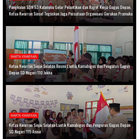
Pangkalan SDN 53 Kalamisu Gelar Pelantikan dan Rapat Kerja Gugus Depan,
Ketua Kwarran Sinsel Tegaskan Jaga Persatuan Organisasi Gerakan Pramuka
WARTA KWARRAN
Ketua Kwarran Sinjai Selatan Resmi Lantik Kamabigus dan Pengurus Gugus
Depan SD Negeri 110 Jekka
WARTA KWARRAN
Ketua Kwarran Sinjai Selatan Lantik Kamabigus dan Pengurus Gugus Depan
SD Negeri 115 Annie