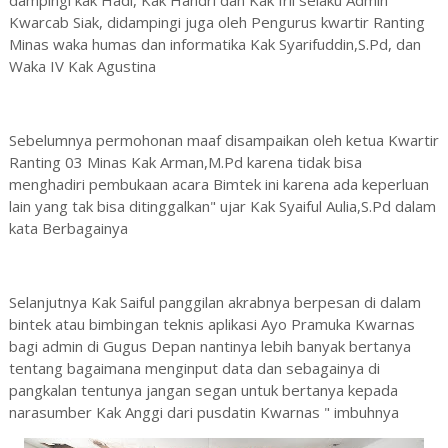
dampingi kak Hadi, Kak Handri dan Kak Iril selaku Admin
Kwarcab Siak, didampingi juga oleh Pengurus kwartir Ranting
Minas waka humas dan informatika Kak Syarifuddin,S.Pd, dan
Waka IV Kak Agustina
Sebelumnya permohonan maaf disampaikan oleh ketua Kwartir
Ranting 03 Minas Kak Arman,M.Pd karena tidak bisa
menghadiri pembukaan acara Bimtek ini karena ada keperluan
lain yang tak bisa ditinggalkan" ujar Kak Syaiful Aulia,S.Pd dalam
kata Berbagainya
Selanjutnya Kak Saiful panggilan akrabnya berpesan di dalam
bintek atau bimbingan teknis aplikasi Ayo Pramuka Kwarnas
bagi admin di Gugus Depan nantinya lebih banyak bertanya
tentang bagaimana menginput data dan sebagainya di
pangkalan tentunya jangan segan untuk bertanya kepada
narasumber Kak Anggi dari pusdatin Kwarnas " imbuhnya