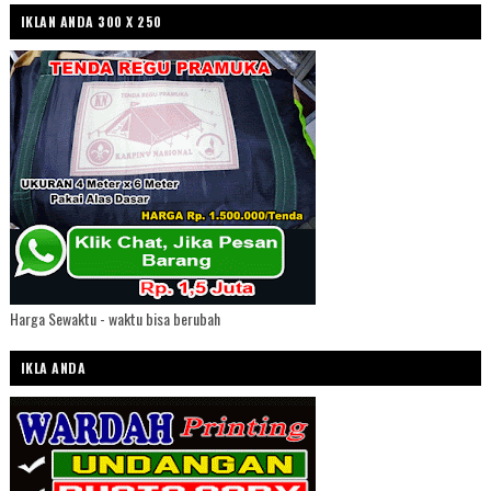
IKLAN ANDA 300 X 250
Harga Sewaktu - waktu bisa berubah
IKLA ANDA