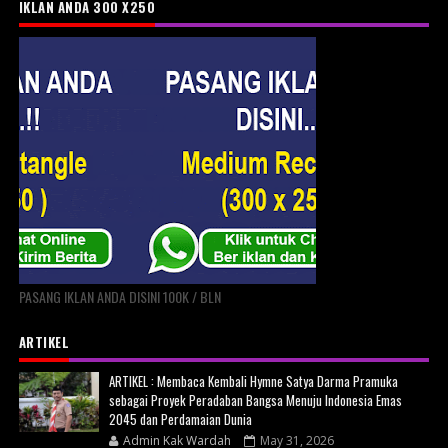
IKLAN ANDA 300 X250
PASANG IKLAN ANDA DISINI 100K / BLN
ARTIKEL
ARTIKEL : Membaca Kembali Hymne Satya Darma Pramuka
sebagai Proyek Peradaban Bangsa Menuju Indonesia Emas
2045 dan Perdamaian Dunia
Admin Kak Wardah
May 31, 2026