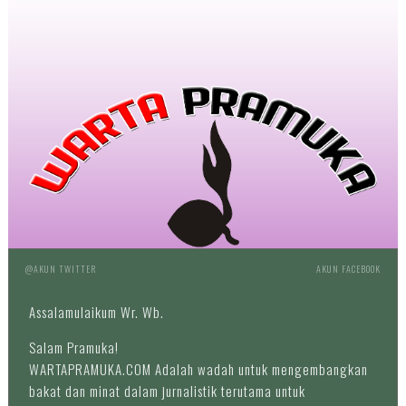
@AKUN TWITTER
AKUN FACEBOOK
Assalamulaikum Wr. Wb.
Salam Pramuka!
WARTAPRAMUKA.COM Adalah wadah untuk mengembangkan
bakat dan minat dalam jurnalistik terutama untuk