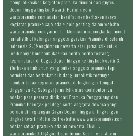
mempublikasikan kegiatan pramuka dimulai dari gugus
depan hingga tingkat Kwartir Portal media
wartapramuka.com adalah bersifat memberitakan hanya
kegiatan pramuka saja ada 4 poin penting dalam website
wartapramuka.com yaitu : 1. ) Membantu meningkatkan minat
jurnalistik di kalangan anggota gerakan Pramuka di seluruh
Indonesia 2. )Menghimpun pewarta atau jurnalistik untuk
lebih banyak mempublikasikan berita-berita tentang
kepramukaan di Gugus Depan hingga ke tingkat kwartir 3.
)Terbuka untuk umum yang bukan anggota pramuka tapi
berminat dan berbakat di bidang jurnalistik tentunya
memberitakan kegiatan pramuka di lingkungan tempat
tinggalnya 4.) Sebagai jurnalistik atau kontributornya
adalah para peserta didik dari Pramuka Penggalang dan
Pramuka Penegak pandega serta anggota dewasa yang
berada di lingkungan Gugus Depan hingga di lingkungan
tingkat Kwartir Motto dari website www.wartapramuka.com
adalah setiap pramuka adalah pewarta. EMAIL :
wartapramuka001@gmail.com Terima Kasih Team Admin