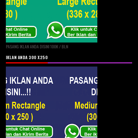
PASANG IKLAN ANDA DISINI 100K / BLN
IKLAN ANDA 300 X250