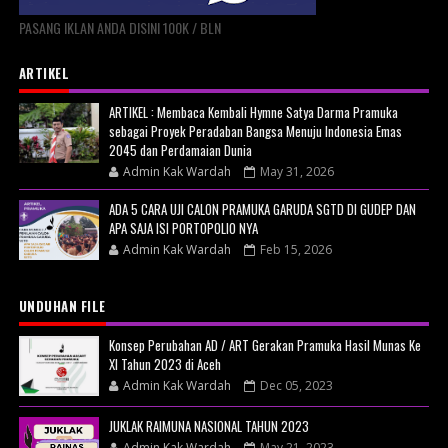
PASANG IKLAN ANDA DISINI 100K / BLN
ARTIKEL
ARTIKEL : Membaca Kembali Hymne Satya Darma Pramuka
sebagai Proyek Peradaban Bangsa Menuju Indonesia Emas
2045 dan Perdamaian Dunia
Admin Kak Wardah
May 31, 2026
ADA 5 CARA UJI CALON PRAMUKA GARUDA SGTD DI GUDEP DAN
APA SAJA ISI PORTOPOLIO NYA
Admin Kak Wardah
Feb 15, 2026
UNDUHAN FILE
Konsep Perubahan AD / ART Gerakan Pramuka Hasil Munas Ke
XI Tahun 2023 di Aceh
Admin Kak Wardah
Dec 05, 2023
JUKLAK RAIMUNA NASIONAL TAHUN 2023
Admin Kak Wardah
May 21, 2023