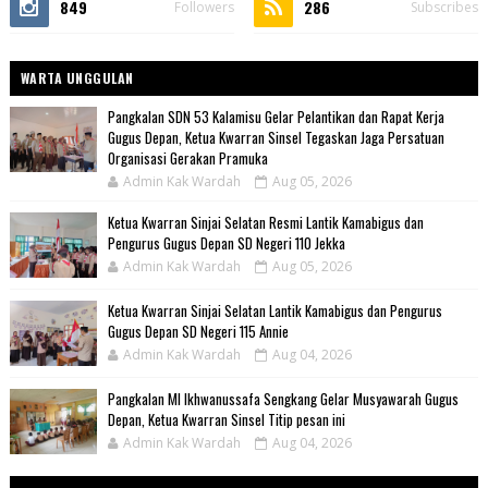
849
286
Followers
Subscribes
WARTA UNGGULAN
Pangkalan SDN 53 Kalamisu Gelar Pelantikan dan Rapat Kerja
Gugus Depan, Ketua Kwarran Sinsel Tegaskan Jaga Persatuan
Organisasi Gerakan Pramuka
Admin Kak Wardah
Aug 05, 2026
Ketua Kwarran Sinjai Selatan Resmi Lantik Kamabigus dan
Pengurus Gugus Depan SD Negeri 110 Jekka
Admin Kak Wardah
Aug 05, 2026
Ketua Kwarran Sinjai Selatan Lantik Kamabigus dan Pengurus
Gugus Depan SD Negeri 115 Annie
Admin Kak Wardah
Aug 04, 2026
Pangkalan MI Ikhwanussafa Sengkang Gelar Musyawarah Gugus
Depan, Ketua Kwarran Sinsel Titip pesan ini
Admin Kak Wardah
Aug 04, 2026