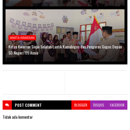
WARTA KWARRAN
Ketua Kwarran Sinjai Selatan Lantik Kamabigus dan Pengurus Gugus Depan
SD Negeri 115 Annie
POST
COMMENT
BLOGGER
DISQUS
FACEBOOK
Tidak ada komentar