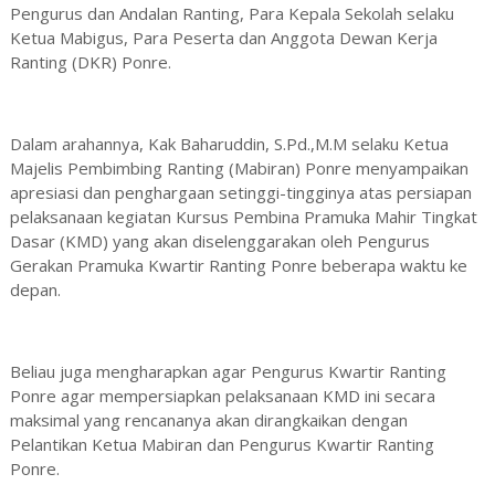
Pengurus dan Andalan Ranting, Para Kepala Sekolah selaku
Ketua Mabigus, Para Peserta dan Anggota Dewan Kerja
Ranting (DKR) Ponre.
Dalam arahannya, Kak Baharuddin, S.Pd.,M.M selaku Ketua
Majelis Pembimbing Ranting (Mabiran) Ponre menyampaikan
apresiasi dan penghargaan setinggi-tingginya atas persiapan
pelaksanaan kegiatan Kursus Pembina Pramuka Mahir Tingkat
Dasar (KMD) yang akan diselenggarakan oleh Pengurus
Gerakan Pramuka Kwartir Ranting Ponre beberapa waktu ke
depan.
Beliau juga mengharapkan agar Pengurus Kwartir Ranting
Ponre agar mempersiapkan pelaksanaan KMD ini secara
maksimal yang rencananya akan dirangkaikan dengan
Pelantikan Ketua Mabiran dan Pengurus Kwartir Ranting
Ponre.