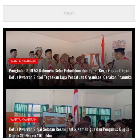
WARTA KWARRAN
Pangkalan SDN 53 Kalamisu Gelar Pelantikan dan Rapat Kerja Gugus Depan,
Ketua Kwarran Sinsel Tegaskan Jaga Persatuan Organisasi Gerakan Pramuka
WARTA KWARRAN
Ketua Kwarran Sinjai Selatan Resmi Lantik Kamabigus dan Pengurus Gugus
Depan SD Negeri 110 Jekka