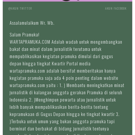
@AKUN TWITTER
AKUN FACEBOOK
Assalamulaikum Wr. Wb.
Salam Pramuka!
WARTAPRAMUKA.COM Adalah wadah untuk mengembangkan
bakat dan minat dalam jurnalistik terutama untuk
mempublikasikan kegiatan pramuka dimulai dari gugus
depan hingga tingkat Kwartir Portal media
wartapramuka.com adalah bersifat memberitakan hanya
kegiatan pramuka saja ada 4 poin penting dalam website
wartapramuka.com yaitu : 1. ) Membantu meningkatkan minat
jurnalistik di kalangan anggota gerakan Pramuka di seluruh
Indonesia 2. )Menghimpun pewarta atau jurnalistik untuk
lebih banyak mempublikasikan berita-berita tentang
kepramukaan di Gugus Depan hingga ke tingkat kwartir 3.
)Terbuka untuk umum yang bukan anggota pramuka tapi
berminat dan berbakat di bidang jurnalistik tentunya