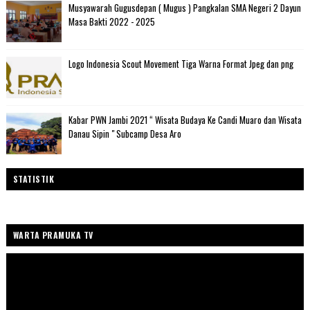
Musyawarah Gugusdepan ( Mugus ) Pangkalan SMA Negeri 2 Dayun
Masa Bakti 2022 - 2025
Logo Indonesia Scout Movement Tiga Warna Format Jpeg dan png
Kabar PWN Jambi 2021 “ Wisata Budaya Ke Candi Muaro dan Wisata
Danau Sipin " Subcamp Desa Aro
STATISTIK
WARTA PRAMUKA TV