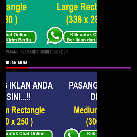
PASANG IKLAN ANDA DISINI 100K / BLN
IKLAN ANDA