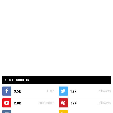
SOCIAL COUNTER
3.5k
1.7k
Likes
Followers
2.8k
524
Subscribes
Followers