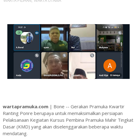
WARTA PILIHAN
,
WARTA UTAMA
wartapramuka.com
| Bone -- Gerakan Pramuka Kwartir
Ranting Ponre berupaya untuk memaksimalkan persiapan
Pelaksanaan Kegiatan Kursus Pembina Pramuka Mahir Tingkat
Dasar (KMD) yang akan diselenggarakan beberapa waktu
mendatang.