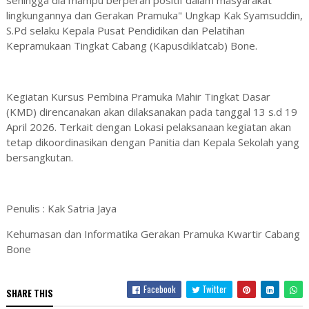
sehingga dia mampu berperan positif dalam masyarakat
lingkungannya dan Gerakan Pramuka" Ungkap Kak Syamsuddin,
S.Pd selaku Kepala Pusat Pendidikan dan Pelatihan
Kepramukaan Tingkat Cabang (Kapusdiklatcab) Bone.
Kegiatan Kursus Pembina Pramuka Mahir Tingkat Dasar
(KMD) direncanakan akan dilaksanakan pada tanggal 13 s.d 19
April 2026. Terkait dengan Lokasi pelaksanaan kegiatan akan
tetap dikoordinasikan dengan Panitia dan Kepala Sekolah yang
bersangkutan.
Penulis : Kak Satria Jaya
Kehumasan dan Informatika Gerakan Pramuka Kwartir Cabang
Bone
Facebook
Twitter
SHARE THIS