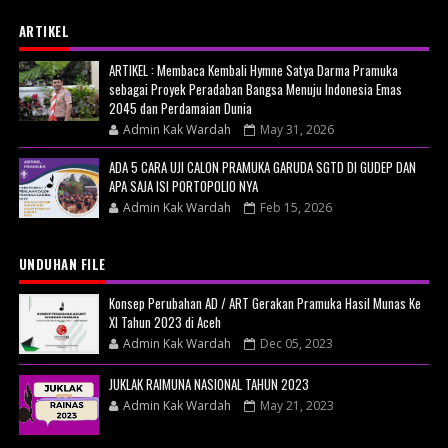
ARTIKEL
ARTIKEL : Membaca Kembali Hymne Satya Darma Pramuka
sebagai Proyek Peradaban Bangsa Menuju Indonesia Emas
2045 dan Perdamaian Dunia
Admin Kak Wardah
May 31, 2026
ADA 5 CARA UJI CALON PRAMUKA GARUDA SGTD DI GUDEP DAN
APA SAJA ISI PORTOPOLIO NYA
Admin Kak Wardah
Feb 15, 2026
UNDUHAN FILE
Konsep Perubahan AD / ART Gerakan Pramuka Hasil Munas Ke
XI Tahun 2023 di Aceh
Admin Kak Wardah
Dec 05, 2023
JUKLAK RAIMUNA NASIONAL TAHUN 2023
Admin Kak Wardah
May 21, 2023