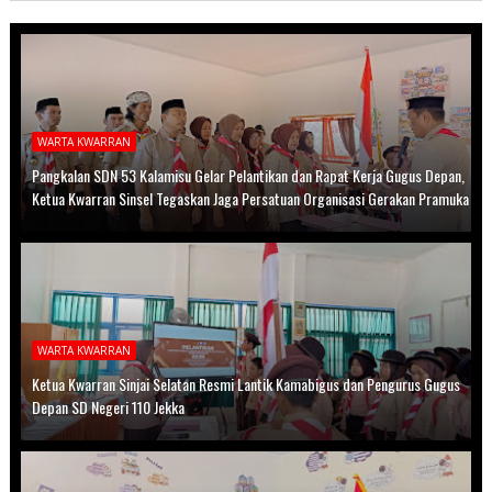
WARTA KWARRAN
Pangkalan SDN 53 Kalamisu Gelar Pelantikan dan Rapat Kerja Gugus Depan,
Ketua Kwarran Sinsel Tegaskan Jaga Persatuan Organisasi Gerakan Pramuka
WARTA KWARRAN
Ketua Kwarran Sinjai Selatan Resmi Lantik Kamabigus dan Pengurus Gugus
Depan SD Negeri 110 Jekka