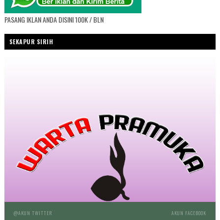
PASANG IKLAN ANDA DISINI 100K / BLN
SEKAPUR SIRIH
@AKUN TWITTER
AKUN FACEBOOK