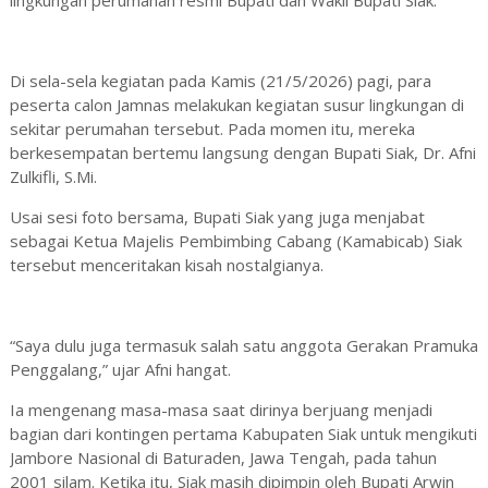
lingkungan perumahan resmi Bupati dan Wakil Bupati Siak.
Di sela-sela kegiatan pada Kamis (21/5/2026) pagi, para
peserta calon Jamnas melakukan kegiatan susur lingkungan di
sekitar perumahan tersebut. Pada momen itu, mereka
berkesempatan bertemu langsung dengan Bupati Siak, Dr. Afni
Zulkifli, S.Mi.
Usai sesi foto bersama, Bupati Siak yang juga menjabat
sebagai Ketua Majelis Pembimbing Cabang (Kamabicab) Siak
tersebut menceritakan kisah nostalgianya.
“Saya dulu juga termasuk salah satu anggota Gerakan Pramuka
Penggalang,” ujar Afni hangat.
Ia mengenang masa-masa saat dirinya berjuang menjadi
bagian dari kontingen pertama Kabupaten Siak untuk mengikuti
Jambore Nasional di Baturaden, Jawa Tengah, pada tahun
2001 silam. Ketika itu, Siak masih dipimpin oleh Bupati Arwin