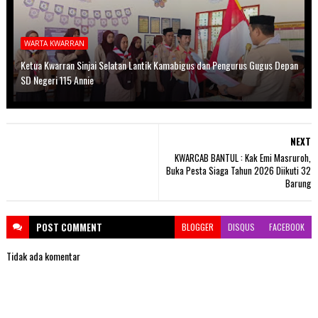
WARTA KWARRAN
Ketua Kwarran Sinjai Selatan Lantik Kamabigus dan Pengurus Gugus Depan
SD Negeri 115 Annie
NEXT
KWARCAB BANTUL : Kak Emi Masruroh,
Buka Pesta Siaga Tahun 2026 Diikuti 32
Barung
POST
COMMENT
BLOGGER
DISQUS
FACEBOOK
Tidak ada komentar