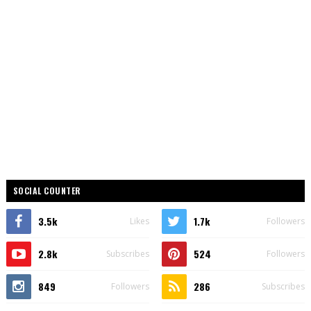
SOCIAL COUNTER
3.5k
1.7k
Likes
Followers
2.8k
524
Subscribes
Followers
849
286
Followers
Subscribes