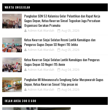
WARTA UNGGULAN
Pangkalan SDN 53 Kalamisu Gelar Pelantikan dan Rapat Kerja
Gugus Depan, Ketua Kwarran Sinsel Tegaskan Jaga Persatuan
Organisasi Gerakan Pramuka
Admin Kak Wardah
Aug 05, 2026
Ketua Kwarran Sinjai Selatan Resmi Lantik Kamabigus dan
Pengurus Gugus Depan SD Negeri 110 Jekka
Admin Kak Wardah
Aug 05, 2026
Ketua Kwarran Sinjai Selatan Lantik Kamabigus dan Pengurus
Gugus Depan SD Negeri 115 Annie
Admin Kak Wardah
Aug 04, 2026
Pangkalan MI Ikhwanussafa Sengkang Gelar Musyawarah Gugus
Depan, Ketua Kwarran Sinsel Titip pesan ini
Admin Kak Wardah
Aug 04, 2026
IKLAN ANDA 300 X 600