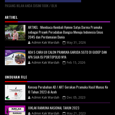
PASANG IKLAN ANDA DISINI 100K / BLN
ARTIKEL
ARTIKEL : Membaca Kembali Hymne Satya Darma Pramuka
sebagai Proyek Peradaban Bangsa Menuju Indonesia Emas
2045 dan Perdamaian Dunia
Admin Kak Wardah
May 31, 2026
ADA 5 CARA UJI CALON PRAMUKA GARUDA SGTD DI GUDEP DAN
APA SAJA ISI PORTOPOLIO NYA
Admin Kak Wardah
Feb 15, 2026
UNDUHAN FILE
Konsep Perubahan AD / ART Gerakan Pramuka Hasil Munas Ke
XI Tahun 2023 di Aceh
Admin Kak Wardah
Dec 05, 2023
JUKLAK RAIMUNA NASIONAL TAHUN 2023
Admin Kak Wardah
May 21, 2023