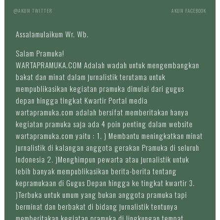
@AKUN TWITTER
AKUN FACEBOOK
Assalamulaikum Wr. Wb.
Salam Pramuka!
WARTAPRAMUKA.COM Adalah wadah untuk mengembangkan
bakat dan minat dalam jurnalistik terutama untuk
mempublikasikan kegiatan pramuka dimulai dari gugus
depan hingga tingkat Kwartir Portal media
wartapramuka.com adalah bersifat memberitakan hanya
kegiatan pramuka saja ada 4 poin penting dalam website
wartapramuka.com yaitu : 1. ) Membantu meningkatkan minat
jurnalistik di kalangan anggota gerakan Pramuka di seluruh
Indonesia 2. )Menghimpun pewarta atau jurnalistik untuk
lebih banyak mempublikasikan berita-berita tentang
kepramukaan di Gugus Depan hingga ke tingkat kwartir 3.
)Terbuka untuk umum yang bukan anggota pramuka tapi
berminat dan berbakat di bidang jurnalistik tentunya
memberitakan kegiatan pramuka di lingkungan tempat