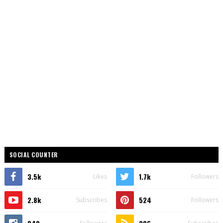
SOCIAL COUNTER
3.5k
1.7k
Likes
Followers
2.8k
524
Subscribes
Followers