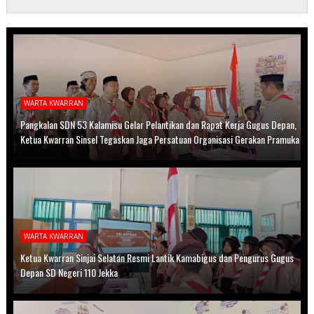
WARTA KWARRAN
Pangkalan SDN 53 Kalamisu Gelar Pelantikan dan Rapat Kerja Gugus Depan,
Ketua Kwarran Sinsel Tegaskan Jaga Persatuan Organisasi Gerakan Pramuka
WARTA KWARRAN
Ketua Kwarran Sinjai Selatan Resmi Lantik Kamabigus dan Pengurus Gugus
Depan SD Negeri 110 Jekka