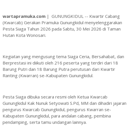
wartapramuka.com
|
GUNUNGKIDUL -- Kwartir Cabang
(Kwarcab) Gerakan Pramuka Gunungkidul menyelenggarakan
Pesta Siaga Tahun 2026 pada Sabtu, 30 Mei 2026 di Taman
Hutan Kota Wonosari.
Kegiatan yang mengusung tema Siaga Ceria, Bersahabat, dan
Berprestasi ini diikuti oleh 216 peserta yang terdiri dari 18
Barung Putri dan 18 Barung Putra perutusan dari Kwartir
Ranting (Kwarran) se-Kabupaten Gunungkidul.
Pesta Siaga dibuka secara resmi oleh Ketua Kwarcab
Gunungkidul Kak Nunuk Setyowati S.Pd, MM dan dihadiri jajaran
pengurus Kwarcab Gunungkidul, pengurus Kwarran se-
Kabupaten Gunungkidul, para andalan cabang, pembina
pendamping, serta tamu undangan lainnya.