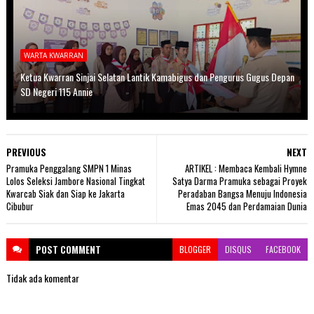
WARTA KWARRAN
Ketua Kwarran Sinjai Selatan Lantik Kamabigus dan Pengurus Gugus Depan
SD Negeri 115 Annie
PREVIOUS
NEXT
Pramuka Penggalang SMPN 1 Minas
ARTIKEL : Membaca Kembali Hymne
Lolos Seleksi Jambore Nasional Tingkat
Satya Darma Pramuka sebagai Proyek
Kwarcab Siak dan Siap ke Jakarta
Peradaban Bangsa Menuju Indonesia
Cibubur
Emas 2045 dan Perdamaian Dunia
POST
COMMENT
BLOGGER
DISQUS
FACEBOOK
Tidak ada komentar