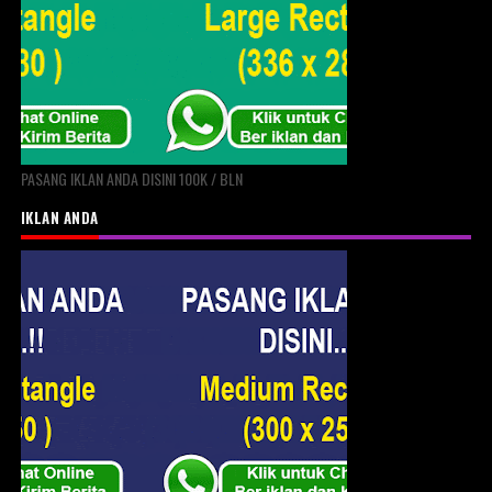
PASANG IKLAN ANDA DISINI 100K / BLN
IKLAN ANDA