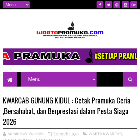
Mengkabarkan Kegiatan Pramuka ke
Pelosok Negeri
KWARCAB GUNUNG KIDUL : Cetak Pramuka Ceria
,Bersahabat, dan Berprestasi dalam Pesta Siaga
2026
Admin Kak Wardah
2 months ago
WARTA KWARCAB
,