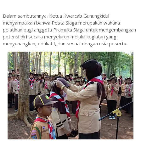
Dalam sambutannya, Ketua Kwarcab Gunungkidul
menyampaikan bahwa Pesta Siaga merupakan wahana
pelatihan bagi anggota Pramuka Siaga untuk mengembangkan
potensi diri secara menyeluruh melalui kegiatan yang
menyenangkan, edukatif, dan sesuai dengan usia peserta.