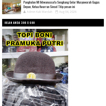
Pangkalan MI Ikhwanussafa Sengkang Gelar Musyawarah Gugus
Depan, Ketua Kwarran Sinsel Titip pesan ini
Admin Kak Wardah
Aug 04, 2026
IKLAN ANDA 300 X 600