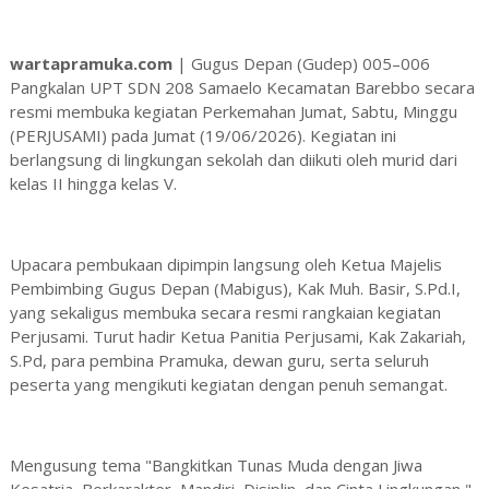
wartapramuka.com
| Gugus Depan (Gudep) 005–006
Pangkalan UPT SDN 208 Samaelo Kecamatan Barebbo secara
resmi membuka kegiatan Perkemahan Jumat, Sabtu, Minggu
(PERJUSAMI) pada Jumat (19/06/2026). Kegiatan ini
berlangsung di lingkungan sekolah dan diikuti oleh murid dari
kelas II hingga kelas V.
Upacara pembukaan dipimpin langsung oleh Ketua Majelis
Pembimbing Gugus Depan (Mabigus), Kak Muh. Basir, S.Pd.I,
yang sekaligus membuka secara resmi rangkaian kegiatan
Perjusami. Turut hadir Ketua Panitia Perjusami, Kak Zakariah,
S.Pd, para pembina Pramuka, dewan guru, serta seluruh
peserta yang mengikuti kegiatan dengan penuh semangat.
Mengusung tema "Bangkitkan Tunas Muda dengan Jiwa