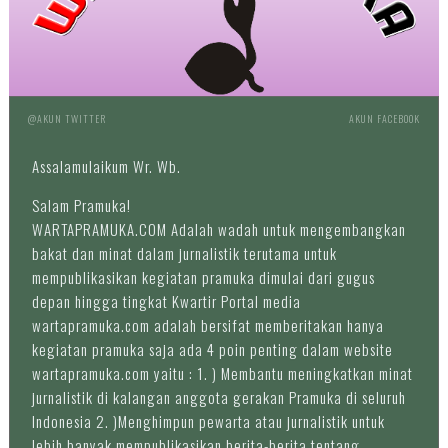
@AKUN TWITTER
AKUN FACEBOOK
Assalamulaikum Wr. Wb.
Salam Pramuka!
WARTAPRAMUKA.COM Adalah wadah untuk mengembangkan
bakat dan minat dalam jurnalistik terutama untuk
mempublikasikan kegiatan pramuka dimulai dari gugus
depan hingga tingkat Kwartir Portal media
wartapramuka.com adalah bersifat memberitakan hanya
kegiatan pramuka saja ada 4 poin penting dalam website
wartapramuka.com yaitu : 1. ) Membantu meningkatkan minat
jurnalistik di kalangan anggota gerakan Pramuka di seluruh
Indonesia 2. )Menghimpun pewarta atau jurnalistik untuk
lebih banyak mempublikasikan berita-berita tentang