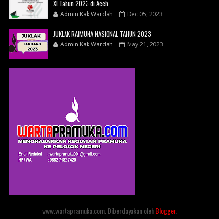
XI Tahun 2023 di Aceh
Admin Kak Wardah
Dec 05, 2023
JUKLAK RAIMUNA NASIONAL TAHUN 2023
Admin Kak Wardah
May 21, 2023
www.wartapramuka.com. Diberdayakan oleh
Blogger
.