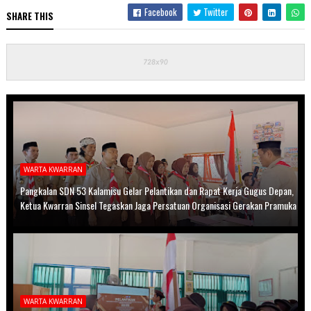
Facebook
Twitter
SHARE THIS
WARTA KWARRAN
Pangkalan SDN 53 Kalamisu Gelar Pelantikan dan Rapat Kerja Gugus Depan,
Ketua Kwarran Sinsel Tegaskan Jaga Persatuan Organisasi Gerakan Pramuka
WARTA KWARRAN