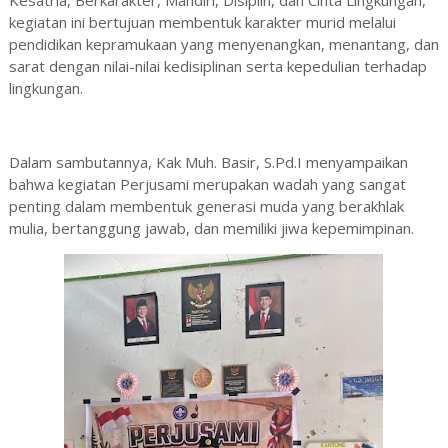
Kesatria, Berkarakter, Mandiri, Disiplin, dan Cinta Lingkungan,"
kegiatan ini bertujuan membentuk karakter murid melalui
pendidikan kepramukaan yang menyenangkan, menantang, dan
sarat dengan nilai-nilai kedisiplinan serta kepedulian terhadap
lingkungan.
Dalam sambutannya, Kak Muh. Basir, S.Pd.I menyampaikan
bahwa kegiatan Perjusami merupakan wadah yang sangat
penting dalam membentuk generasi muda yang berakhlak
mulia, bertanggung jawab, dan memiliki jiwa kepemimpinan.