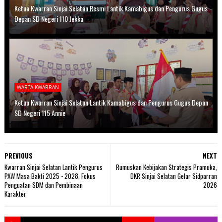
Ketua Kwarran Sinjai Selatan Resmi Lantik Kamabigus dan Pengurus Gugus
Depan SD Negeri 110 Jekka
WARTA KWARRAN
Ketua Kwarran Sinjai Selatan Lantik Kamabigus dan Pengurus Gugus Depan
SD Negeri 115 Annie
PREVIOUS
NEXT
Kwarran Sinjai Selatan Lantik Pengurus
Rumuskan Kebijakan Strategis Pramuka,
PAW Masa Bakti 2025 - 2028, Fokus
DKR Sinjai Selatan Gelar Sidparran
Penguatan SDM dan Pembinaan
2026
Karakter