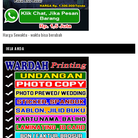
Harga Sewaktu - waktu bisa berubah
IKLA ANDA