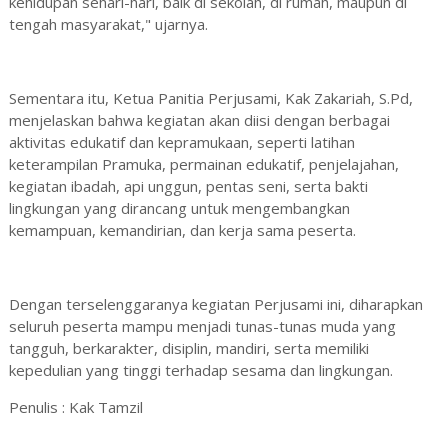
kehidupan sehari-hari, baik di sekolah, di rumah, maupun di
tengah masyarakat," ujarnya.
Sementara itu, Ketua Panitia Perjusami, Kak Zakariah, S.Pd,
menjelaskan bahwa kegiatan akan diisi dengan berbagai
aktivitas edukatif dan kepramukaan, seperti latihan
keterampilan Pramuka, permainan edukatif, penjelajahan,
kegiatan ibadah, api unggun, pentas seni, serta bakti
lingkungan yang dirancang untuk mengembangkan
kemampuan, kemandirian, dan kerja sama peserta.
Dengan terselenggaranya kegiatan Perjusami ini, diharapkan
seluruh peserta mampu menjadi tunas-tunas muda yang
tangguh, berkarakter, disiplin, mandiri, serta memiliki
kepedulian yang tinggi terhadap sesama dan lingkungan.
Penulis : Kak Tamzil