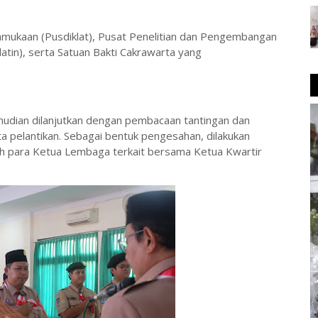
amukaan (Pusdiklat), Pusat Penelitian dan Pengembangan
atin), serta Satuan Bakti Cakrawarta yang
mudian dilanjutkan dengan pembacaan tantingan dan
ta pelantikan. Sebagai bentuk pengesahan, dilakukan
eh para Ketua Lembaga terkait bersama Ketua Kwartir