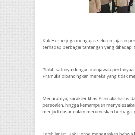
Kak Heroe juga mengajak seluruh jajaran pe
terhadap berbagai tantangan yang dihadapi G
“Salah satunya dengan menjawab pertanyaa
Pramuka dibandingkan mereka yang tidak me
Menurutnya, karakter khas Pramuka harus dapa
persoalan, hingga kemampuan menyelesaikan
menjadi dasar dalam merumuskan berbagai 
Lebih lanjut, Kak Heroe menegaskan bahwa k