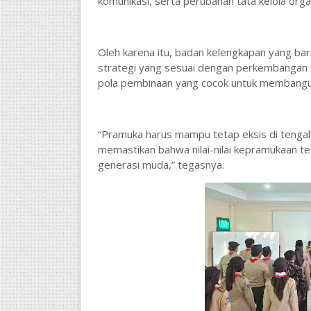
komunikasi, serta perubahan tata kelola organ
Oleh karena itu, badan kelengkapan yang bar
strategi yang sesuai dengan perkembangan 
pola pembinaan yang cocok untuk membangun
“Pramuka harus mampu tetap eksis di tengah d
memastikan bahwa nilai-nilai kepramukaan t
generasi muda,” tegasnya.