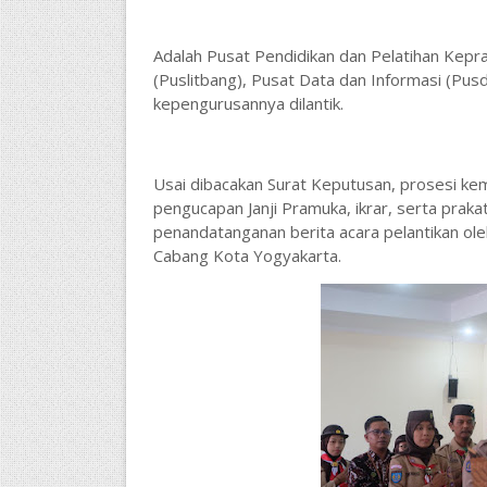
Adalah Pusat Pendidikan dan Pelatihan Kepr
(Puslitbang), Pusat Data dan Informasi (Pusd
kepengurusannya dilantik.
Usai dibacakan Surat Keputusan, prosesi ke
pengucapan Janji Pramuka, ikrar, serta praka
penandatanganan berita acara pelantikan ol
Cabang Kota Yogyakarta.