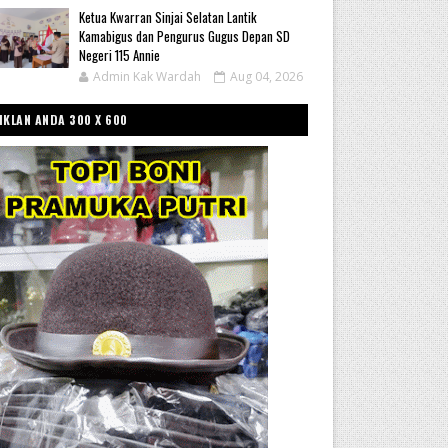
Ketua Kwarran Sinjai Selatan Lantik
Kamabigus dan Pengurus Gugus Depan SD
Negeri 115 Annie
Admin Kak Wardah
Aug 04, 2026
IKLAN ANDA 300 X 600