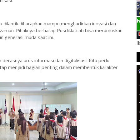
isasi.
u dilantik diharapkan mampu menghadirkan inovasi dan
zaman. Pihaknya berharap Pusdiklatcab bisa merumuskan
 generasi muda saat ini.
Ha
erasnya arus informasi dan digitalisasi. Kita perlu
etap menjadi bagian penting dalam membentuk karakter