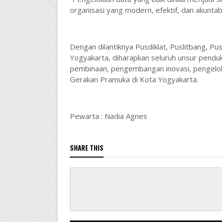
organisasi yang modern, efektif, dan akuntab
Dengan dilantiknya Pusdiklat, Puslitbang, Pu
Yogyakarta, diharapkan seluruh unsur pendu
pembinaan, pengembangan inovasi, pengelola
Gerakan Pramuka di Kota Yogyakarta.
Pewarta : Nadia Agnes
SHARE THIS