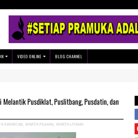
ON
VIDEO ONLINE
BLOG CHANNEL
lantik Pusdiklat, Puslitbang, Pusdatin, dan
TA KWARCAB
,
WARTA PILIHAN
,
WARTA UTAMA