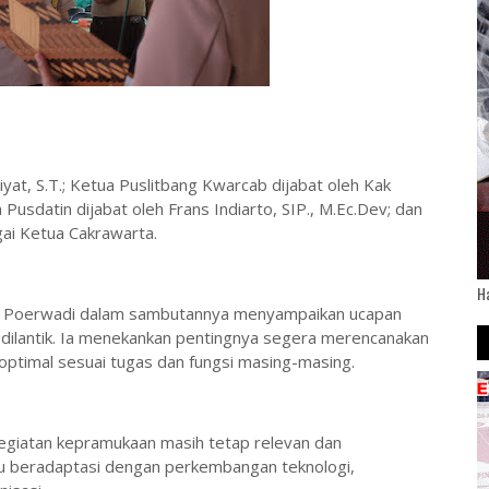
iyat, S.T.; Ketua Puslitbang Kwarcab dijabat oleh Kak
Pusdatin dijabat oleh Frans Indiarto, SIP., M.Ec.Dev; dan
i Ketua Cakrawarta.
H
e Poerwadi dalam sambutannya menyampaikan ucapan
dilantik. Ia menekankan pentingnya segera merencanakan
ptimal sesuai tugas dan fungsi masing-masing.
egiatan kepramukaan masih tetap relevan dan
rlu beradaptasi dengan perkembangan teknologi,