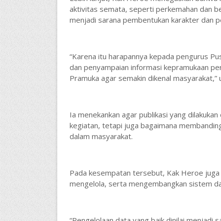
aktivitas semata, seperti perkemahan dan ber
menjadi sarana pembentukan karakter dan per
“Karena itu harapannya kepada pengurus Pusd
dan penyampaian informasi kepramukaan perlu
Pramuka agar semakin dikenal masyarakat,” u
Ia menekankan agar publikasi yang dilakukan
kegiatan, tetapi juga bagaimana membanding 
dalam masyarakat.
Pada kesempatan tersebut, Kak Heroe juga 
mengelola, serta mengembangkan sistem dat
“Pengelolaan data yang baik dinilai menjadi 