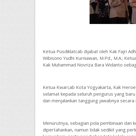
Ketua Pusdiklatcab dijabat oleh Kak Fajri Adh
Wibisono Yudhi Kurniawan, M.Pd., M.A.; Ketua 
Kak Muhammad Novriza Bara Widanto sebaga
Ketua Kwarcab Kota Yogyakarta, Kak Hero
selamat kepada seluruh pengurus yang baru 
dan menjalankan tanggung jawabnya secara o
Menurutnya, sebagian pola pembinaan dan k
dipertahankan, namun tidak sedikit yang pe