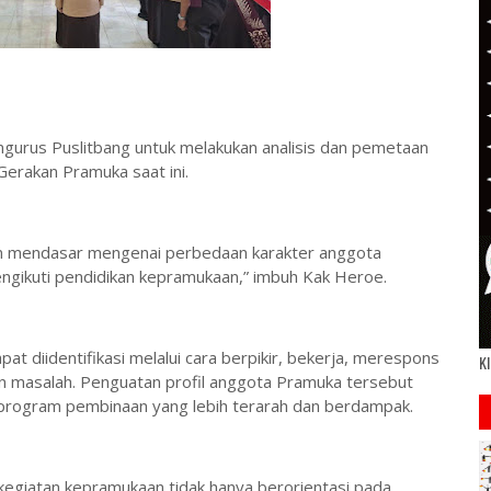
ngurus Puslitbang untuk melakukan analisis dan pemetaan
erakan Pramuka saat ini.
n mendasar mengenai perbedaan karakter anggota
ngikuti pendidikan kepramukaan,” imbuh Kak Heroe.
t diidentifikasi melalui cara berpikir, bekerja, merespons
Kl
 masalah. Penguatan profil anggota Pramuka tersebut
program pembinaan yang lebih terarah dan berdampak.
egiatan kepramukaan tidak hanya berorientasi pada