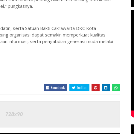
el,” pungkasnya.
sdatin, serta Satuan Bakti Cakrawarta DKC Kota
kung organisasi dapat semakin memperkuat kualitas
an informasi, serta pengabdian generasi muda melalui
Facebook
Twitter