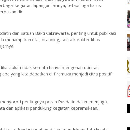
bagai kegiatan lapangan lainnya, tetapi juga harus
baikan diri.
atin dan Satuan Bakti Cakrawarta, penting untuk publikasi
 menampilkan nilai, branding, serta karakter khas
jarnya.
 diharapkan tidak semata hanya mengenai rutinitas
apa yang kita dapatkan di Pramuka menjadi citra positif
menyoroti pentingnya peran Pusdatin dalam menjaga,
a dan aplikasi pendukung kegiatan kepramukaan.
salah satu fondasi penting dalam mendukung tata kelola