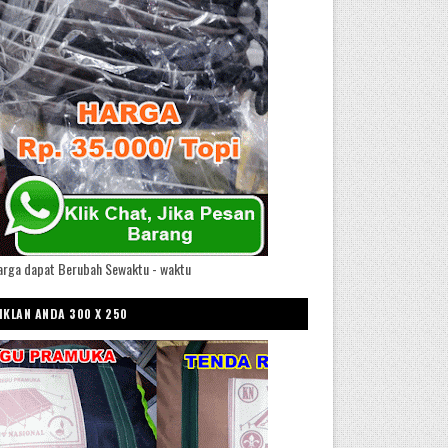
arga dapat Berubah Sewaktu - waktu
IKLAN ANDA 300 X 250