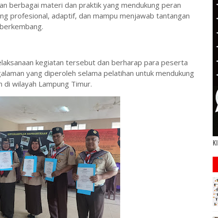
kan berbagai materi dan praktik yang mendukung peran
ng profesional, adaptif, dan mampu menjawab tantangan
 berkembang.
aksanaan kegiatan tersebut dan berharap para peserta
alaman yang diperoleh selama pelatihan untuk mendukung
 di wilayah Lampung Timur.
Kl