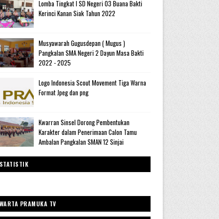
Lomba Tingkat I SD Negeri 03 Buana Bakti
Kerinci Kanan Siak Tahun 2022
Musyawarah Gugusdepan ( Mugus )
Pangkalan SMA Negeri 2 Dayun Masa Bakti
2022 - 2025
Logo Indonesia Scout Movement Tiga Warna
Format Jpeg dan png
Kwarran Sinsel Dorong Pembentukan
Karakter dalam Penerimaan Calon Tamu
Ambalan Pangkalan SMAN 12 Sinjai
STATISTIK
WARTA PRAMUKA TV