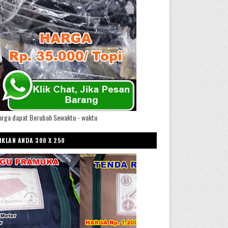
arga dapat Berubah Sewaktu - waktu
IKLAN ANDA 300 X 250