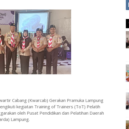
artir Cabang (Kwarcab) Gerakan Pramuka Lampung
gikuti kegiatan Training of Trainers (ToT) Pelatih
arakan oleh Pusat Pendidikan dan Pelatihan Daerah
warda) Lampung.