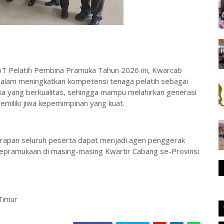
oT Pelatih Pembina Pramuka Tahun 2026 ini, Kwarcab
lam meningkatkan kompetensi tenaga pelatih sebagai
a yang berkualitas, sehingga mampu melahirkan generasi
emiliki jiwa kepemimpinan yang kuat.
arapan seluruh peserta dapat menjadi agen penggerak
kepramukaan di masing-masing Kwartir Cabang se-Provinsi
Timur