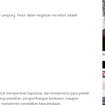
 Lampung Timur dalam kegiatan tersebut adalah:
H
 untuk memperkuat kapasitas dan kompetensi para pelatih
ogi pelatihan, pengembangan kurikulum, maupun
n manajemen pendidikan kepramukaan.