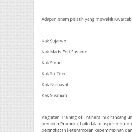
Adapun enam pelatih yang mewakili Kwarcab
Kak Sujarwo
Kak Maris Feri Susanto
Kak Suradi
Kak Sri Titin
Kak Nurhayati
Kak Susmiati
Kegiatan Training of Trainers ini dirancang
pembina Pramuka, baik dalam aspek metodol
peningkatan keterampilan kepemimpinan da