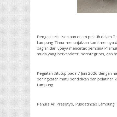
Dengan keikutsertaan enam pelatih dalam T
Lampung Timur menunjukkan komitmennya da
bagian dari upaya mencetak pembina Pramuk
muda yang berkarakter, berintegritas, dan m
Kegiatan ditutup pada 7 Juni 2026 dengan h
peningkatan mutu pendidikan dan pelatihan 
Lampung.
Penulis Ari Prasetyo, Pusdatincab Lampung 