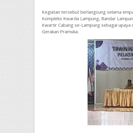
Kegiatan tersebut berlangsung selama empat 
Kompleks Kwarda Lampung, Bandar Lampung. To
Kwartir Cabang se-Lampung sebagai upaya m
Gerakan Pramuka.