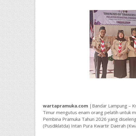
wartapramuka.com
|Bandar Lampung – Kw
Timur mengutus enam orang pelatih untuk men
Pembina Pramuka Tahun 2026 yang diselengg
(Pusdiklatda) Intan Pura Kwartir Daerah (K