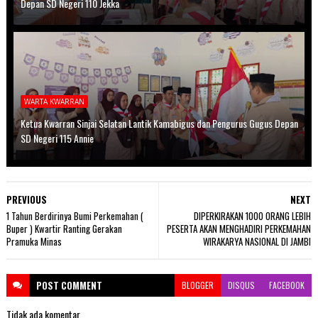
Depan SD Negeri 110 Jekka
WARTA KWARRAN
Ketua Kwarran Sinjai Selatan Lantik Kamabigus dan Pengurus Gugus Depan
SD Negeri 115 Annie
PREVIOUS
NEXT
1 Tahun Berdirinya Bumi Perkemahan (
DIPERKIRAKAN 1000 ORANG LEBIH
Buper ) Kwartir Ranting Gerakan
PESERTA AKAN MENGHADIRI PERKEMAHAN
Pramuka Minas
WIRAKARYA NASIONAL DI JAMBI
POST
COMMENT
BLOGGER
DISQUS
FACEBOOK
Tidak ada komentar