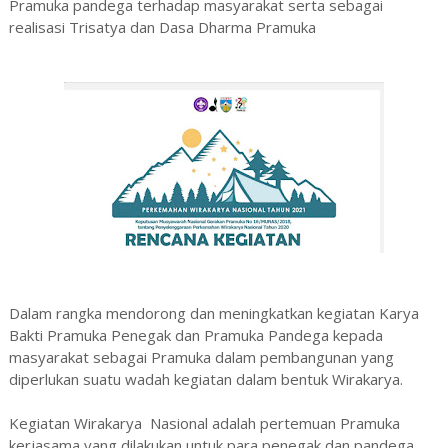
Pramuka pandega terhadap masyarakat serta sebagai
realisasi Trisatya dan Dasa Dharma Pramuka
Dalam rangka mendorong dan meningkatkan kegiatan Karya
Bakti Pramuka Penegak dan Pramuka Pandega kepada
masyarakat sebagai Pramuka dalam pembangunan yang
diperlukan suatu wadah kegiatan dalam bentuk Wirakarya.
Kegiatan Wirakarya Nasional adalah pertemuan Pramuka
kerjasama yang dilakukan untuk para penegak dan pandega