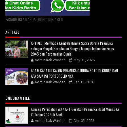
PASANG IKLAN ANDA DISINI 100K / BLN
ARTIKEL
ARTIKEL : Membaca Kembali Hymne Satya Darma Pramuka
sebagai Proyek Peradaban Bangsa Menuju Indonesia Emas
2045 dan Perdamaian Dunia
Admin Kak Wardah
May 31, 2026
ADA 5 CARA UJI CALON PRAMUKA GARUDA SGTD DI GUDEP DAN
APA SAJA ISI PORTOPOLIO NYA
Admin Kak Wardah
Feb 15, 2026
UNDUHAN FILE
Konsep Perubahan AD / ART Gerakan Pramuka Hasil Munas Ke
XI Tahun 2023 di Aceh
Admin Kak Wardah
Dec 05, 2023