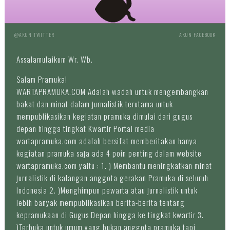
@AKUN TWITTER
AKUN FACEBOOK
Assalamulaikum Wr. Wb.
Salam Pramuka!
WARTAPRAMUKA.COM Adalah wadah untuk mengembangkan
bakat dan minat dalam jurnalistik terutama untuk
mempublikasikan kegiatan pramuka dimulai dari gugus
depan hingga tingkat Kwartir Portal media
wartapramuka.com adalah bersifat memberitakan hanya
kegiatan pramuka saja ada 4 poin penting dalam website
wartapramuka.com yaitu : 1. ) Membantu meningkatkan minat
jurnalistik di kalangan anggota gerakan Pramuka di seluruh
Indonesia 2. )Menghimpun pewarta atau jurnalistik untuk
lebih banyak mempublikasikan berita-berita tentang
kepramukaan di Gugus Depan hingga ke tingkat kwartir 3.
)Terbuka untuk umum yang bukan anggota pramuka tapi