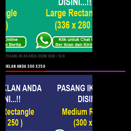
PASANG IKLAN ANDA DISINI 100K / BLN
IKLAN ANDA 300 X250