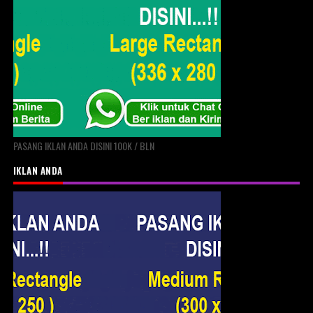
PASANG IKLAN ANDA DISINI 100K / BLN
IKLAN ANDA