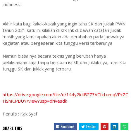
indonesia
Akhir kata bagi kakak-kakak yang ingin tahu SK dan juklak PWN
tahun 2021 satu ini silakan di klik link di bawah catatan Juklak
masih yang lama apakah akan ada perubahan pada jadwalnya
kegiatan atau pergeseran kita tunggu versi terbarunya
Namun biasa nya secara teknis yang berubah hanya
pelaksanaan saja tanpa berubah isi SK dan Juklak nya, mari kita
tunggu SK dan Juklak yang terbaru.
https://drive.google.com/file/d/144y2k4B273VCfxLomqVPcZC
HShICPBUY/view?usp=drivesdk
Penulis : Kak Syaf
Facebook
Twitter
SHARE THIS