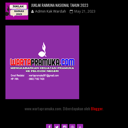
JUKLAK RAIMUNA NASIONAL TAHUN 2023
Admin Kak Wardah
May 21, 2023
www.wartapramuka.com. Diberdayakan oleh
Blogger
.