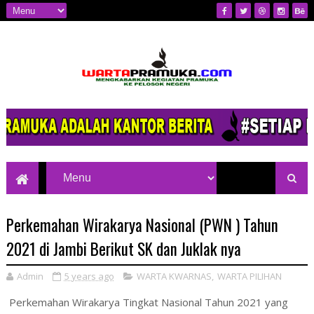
Mengkabarkan Kegiatan Pramuka ke
Pelosok Negeri
Perkemahan Wirakarya Nasional (PWN ) Tahun
2021 di Jambi Berikut SK dan Juklak nya
Admin
5 years ago
WARTA KWARNAS
,
WARTA PILIHAN
Perkemahan Wirakarya Tingkat Nasional Tahun 2021 yang