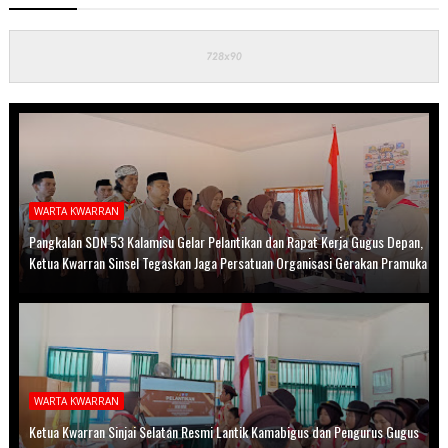
WARTA KWARRAN
Pangkalan SDN 53 Kalamisu Gelar Pelantikan dan Rapat Kerja Gugus Depan,
Ketua Kwarran Sinsel Tegaskan Jaga Persatuan Organisasi Gerakan Pramuka
WARTA KWARRAN
Ketua Kwarran Sinjai Selatan Resmi Lantik Kamabigus dan Pengurus Gugus