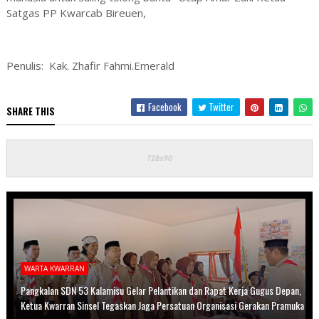
Satgas PP Kwarcab Bireuen,
Penulis: Kak. Zhafir Fahmi.Emerald
Facebook
Twitter
SHARE THIS
WARTA KWARRAN
Pangkalan SDN 53 Kalamisu Gelar Pelantikan dan Rapat Kerja Gugus Depan,
Ketua Kwarran Sinsel Tegaskan Jaga Persatuan Organisasi Gerakan Pramuka