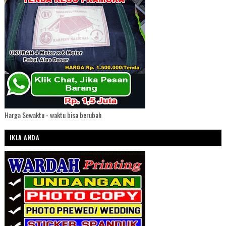
Harga Sewaktu - waktu bisa berubah
IKLA ANDA