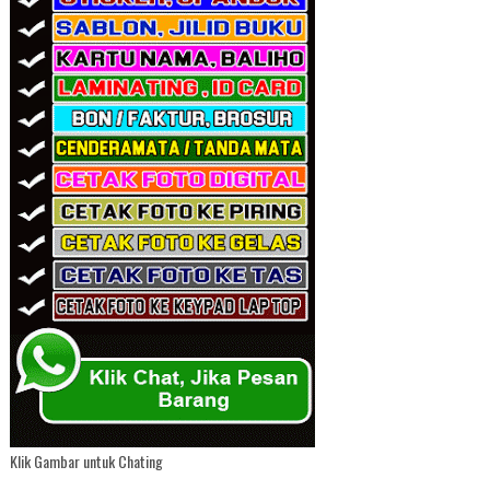
Klik Gambar untuk Chating