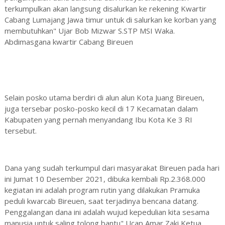
terkumpulkan akan langsung disalurkan ke rekening Kwartir
Cabang Lumajang Jawa timur untuk di salurkan ke korban yang
membutuhkan" Ujar Bob Mizwar S.STP MSI Waka.
Abdimasgana kwartir Cabang Bireuen
Selain posko utama berdiri di alun alun Kota Juang Bireuen,
juga tersebar posko-posko kecil di 17 Kecamatan dalam
Kabupaten yang pernah menyandang Ibu Kota Ke 3 RI
tersebut.
Dana yang sudah terkumpul dari masyarakat Bireuen pada hari
ini Jumat 10 Desember 2021, dibuka kembali Rp.2.368.000
kegiatan ini adalah program rutin yang dilakukan Pramuka
peduli kwarcab Bireuen, saat terjadinya bencana datang.
Penggalangan dana ini adalah wujud kepedulian kita sesama
manusia untuk saling tolong bantu" Ucap Amar Zaki Ketua