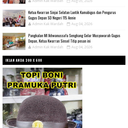
Admin Kak Wardah
Aug 05, 2026
Ketua Kwarran Sinjai Selatan Lantik Kamabigus dan Pengurus
Gugus Depan SD Negeri 115 Annie
Admin Kak Wardah
Aug 04, 2026
Pangkalan MI Ikhwanussafa Sengkang Gelar Musyawarah Gugus
Depan, Ketua Kwarran Sinsel Titip pesan ini
Admin Kak Wardah
Aug 04, 2026
IKLAN ANDA 300 X 600