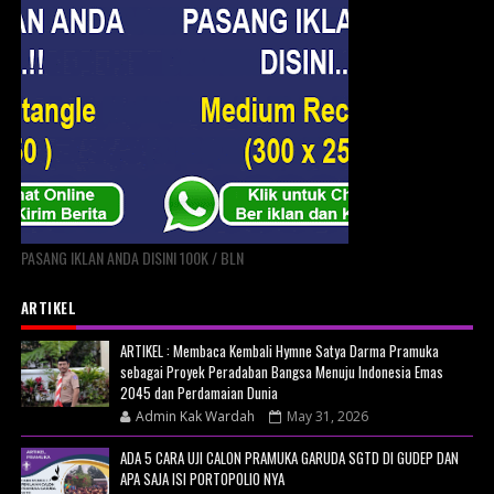
PASANG IKLAN ANDA DISINI 100K / BLN
ARTIKEL
ARTIKEL : Membaca Kembali Hymne Satya Darma Pramuka
sebagai Proyek Peradaban Bangsa Menuju Indonesia Emas
2045 dan Perdamaian Dunia
Admin Kak Wardah
May 31, 2026
ADA 5 CARA UJI CALON PRAMUKA GARUDA SGTD DI GUDEP DAN
APA SAJA ISI PORTOPOLIO NYA