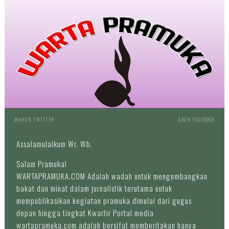
@AKUN TWITTER
AKUN FACEBOOK
Assalamulaikum Wr. Wb.
Salam Pramuka!
WARTAPRAMUKA.COM Adalah wadah untuk mengembangkan
bakat dan minat dalam jurnalistik terutama untuk
mempublikasikan kegiatan pramuka dimulai dari gugus
depan hingga tingkat Kwartir Portal media
wartapramuka.com adalah bersifat memberitakan hanya