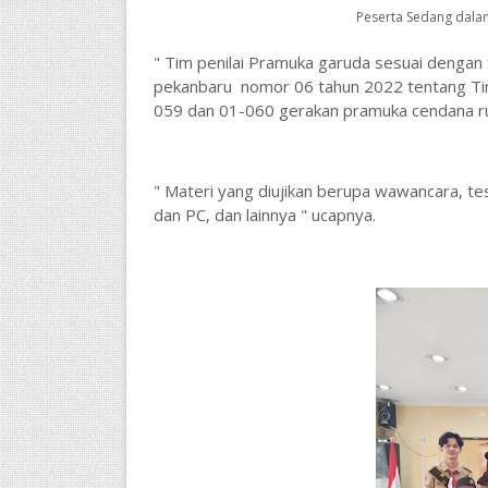
Peserta Sedang dala
" Tim penilai Pramuka garuda sesuai dengan
pekanbaru nomor 06 tahun 2022 tentang Ti
059 dan 01-060 gerakan pramuka cendana ru
" Materi yang diujikan berupa wawancara, t
dan PC, dan lainnya " ucapnya.