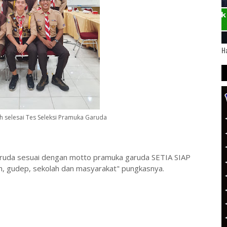
Ha
h selesai Tes Seleksi Pramuka Garuda
ruda sesuai dengan motto pramuka garuda SETIA SIAP
h, gudep, sekolah dan masyarakat" pungkasnya.