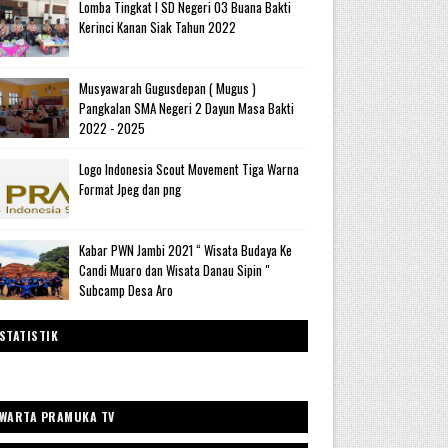
Lomba Tingkat I SD Negeri 03 Buana Bakti
Kerinci Kanan Siak Tahun 2022
Musyawarah Gugusdepan ( Mugus )
Pangkalan SMA Negeri 2 Dayun Masa Bakti
2022 - 2025
Logo Indonesia Scout Movement Tiga Warna
Format Jpeg dan png
Kabar PWN Jambi 2021 “ Wisata Budaya Ke
Candi Muaro dan Wisata Danau Sipin "
Subcamp Desa Aro
STATISTIK
WARTA PRAMUKA TV