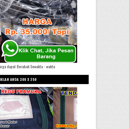
arga dapat Berubah Sewaktu - waktu
IKLAN ANDA 300 X 250