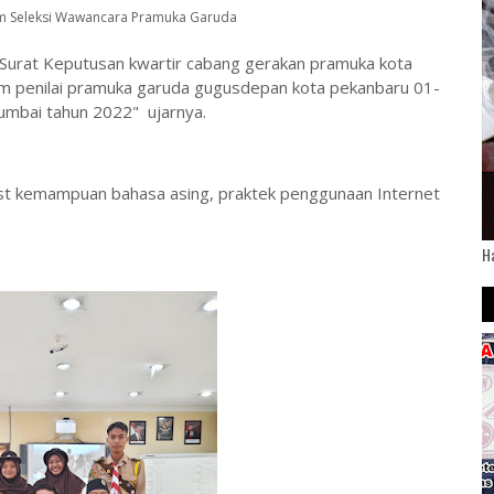
m Seleksi Wawancara Pramuka Garuda
 Surat Keputusan kwartir cabang gerakan pramuka kota
m penilai pramuka garuda gugusdepan kota pekanbaru 01-
mbai tahun 2022" ujarnya.
est kemampuan bahasa asing, praktek penggunaan Internet
H