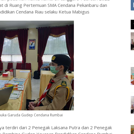
pat di Ruang Pertemuan SMA Cendana Pekanbaru dan
ndidikan Cendana Riau selaku Ketua Mabigus
amuka Garuda Gudep Cendana Rumbai
ya terdiri dari 2 Penegak Laksana Putra dan 2 Penegak