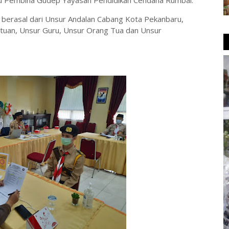
laku Pembina Gudep Yayasan Pendidikan Cendana Rumbai.
ng berasal dari Unsur Andalan Cabang Kota Pekanbaru,
tuan, Unsur Guru, Unsur Orang Tua dan Unsur