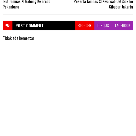
Ikut Jamnas XI Gabung Kwarcab
Peserta Jamnas XI Kwarcab 09 Siak ke
Pekanbaru
Cibubur Jakarta
POST
COMMENT
BLOGGER
DISQUS
FACEBOOK
Tidak ada komentar