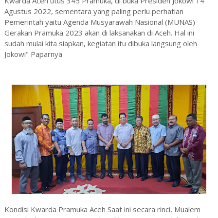
Kwarda Aceh utus 345 Pramuka, di buka Presiden Jokowi 14
Agustus 2022, sementara yang paling perlu perhatian
Pemerintah yaitu Agenda Musyarawah Nasional (MUNAS)
Gerakan Pramuka 2023 akan di laksanakan di Aceh. Hal ini
sudah mulai kita siapkan, kegiatan itu dibuka langsung oleh
Jokowi" Paparnya
Kondisi Kwarda Pramuka Aceh Saat ini secara rinci, Mualem