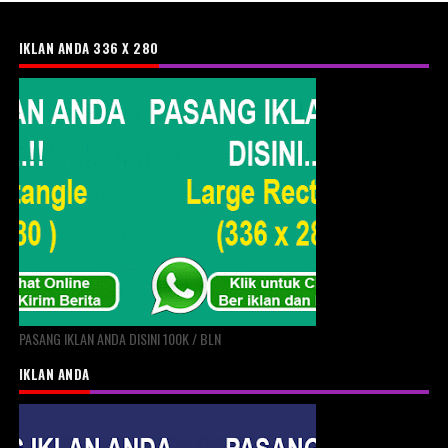
IKLAN ANDA 336 X 280
PASANG IKLAN ANDA DISINI 100K / BLN
IKLAN ANDA