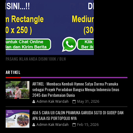
PASANG IKLAN ANDA DISINI 100K / BLN
ARTIKEL
ARTIKEL : Membaca Kembali Hymne Satya Darma Pramuka
sebagai Proyek Peradaban Bangsa Menuju Indonesia Emas
2045 dan Perdamaian Dunia
Admin Kak Wardah
May 31, 2026
ADA 5 CARA UJI CALON PRAMUKA GARUDA SGTD DI GUDEP DAN
APA SAJA ISI PORTOPOLIO NYA
Admin Kak Wardah
Feb 15, 2026