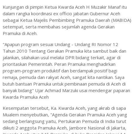
Kunjungan di pimpin Ketua Kwarda Aceh H Muzakir Manaf itu
dalam rangka koordinasi ex officio jabatan Gubernur Aceh
sebagai Ketua Majelis Pembimbing Pramuka Daerah (MABIDA)
setempat, serta membahas sejumlah agenda Gerakan
Pramuka di Aceh.
"Apapun program sesuai Undang - Undang RI Nomor 12
Tahun 2010 Tentang Gerakan Pramuka kita sambut baik dan
jalankan, silahakan usul melalui DPR bidang terkait, agar di
prioritaskan Pemerintah. Peran Pramuka menghadirkan
program-program produktif dan berdampak positif bagi
remaja, pemuda dan rakyat Aceh, sangat kita nantikan. Saya
butuh bantuan Pramuka untuk pembinaan pemuda di Aceh di
banyak bidang" Ujar Achmad Marzuki usai mendengar paparan
Kwarda Pramuka Aceh
Kesempatan tersebut, Ka. Kwarda Aceh, yang akrab di sapa
Mualem menyebutkan, "Agenda Gerakan Pramuka Aceh yang
sedang berlangsung yaitu, Pertukaran Pemuda di India turut
diikuti 2 anggota Pramuka Aceh, Jambore Nasional di Jakarta,