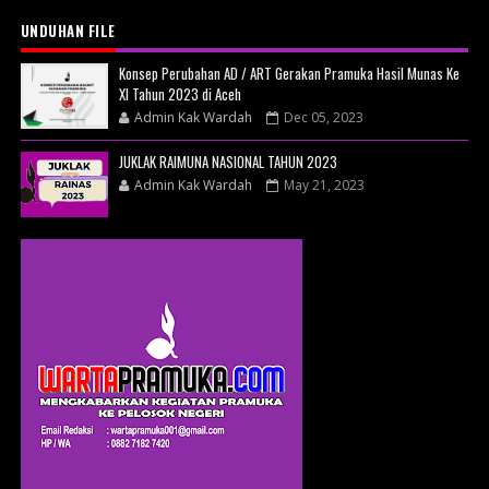
UNDUHAN FILE
Konsep Perubahan AD / ART Gerakan Pramuka Hasil Munas Ke
XI Tahun 2023 di Aceh
Admin Kak Wardah
Dec 05, 2023
JUKLAK RAIMUNA NASIONAL TAHUN 2023
Admin Kak Wardah
May 21, 2023