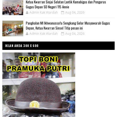
Ketua Kwarran Sinjai Selatan Lantik Kamabigus dan Pengurus
Gugus Depan SD Negeri 115 Annie
Admin Kak Wardah
Aug 04, 2026
Pangkalan MI Ikhwanussafa Sengkang Gelar Musyawarah Gugus
Depan, Ketua Kwarran Sinsel Titip pesan ini
Admin Kak Wardah
Aug 04, 2026
IKLAN ANDA 300 X 600