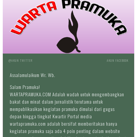
@AKUN TWITTER
AKUN FACEBOOK
Assalamulaikum Wr. Wb.
Salam Pramuka!
WARTAPRAMUKA.COM Adalah wadah untuk mengembangkan
bakat dan minat dalam jurnalistik terutama untuk
mempublikasikan kegiatan pramuka dimulai dari gugus
depan hingga tingkat Kwartir Portal media
wartapramuka.com adalah bersifat memberitakan hanya
kegiatan pramuka saja ada 4 poin penting dalam website