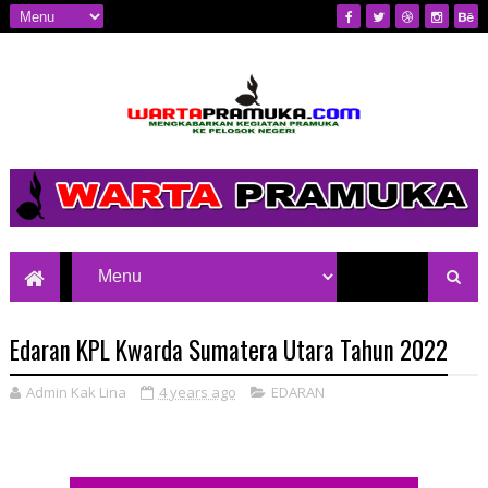
Mengkabarkan Kegiatan Pramuka ke
Pelosok Negeri
Edaran KPL Kwarda Sumatera Utara Tahun 2022
Admin Kak Lina
4 years ago
EDARAN