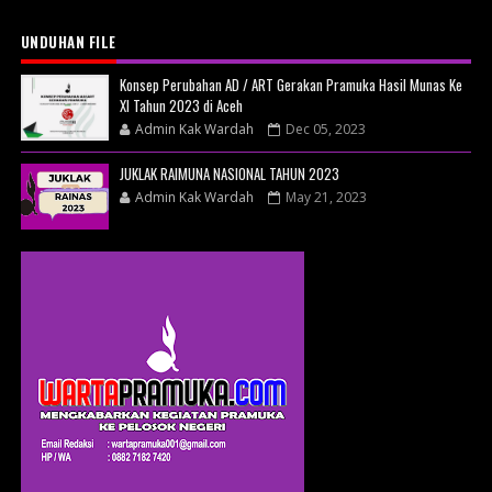
UNDUHAN FILE
Konsep Perubahan AD / ART Gerakan Pramuka Hasil Munas Ke
XI Tahun 2023 di Aceh
Admin Kak Wardah
Dec 05, 2023
JUKLAK RAIMUNA NASIONAL TAHUN 2023
Admin Kak Wardah
May 21, 2023