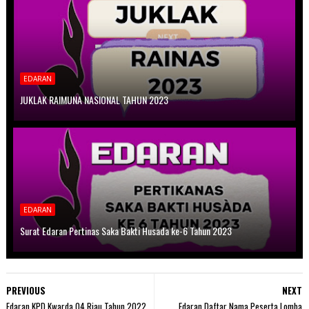
EDARAN
JUKLAK RAIMUNA NASIONAL TAHUN 2023
EDARAN
Surat Edaran Pertinas Saka Bakti Husada ke-6 Tahun 2023
PREVIOUS
NEXT
Edaran KPD Kwarda 04 Riau Tahun 2022
Edaran Daftar Nama Peserta Lomba