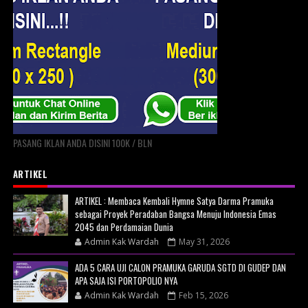
PASANG IKLAN ANDA DISINI 100K / BLN
ARTIKEL
ARTIKEL : Membaca Kembali Hymne Satya Darma Pramuka
sebagai Proyek Peradaban Bangsa Menuju Indonesia Emas
2045 dan Perdamaian Dunia
Admin Kak Wardah
May 31, 2026
ADA 5 CARA UJI CALON PRAMUKA GARUDA SGTD DI GUDEP DAN
APA SAJA ISI PORTOPOLIO NYA
Admin Kak Wardah
Feb 15, 2026