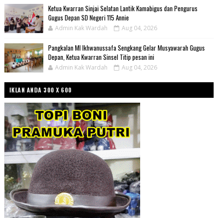
Ketua Kwarran Sinjai Selatan Lantik Kamabigus dan Pengurus
Gugus Depan SD Negeri 115 Annie
Admin Kak Wardah
Aug 04, 2026
Pangkalan MI Ikhwanussafa Sengkang Gelar Musyawarah Gugus
Depan, Ketua Kwarran Sinsel Titip pesan ini
Admin Kak Wardah
Aug 04, 2026
IKLAN ANDA 300 X 600