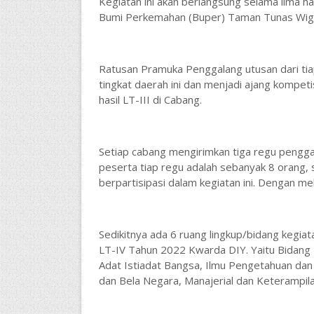
Kegiatan ini akan berlangsung selama lima h
Bumi Perkemahan (Buper) Taman Tunas Wigun
Ratusan Pramuka Penggalang utusan dari tia
tingkat daerah ini dan menjadi ajang kompetis
hasil LT-III di Cabang.
Setiap cabang mengirimkan tiga regu penggala
peserta tiap regu adalah sebanyak 8 orang,
berpartisipasi dalam kegiatan ini. Dengan m
Sedikitnya ada 6 ruang lingkup/bidang kegiat
LT-IV Tahun 2022 Kwarda DIY. Yaitu Bidang Me
Adat Istiadat Bangsa, Ilmu Pengetahuan dan
dan Bela Negara, Manajerial dan Keterampila