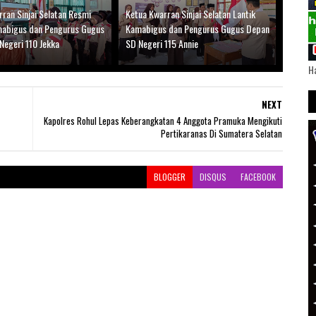
ran Sinjai Selatan Resmi
Ketua Kwarran Sinjai Selatan Lantik
mabigus dan Pengurus Gugus
Kamabigus dan Pengurus Gugus Depan
Negeri 110 Jekka
SD Negeri 115 Annie
Ha
NEXT
Kapolres Rohul Lepas Keberangkatan 4 Anggota Pramuka Mengikuti
Pertikaranas Di Sumatera Selatan
BLOGGER
DISQUS
FACEBOOK