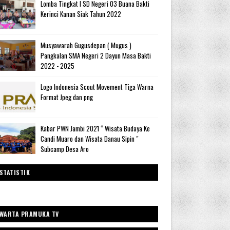
Lomba Tingkat I SD Negeri 03 Buana Bakti
Kerinci Kanan Siak Tahun 2022
Musyawarah Gugusdepan ( Mugus )
Pangkalan SMA Negeri 2 Dayun Masa Bakti
2022 - 2025
Logo Indonesia Scout Movement Tiga Warna
Format Jpeg dan png
Kabar PWN Jambi 2021 “ Wisata Budaya Ke
Candi Muaro dan Wisata Danau Sipin "
Subcamp Desa Aro
STATISTIK
WARTA PRAMUKA TV