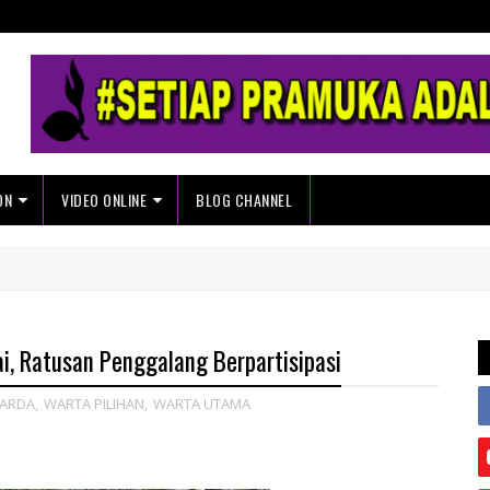
ON
VIDEO ONLINE
BLOG CHANNEL
i, Ratusan Penggalang Berpartisipasi
ARDA
,
WARTA PILIHAN
,
WARTA UTAMA