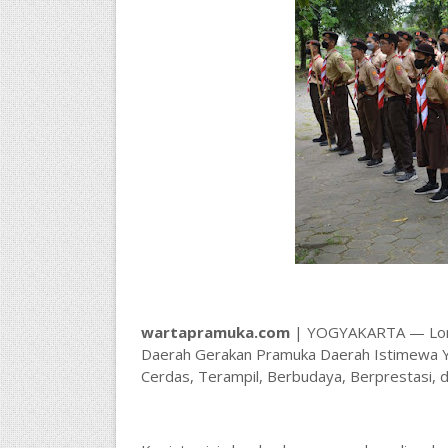
wartapramuka.com
| YOGYAKARTA — Lomba
Daerah Gerakan Pramuka Daerah Istimewa Y
Cerdas, Terampil, Berbudaya, Berprestasi, da