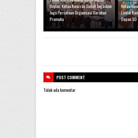
Depan, Ketua Kwarran Sinsel Tegaskan
Ketua Kwar
Jaga Persatuan Organisasi Gerakan
Lantik Ka
Pramuka
Depan SD 
POST
COMMENT
Tidak ada komentar