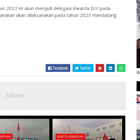
ahun 2022 ini akan menjadi delegasi Kwarda DIY pada
ncanakan akan dilaksanakan pada tahun 2023 mendatang.
Facebook
Twitter
H
WARRAN
WARTA KWARRAN