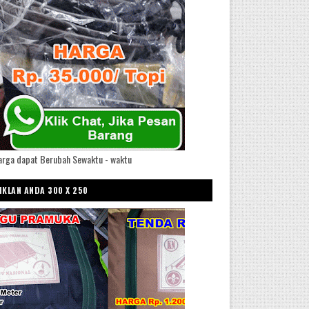
arga dapat Berubah Sewaktu - waktu
IKLAN ANDA 300 X 250