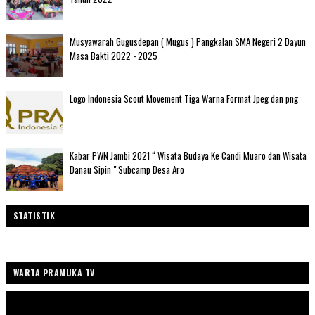
Musyawarah Gugusdepan ( Mugus ) Pangkalan SMA Negeri 2 Dayun
Masa Bakti 2022 - 2025
Logo Indonesia Scout Movement Tiga Warna Format Jpeg dan png
Kabar PWN Jambi 2021 “ Wisata Budaya Ke Candi Muaro dan Wisata
Danau Sipin " Subcamp Desa Aro
STATISTIK
WARTA PRAMUKA TV