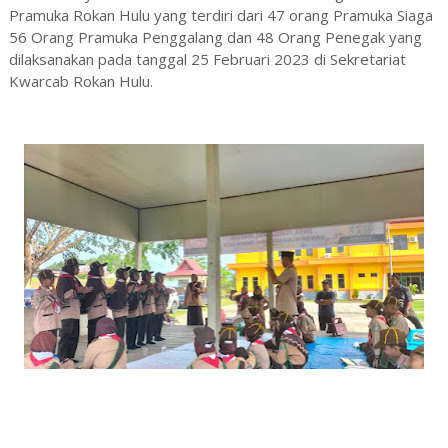
Pramuka Rokan Hulu yang terdiri dari 47 orang Pramuka Siaga
56 Orang Pramuka Penggalang dan 48 Orang Penegak yang
dilaksanakan pada tanggal 25 Februari 2023 di Sekretariat
Kwarcab Rokan Hulu.