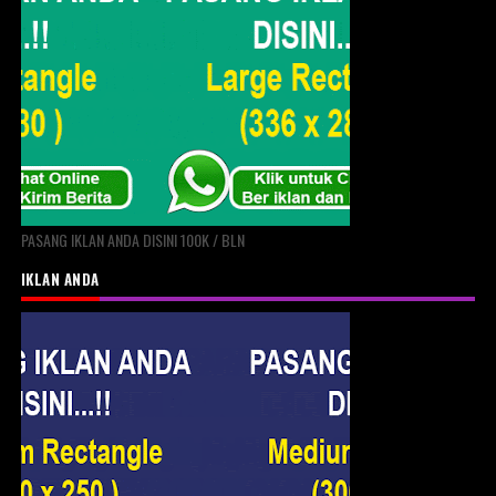
PASANG IKLAN ANDA DISINI 100K / BLN
IKLAN ANDA