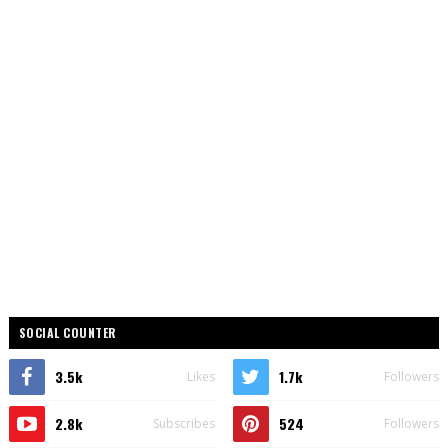
SOCIAL COUNTER
3.5k
1.7k
Likes
Followers
2.8k
524
Subscribes
Followers