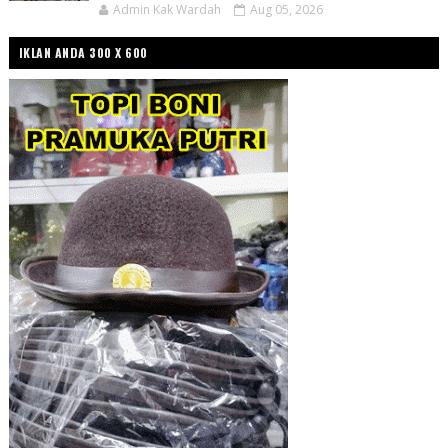
Admin Kak Wardah
Aug 05, 2026
IKLAN ANDA 300 X 600