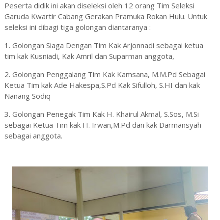
Peserta didik ini akan diseleksi oleh 12 orang Tim Seleksi
Garuda Kwartir Cabang Gerakan Pramuka Rokan Hulu. Untuk
seleksi ini dibagi tiga golongan diantaranya :
1. Golongan Siaga Dengan Tim Kak Arjonnadi sebagai ketua
tim kak Kusniadi, Kak Amril dan Suparman anggota,
2. Golongan Penggalang Tim Kak Kamsana, M.M.Pd Sebagai
Ketua Tim kak Ade Hakespa,S.Pd Kak Sifulloh, S.HI dan kak
Nanang Sodiq
3. Golongan Penegak Tim Kak H. Khairul Akmal, S.Sos, M.Si
sebagai Ketua Tim kak H. Irwan,M.Pd dan kak Darmansyah
sebagai anggota.