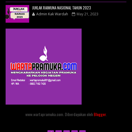
JUKLAK RAIMUNA NASIONAL TAHUN 2023
Admin Kak Wardah
May 21, 2023
www.wartapramuka.com. Diberdayakan oleh
Blogger
.