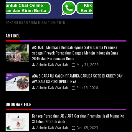
PASANG IKLAN ANDA DISINI 100K / BLN
ARTIKEL
ARTIKEL : Membaca Kembali Hymne Satya Darma Pramuka
sebagai Proyek Peradaban Bangsa Menuju Indonesia Emas
2045 dan Perdamaian Dunia
Admin Kak Wardah
May 31, 2026
ADA 5 CARA UJI CALON PRAMUKA GARUDA SGTD DI GUDEP DAN
APA SAJA ISI PORTOPOLIO NYA
Admin Kak Wardah
Feb 15, 2026
UNDUHAN FILE
Konsep Perubahan AD / ART Gerakan Pramuka Hasil Munas Ke
XI Tahun 2023 di Aceh
Admin Kak Wardah
Dec 05, 2023