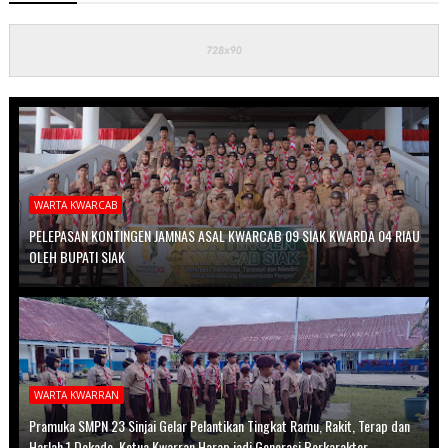
WARTA KWARCAB
PELEPASAN KONTINGEN JAMNAS ASAL KWARCAB 09 SIAK KWARDA 04 RIAU
OLEH BUPATI SIAK
WARTA KWARRAN
Pramuka SMPN 23 Sinjai Gelar Pelantikan Tingkat Ramu, Rakit, Terap dan
Harlah 1 Dekade, Ketua Kwarran Harap jadi Generasi Berkarakter