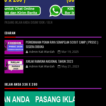
PASANG IKLAN ANDA DISINI 100K / BLN
EDARAN
PERKEMAHAN PEKAN RAYA SENAPELAN SCOUT CAMP ( PRSSC )
SEGERA DIBUKA
Admin Kak Wardah
Mar 19, 2025
JUKLAK RAIMUNA NASIONAL TAHUN 2023
Admin Kak Wardah
May 21, 2023
IKLAN ANDA 336 X 280