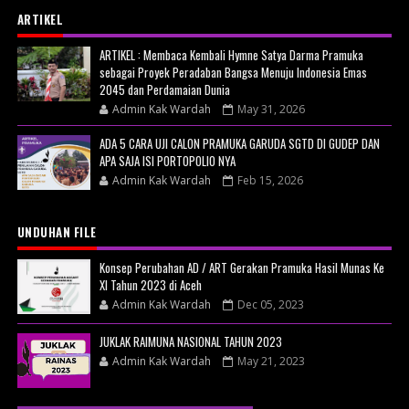
ARTIKEL
ARTIKEL : Membaca Kembali Hymne Satya Darma Pramuka
sebagai Proyek Peradaban Bangsa Menuju Indonesia Emas
2045 dan Perdamaian Dunia
Admin Kak Wardah
May 31, 2026
ADA 5 CARA UJI CALON PRAMUKA GARUDA SGTD DI GUDEP DAN
APA SAJA ISI PORTOPOLIO NYA
Admin Kak Wardah
Feb 15, 2026
UNDUHAN FILE
Konsep Perubahan AD / ART Gerakan Pramuka Hasil Munas Ke
XI Tahun 2023 di Aceh
Admin Kak Wardah
Dec 05, 2023
JUKLAK RAIMUNA NASIONAL TAHUN 2023
Admin Kak Wardah
May 21, 2023