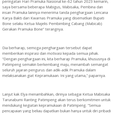
peringatan Hari Pramuka Nasional ke-62 tahun 2023 kemarin,
saya bersama beberapa Mabigus, Mabisaka, Pembina dan
insan Pramuka lainnya menerima tanda penghargaan Lencana
Karya Bakti dari Kwarnas Pramuka yang disematkan Bupati
Bone selaku Ketua Majelis Pembimbing Cabang (Mabicab)
Gerakan Pramuka Bone” terangnya.
Dia berharap, semoga penghargaan tersebut dapat
memberikan inspirasi dan motivasi kepada semua pihak.
“Dengan penghargaan ini, kita berharap Pramuka, khususnya di
Patimpeng semakin berkembang maju, menambah semangat
seluruh jajaran pengurus dan adik-adik Pramuka dalam
melaksanakan giat Kepramukaan. Ini yang utama,” paparnya.
Lanjut kak Elya menambahkan, dirinya sebagai Ketua Mabisaka
Tarunabumi Ranting Patimpeng akan terus berkomitmen untuk
mendukung kegiatan kepramukaan di Patimpeng. "Semua
pencapaian yang beliau dapatkan bukan hanya untuk diri pribadi