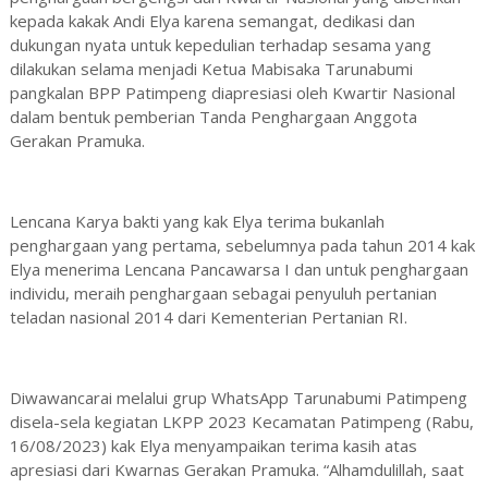
kepada kakak Andi Elya karena semangat, dedikasi dan
dukungan nyata untuk kepedulian terhadap sesama yang
dilakukan selama menjadi Ketua Mabisaka Tarunabumi
pangkalan BPP Patimpeng diapresiasi oleh Kwartir Nasional
dalam bentuk pemberian Tanda Penghargaan Anggota
Gerakan Pramuka.
Lencana Karya bakti yang kak Elya terima bukanlah
penghargaan yang pertama, sebelumnya pada tahun 2014 kak
Elya menerima Lencana Pancawarsa I dan untuk penghargaan
individu, meraih penghargaan sebagai penyuluh pertanian
teladan nasional 2014 dari Kementerian Pertanian RI.
Diwawancarai melalui grup WhatsApp Tarunabumi Patimpeng
disela-sela kegiatan LKPP 2023 Kecamatan Patimpeng (Rabu,
16/08/2023) kak Elya menyampaikan terima kasih atas
apresiasi dari Kwarnas Gerakan Pramuka. “Alhamdulillah, saat