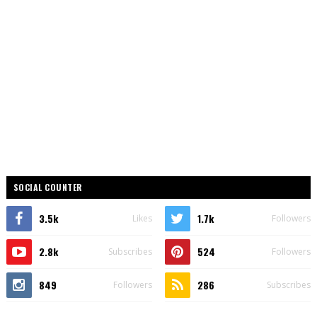
SOCIAL COUNTER
3.5k
1.7k
Likes
Followers
2.8k
524
Subscribes
Followers
849
286
Followers
Subscribes