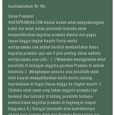
Assalamulaikum Wr. Wb.
Salam Pramuka!
WARTAPRAMUKA.COM Adalah wadah untuk mengembangkan
bakat dan minat dalam jurnalistik terutama untuk
mempublikasikan kegiatan pramuka dimulai dari gugus
depan hingga tingkat Kwartir Portal media
wartapramuka.com adalah bersifat memberitakan hanya
kegiatan pramuka saja ada 4 poin penting dalam website
wartapramuka.com yaitu : 1. ) Membantu meningkatkan minat
jurnalistik di kalangan anggota gerakan Pramuka di seluruh
Indonesia 2. )Menghimpun pewarta atau jurnalistik untuk
lebih banyak mempublikasikan berita-berita tentang
kepramukaan di Gugus Depan hingga ke tingkat kwartir 3.
)Terbuka untuk umum yang bukan anggota pramuka tapi
berminat dan berbakat di bidang jurnalistik tentunya
memberitakan kegiatan pramuka di lingkungan tempat
tinggalnya 4.) Sebagai jurnalistik atau kontributornya
adalah para peserta didik dari Pramuka Penggalang dan