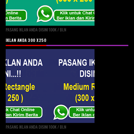
PASANG IKLAN ANDA DISINI 100K / BLN
IKLAN ANDA 300 X250
PASANG IKLAN ANDA DISINI 100K / BLN