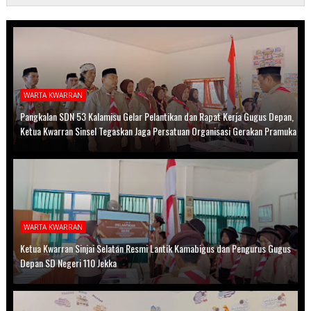
WARTA KWARRAN
Pangkalan SDN 53 Kalamisu Gelar Pelantikan dan Rapat Kerja Gugus Depan,
Ketua Kwarran Sinsel Tegaskan Jaga Persatuan Organisasi Gerakan Pramuka
WARTA KWARRAN
Ketua Kwarran Sinjai Selatan Resmi Lantik Kamabigus dan Pengurus Gugus
Depan SD Negeri 110 Jekka