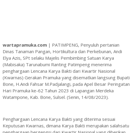
wartapramuka.com
| PATIMPENG, Penyuluh pertanian
Dinas Tanaman Pangan, Hortikultura dan Perkebunan, Andi
Elya Azis, SPt selaku Majelis Pembimbing Satuan Karya
(Mabisaka) Tarunabumi Ranting Patimpeng menerima
penghargaan Lencana Karya Bakti dari Kwartir Nasional
(Kwarnas) Gerakan Pramuka yang disematkan langsung Bupati
Bone, H.Andi Fahsar M.Padjalangi, pada Apel Besar Peringatan
Hari Pramuka ke-62 Tahun 2023 di Lapangan Merdeka
Watampone, Kab. Bone, Sulsel. (Senin, 14/08/2023).
Penghargaan Lencana Karya Bakti yang diterima sesuai
Keputusan Kwarnas, dimana Karya Bakti merupakan salahsatu
penghargaan bergengsi dari Kwartir Nasional yang diberikan