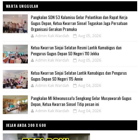
WARTA UNGGULAN
Pangkalan SDN 53 Kalamisu Gelar Pelantikan dan Rapat Kerja
Gugus Depan, Ketua Kwarran Sinsel Tegaskan Jaga Persatuan
Organisasi Gerakan Pramuka
Admin Kak Wardah
Aug 05, 2026
Ketua Kwarran Sinjai Selatan Resmi Lantik Kamabigus dan
Pengurus Gugus Depan SD Negeri 110 Jekka
Admin Kak Wardah
Aug 05, 2026
Ketua Kwarran Sinjai Selatan Lantik Kamabigus dan Pengurus
Gugus Depan SD Negeri 115 Annie
Admin Kak Wardah
Aug 04, 2026
Pangkalan MI Ikhwanussafa Sengkang Gelar Musyawarah Gugus
Depan, Ketua Kwarran Sinsel Titip pesan ini
Admin Kak Wardah
Aug 04, 2026
IKLAN ANDA 300 X 600