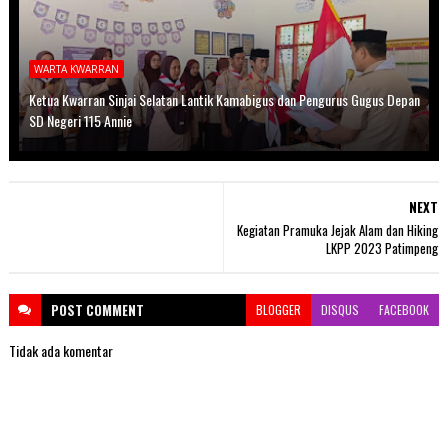
WARTA KWARRAN
Ketua Kwarran Sinjai Selatan Lantik Kamabigus dan Pengurus Gugus Depan
SD Negeri 115 Annie
NEXT
Kegiatan Pramuka Jejak Alam dan Hiking
LKPP 2023 Patimpeng
POST
COMMENT
BLOGGER
DISQUS
FACEBOOK
Tidak ada komentar