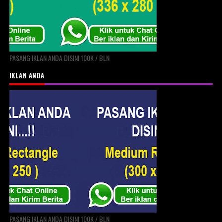
PASANG IKLAN ANDA DISINI 100K / BLN
IKLAN ANDA
PASANG IKLAN ANDA DISINI 100K / BLN