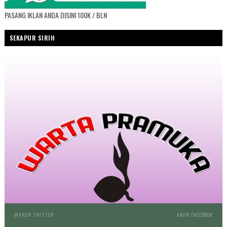
PASANG IKLAN ANDA DISINI 100K / BLN
SEKAPUR SIRIH
@AKUN TWITTER
AKUN FACEBOOK