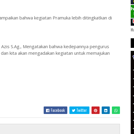
yampaikan bahwa kegiatan Pramuka lebih ditingkatkan di
Ha
d. Azis S.Ag., Mengatakan bahwa kedepannya pengurus
ki dan kita akan mengadakan kegiatan untuk memajukan
Facebook
Twitter