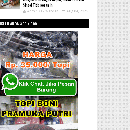
Sinsel Titip pesan ini
Admin Kak Wardah
Aug 04, 2026
IKLAN ANDA 300 X 600