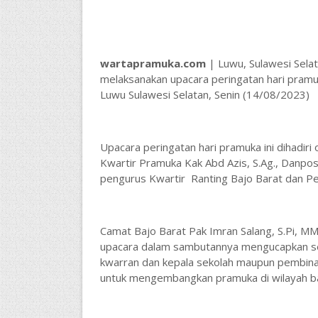
wartapramuka.com
| Luwu, Sulawesi Sela
melaksanakan upacara peringatan hari pramu
Luwu Sulawesi Selatan, Senin (14/08/2023)
Upacara peringatan hari pramuka ini dihadiri
Kwartir Pramuka Kak Abd Azis, S.Ag., Danpo
pengurus Kwartir Ranting Bajo Barat dan P
Camat Bajo Barat Pak Imran Salang, S.Pi, MM
upacara dalam sambutannya mengucapkan sel
kwarran dan kepala sekolah maupun pembina 
untuk mengembangkan pramuka di wilayah ba