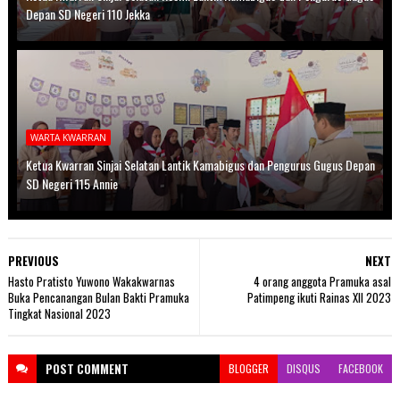
Depan SD Negeri 110 Jekka
WARTA KWARRAN
Ketua Kwarran Sinjai Selatan Lantik Kamabigus dan Pengurus Gugus Depan
SD Negeri 115 Annie
PREVIOUS
NEXT
Hasto Pratisto Yuwono Wakakwarnas
4 orang anggota Pramuka asal
Buka Pencanangan Bulan Bakti Pramuka
Patimpeng ikuti Rainas Xll 2023
Tingkat Nasional 2023
POST
COMMENT
BLOGGER
DISQUS
FACEBOOK