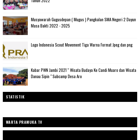
Tahun 2022
Musyawarah Gugusdepan ( Mugus ) Pangkalan SMA Negeri 2 Dayun
Masa Bakti 2022 - 2025
Logo Indonesia Scout Movement Tiga Warna Format Jpeg dan png
Kabar PWN Jambi 2021 “ Wisata Budaya Ke Candi Muaro dan Wisata
Danau Sipin " Subcamp Desa Aro
STATISTIK
WARTA PRAMUKA TV