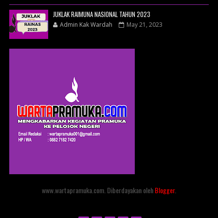
JUKLAK RAIMUNA NASIONAL TAHUN 2023
Admin Kak Wardah
May 21, 2023
www.wartapramuka.com. Diberdayakan oleh
Blogger
.