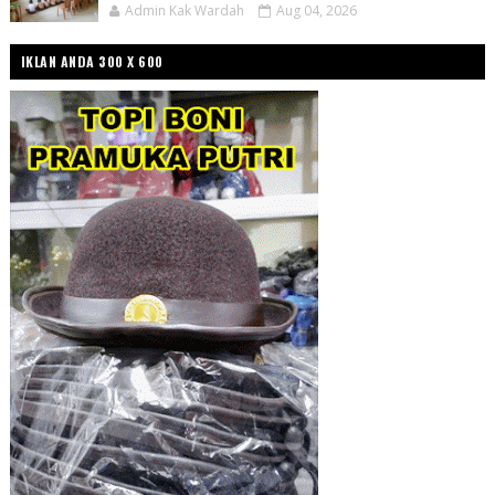
Admin Kak Wardah
Aug 04, 2026
IKLAN ANDA 300 X 600