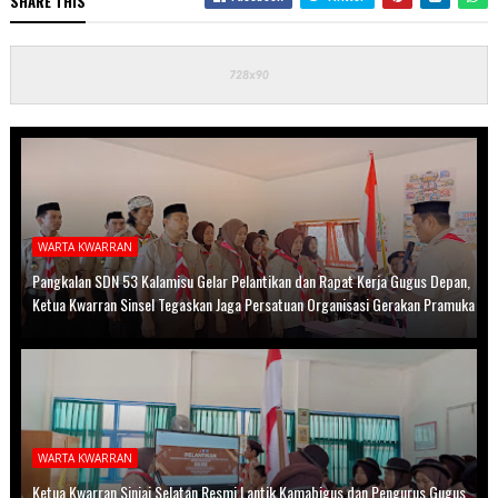
SHARE THIS
WARTA KWARRAN
Pangkalan SDN 53 Kalamisu Gelar Pelantikan dan Rapat Kerja Gugus Depan,
Ketua Kwarran Sinsel Tegaskan Jaga Persatuan Organisasi Gerakan Pramuka
WARTA KWARRAN
Ketua Kwarran Sinjai Selatan Resmi Lantik Kamabigus dan Pengurus Gugus