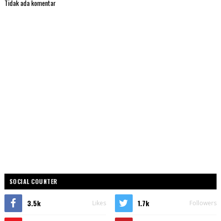
Tidak ada komentar
SOCIAL COUNTER
3.5k
1.7k
Likes
Followers