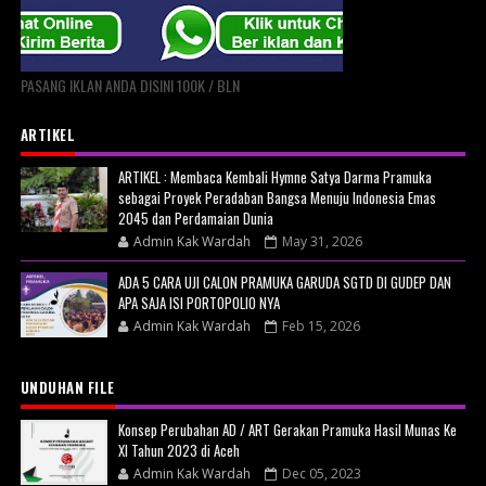
PASANG IKLAN ANDA DISINI 100K / BLN
ARTIKEL
ARTIKEL : Membaca Kembali Hymne Satya Darma Pramuka
sebagai Proyek Peradaban Bangsa Menuju Indonesia Emas
2045 dan Perdamaian Dunia
Admin Kak Wardah
May 31, 2026
ADA 5 CARA UJI CALON PRAMUKA GARUDA SGTD DI GUDEP DAN
APA SAJA ISI PORTOPOLIO NYA
Admin Kak Wardah
Feb 15, 2026
UNDUHAN FILE
Konsep Perubahan AD / ART Gerakan Pramuka Hasil Munas Ke
XI Tahun 2023 di Aceh
Admin Kak Wardah
Dec 05, 2023