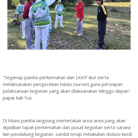
"Segenap panitia perkemahan dan LKKP ikut serta
melaksanakan pengecekan lokasi (survei) guna persiapan
pelaksanaan kegiatan yang akan dilaksanakan Minggu depan"
papar kak Yus
Di lokasi panitia langsung memetakan area-area yang akan
dijadikan tapak perkemahan dan pusat kegiatan serta sarana
lain pendukung kegiatan, sambil tetap melakukan diskusi keciil.