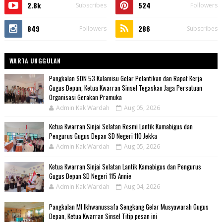
2.8k
524
Subscribes
Followers
849
286
Followers
Subscribes
WARTA UNGGULAN
Pangkalan SDN 53 Kalamisu Gelar Pelantikan dan Rapat Kerja
Gugus Depan, Ketua Kwarran Sinsel Tegaskan Jaga Persatuan
Organisasi Gerakan Pramuka
Admin Kak Wardah
Aug 05, 2026
Ketua Kwarran Sinjai Selatan Resmi Lantik Kamabigus dan
Pengurus Gugus Depan SD Negeri 110 Jekka
Admin Kak Wardah
Aug 05, 2026
Ketua Kwarran Sinjai Selatan Lantik Kamabigus dan Pengurus
Gugus Depan SD Negeri 115 Annie
Admin Kak Wardah
Aug 04, 2026
Pangkalan MI Ikhwanussafa Sengkang Gelar Musyawarah Gugus
Depan, Ketua Kwarran Sinsel Titip pesan ini