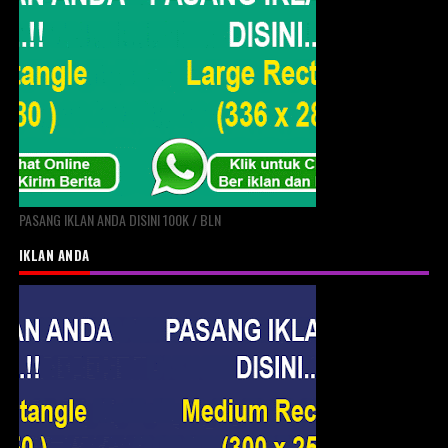
PASANG IKLAN ANDA DISINI 100K / BLN
IKLAN ANDA