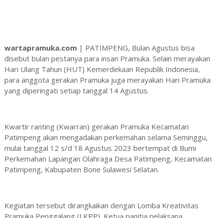
wartapramuka.com
| PATIMPENG, Bulan Agustus bisa
disebut bulan pestanya para insan Pramuka. Selain merayakan
Hari Ulang Tahun (HUT) Kemerdekaan Republik Indonesia,
para anggota gerakan Pramuka juga merayakan Hari Pramuka
yang diperingati setiap tanggal 14 Agustus.
Kwartir ranting (Kwarran) gerakan Pramuka Kecamatan
Patimpeng akan mengadakan perkemahan selama Seminggu,
mulai tanggal 12 s/d 18 Agustus 2023 bertempat di Bumi
Perkemahan Lapangan Olahraga Desa Patimpeng, Kecamatan
Patimpeng, Kabupaten Bone Sulawesi Selatan.
Kegiatan tersebut dirangkaikan dengan Lomba Kreativitas
Pramuka Penggalang (LKPP). Ketua panitia pelaksana