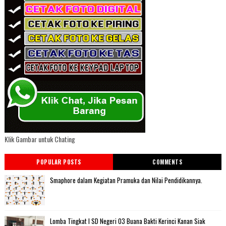
Klik Gambar untuk Chating
POPULAR POSTS
COMMENTS
Smaphore dalam Kegiatan Pramuka dan Nilai Pendidikannya.
Lomba Tingkat I SD Negeri 03 Buana Bakti Kerinci Kanan Siak