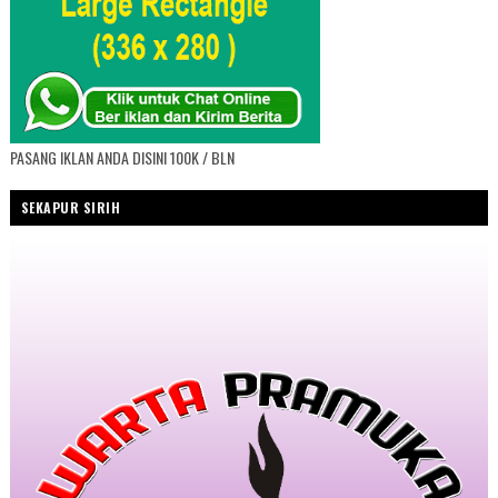
PASANG IKLAN ANDA DISINI 100K / BLN
SEKAPUR SIRIH