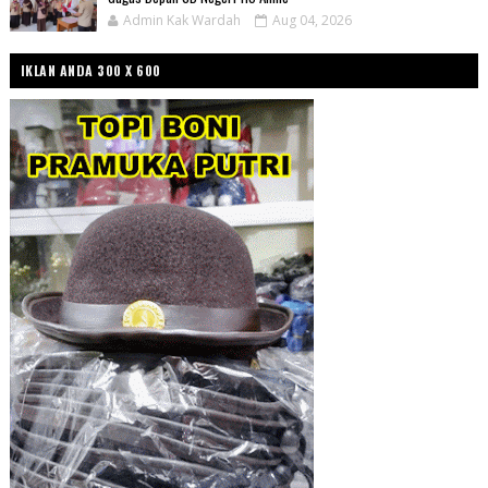
Admin Kak Wardah
Aug 04, 2026
IKLAN ANDA 300 X 600