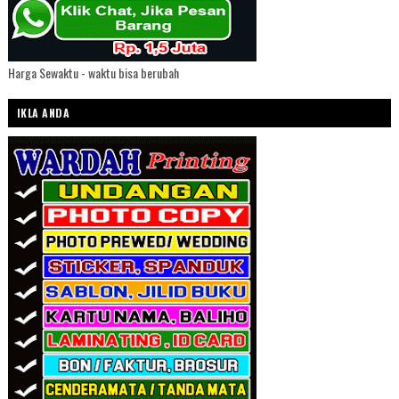
Harga Sewaktu - waktu bisa berubah
IKLA ANDA