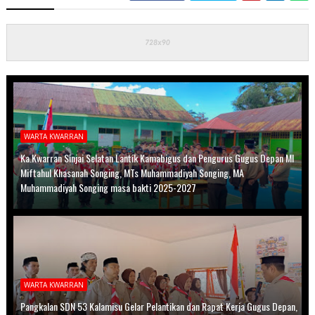
WARTA KWARRAN
Ka.Kwarran Sinjai Selatan Lantik Kamabigus dan Pengurus Gugus Depan MI
Miftahul Khasanah Songing, MTs Muhammadiyah Songing, MA
Muhammadiyah Songing masa bakti 2025-2027
WARTA KWARRAN
Pangkalan SDN 53 Kalamisu Gelar Pelantikan dan Rapat Kerja Gugus Depan,