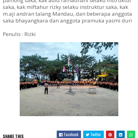
pamong saka, kak adid ramadhani selaku instruktur
saka, kak miftahur rizky selaku instruktur saka, kak
m.aji andran talang Mandau, dan beberapa anggota
saka bhayangkara dan anggota pramuka yasmi duri
Penulis : Rizki
Facebook
Twitter
SHARE THIS