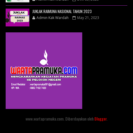
JUKLAK RAIMUNA NASIONAL TAHUN 2023
Admin Kak Wardah
May 21, 2023
www.wartapramuka.com. Diberdayakan oleh
Blogger
.