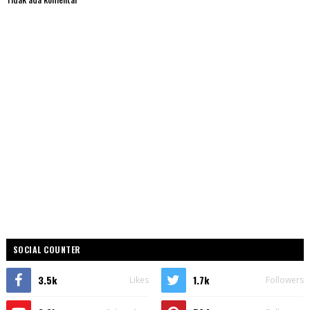
SOCIAL COUNTER
3.5k
1.7k
Likes
Followers