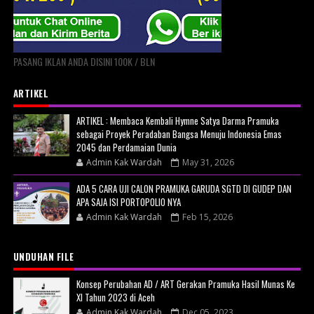
PASANG IKLAN ANDA DISINI 100K / BLN
ARTIKEL
ARTIKEL : Membaca Kembali Hymne Satya Darma Pramuka
sebagai Proyek Peradaban Bangsa Menuju Indonesia Emas
2045 dan Perdamaian Dunia
Admin Kak Wardah
May 31, 2026
ADA 5 CARA UJI CALON PRAMUKA GARUDA SGTD DI GUDEP DAN
APA SAJA ISI PORTOPOLIO NYA
Admin Kak Wardah
Feb 15, 2026
UNDUHAN FILE
Konsep Perubahan AD / ART Gerakan Pramuka Hasil Munas Ke
XI Tahun 2023 di Aceh
Admin Kak Wardah
Dec 05, 2023