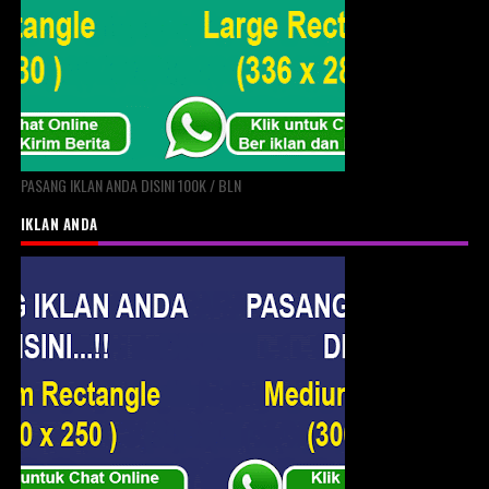
PASANG IKLAN ANDA DISINI 100K / BLN
IKLAN ANDA