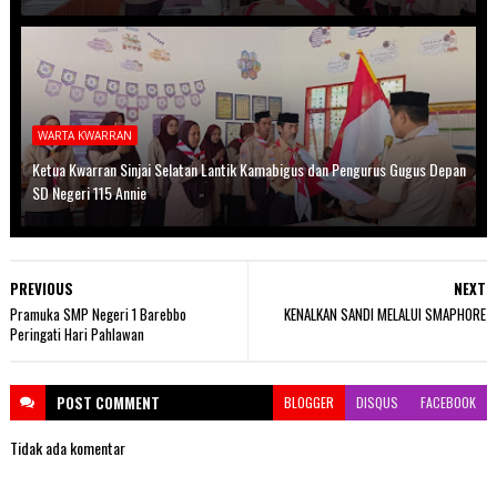
WARTA KWARRAN
Ketua Kwarran Sinjai Selatan Lantik Kamabigus dan Pengurus Gugus Depan
SD Negeri 115 Annie
PREVIOUS
NEXT
Pramuka SMP Negeri 1 Barebbo
KENALKAN SANDI MELALUI SMAPHORE
Peringati Hari Pahlawan
POST
COMMENT
BLOGGER
DISQUS
FACEBOOK
Tidak ada komentar