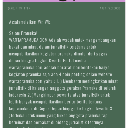
@AKUN TWITTER
AKUN FACEBOOK
Assalamulaikum Wr. Wb.
Salam Pramuka!
WARTAPRAMUKA.COM Adalah wadah untuk mengembangkan
bakat dan minat dalam jurnalistik terutama untuk
mempublikasikan kegiatan pramuka dimulai dari gugus
depan hingga tingkat Kwartir Portal media
wartapramuka.com adalah bersifat memberitakan hanya
kegiatan pramuka saja ada 4 poin penting dalam website
wartapramuka.com yaitu : 1. ) Membantu meningkatkan minat
jurnalistik di kalangan anggota gerakan Pramuka di seluruh
Indonesia 2. )Menghimpun pewarta atau jurnalistik untuk
lebih banyak mempublikasikan berita-berita tentang
kepramukaan di Gugus Depan hingga ke tingkat kwartir 3.
)Terbuka untuk umum yang bukan anggota pramuka tapi
berminat dan berbakat di bidang jurnalistik tentunya