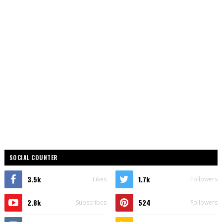
SOCIAL COUNTER
3.5k
1.7k
Likes
Followers
2.8k
524
Subscribes
Followers