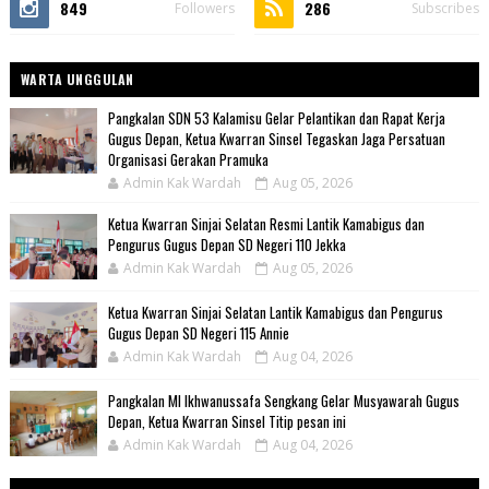
849
286
Followers
Subscribes
WARTA UNGGULAN
Pangkalan SDN 53 Kalamisu Gelar Pelantikan dan Rapat Kerja
Gugus Depan, Ketua Kwarran Sinsel Tegaskan Jaga Persatuan
Organisasi Gerakan Pramuka
Admin Kak Wardah
Aug 05, 2026
Ketua Kwarran Sinjai Selatan Resmi Lantik Kamabigus dan
Pengurus Gugus Depan SD Negeri 110 Jekka
Admin Kak Wardah
Aug 05, 2026
Ketua Kwarran Sinjai Selatan Lantik Kamabigus dan Pengurus
Gugus Depan SD Negeri 115 Annie
Admin Kak Wardah
Aug 04, 2026
Pangkalan MI Ikhwanussafa Sengkang Gelar Musyawarah Gugus
Depan, Ketua Kwarran Sinsel Titip pesan ini
Admin Kak Wardah
Aug 04, 2026