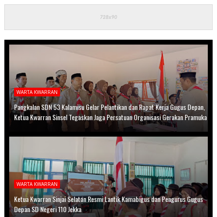
WARTA KWARRAN
Pangkalan SDN 53 Kalamisu Gelar Pelantikan dan Rapat Kerja Gugus Depan,
Ketua Kwarran Sinsel Tegaskan Jaga Persatuan Organisasi Gerakan Pramuka
WARTA KWARRAN
Ketua Kwarran Sinjai Selatan Resmi Lantik Kamabigus dan Pengurus Gugus
Depan SD Negeri 110 Jekka