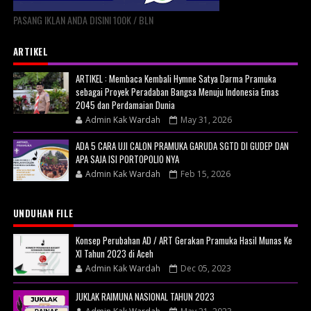
PASANG IKLAN ANDA DISINI 100K / BLN
ARTIKEL
ARTIKEL : Membaca Kembali Hymne Satya Darma Pramuka
sebagai Proyek Peradaban Bangsa Menuju Indonesia Emas
2045 dan Perdamaian Dunia
Admin Kak Wardah
May 31, 2026
ADA 5 CARA UJI CALON PRAMUKA GARUDA SGTD DI GUDEP DAN
APA SAJA ISI PORTOPOLIO NYA
Admin Kak Wardah
Feb 15, 2026
UNDUHAN FILE
Konsep Perubahan AD / ART Gerakan Pramuka Hasil Munas Ke
XI Tahun 2023 di Aceh
Admin Kak Wardah
Dec 05, 2023
JUKLAK RAIMUNA NASIONAL TAHUN 2023