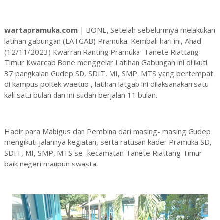
wartapramuka.com
| BONE, Setelah sebelumnya melakukan
latihan gabungan (LATGAB) Pramuka. Kembali hari ini, Ahad
(12/11/2023) Kwarran Ranting Pramuka Tanete Riattang
Timur Kwarcab Bone menggelar Latihan Gabungan ini di ikuti
37 pangkalan Gudep SD, SDIT, MI, SMP, MTS yang bertempat
di kampus poltek waetuo , latihan latgab ini dilaksanakan satu
kali satu bulan dan ini sudah berjalan 11 bulan.
Hadir para Mabigus dan Pembina dari masing- masing Gudep
mengikuti jalannya kegiatan, serta ratusan kader Pramuka SD,
SDIT, MI, SMP, MTS se -kecamatan Tanete Riattang Timur
baik negeri maupun swasta.