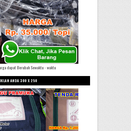
arga dapat Berubah Sewaktu - waktu
IKLAN ANDA 300 X 250