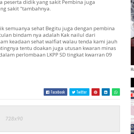
da peserta didik yang sakit Pembina juga
ng sakit "tambahnya.
dik semuanya sehat Begitu juga dengan pembina
ulan bindam nya adalah Kak nailul dari
am keadaan sehat walfiat walau tenda kami jauh
ntingnya tentu doakan juga utusan kwaran minas
alam perlombaan LKPP SD tingkat kwarran 09
H
Facebook
Twitter