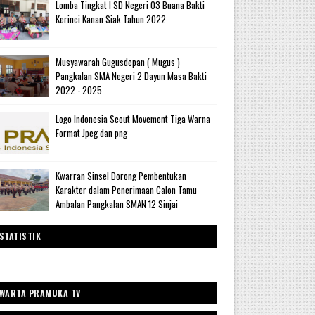
Lomba Tingkat I SD Negeri 03 Buana Bakti
Kerinci Kanan Siak Tahun 2022
Musyawarah Gugusdepan ( Mugus )
Pangkalan SMA Negeri 2 Dayun Masa Bakti
2022 - 2025
Logo Indonesia Scout Movement Tiga Warna
Format Jpeg dan png
Kwarran Sinsel Dorong Pembentukan
Karakter dalam Penerimaan Calon Tamu
Ambalan Pangkalan SMAN 12 Sinjai
STATISTIK
WARTA PRAMUKA TV