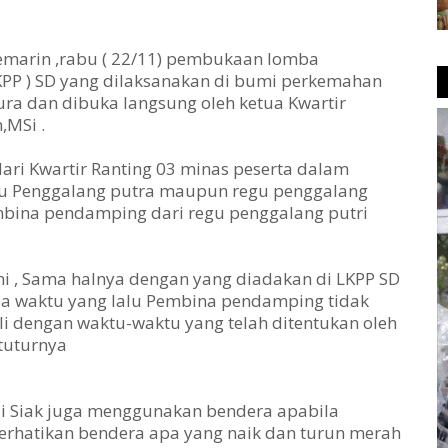
kemarin ,rabu ( 22/11) pembukaan lomba
PP ) SD yang dilaksanakan di bumi perkemahan
ra dan dibuka langsung oleh ketua Kwartir
,MSi .
ari Kwartir Ranting 03 minas peserta dalam
egu Penggalang putra maupun regu penggalang
Pembina pendamping dari regu penggalang putri
i , Sama halnya dengan yang diadakan di LKPP SD
apa waktu yang lalu Pembina pendamping tidak
li dengan waktu-waktu yang telah ditentukan oleh
"tuturnya
di Siak juga menggunakan bendera apabila
rhatikan bendera apa yang naik dan turun merah