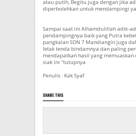
atau putih, Begitu juga dengan jika a
diperbolehkan untuk mendampingi ya
Sampai saat ini Alhamdulillah adik-a
pendampingnya baik yang Putra kebet
pangkalan SDN 7 Mandiangin juga dal
letak tenda bindamnya dan paling pe
mendapatkan hasil yang memuaskan d
siak ini "tutupnya
Penulis : Kak Syaf
SHARE THIS