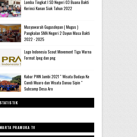
Lomba Tingkat I SD Negeri 03 Buana Bakti
Kerinci Kanan Siak Tahun 2022
Musyawarah Gugusdepan ( Mugus )
Pangkalan SMA Negeri 2 Dayun Masa Bakti
2022 - 2025
Logo Indonesia Scout Movement Tiga Warna
Format Jpeg dan png
Kabar PWN Jambi 2021 “ Wisata Budaya Ke
Candi Muaro dan Wisata Danau Sipin "
Subcamp Desa Aro
STATISTIK
WARTA PRAMUKA TV