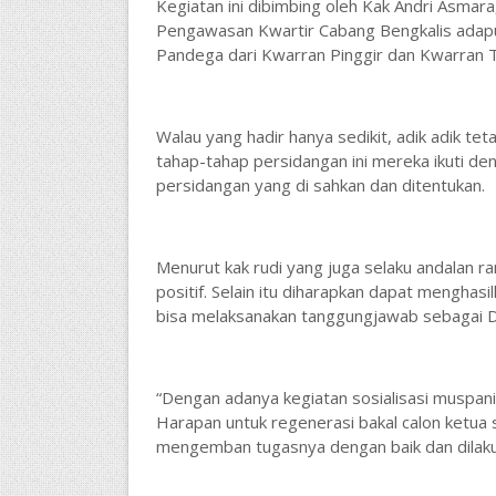
Kegiatan ini dibimbing oleh Kak Andri Asmar
Pengawasan Kwartir Cabang Bengkalis adapun
Pandega dari Kwarran Pinggir dan Kwarran Ta
Walau yang hadir hanya sedikit, adik adik tet
tahap-tahap persidangan ini mereka ikuti deng
persidangan yang di sahkan dan ditentukan.
Menurut kak rudi yang juga selaku andalan ra
positif. Selain itu diharapkan dapat menghas
bisa melaksanakan tanggungjawab sebagai D
“Dengan adanya kegiatan sosialisasi muspanite
Harapan untuk regenerasi bakal calon ketua 
mengemban tugasnya dengan baik dan dilak