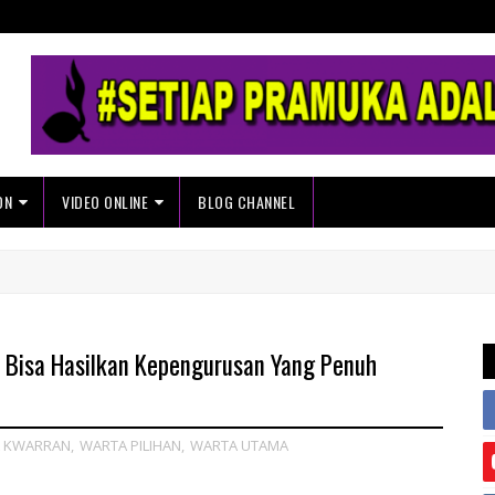
ON
VIDEO ONLINE
BLOG CHANNEL
n Bisa Hasilkan Kepengurusan Yang Penuh
 KWARRAN
,
WARTA PILIHAN
,
WARTA UTAMA