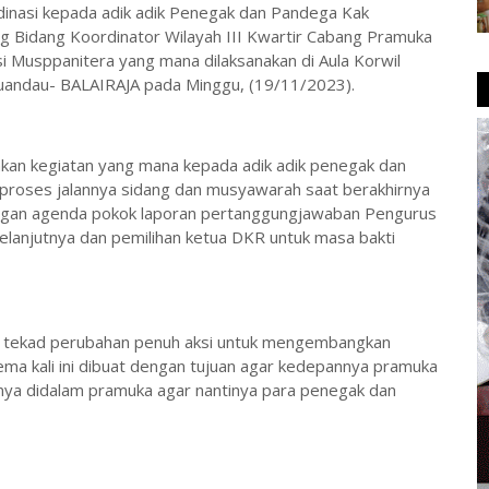
inasi kepada adik adik Penegak dan Pandega Kak
ng Bidang Koordinator Wilayah III Kwartir Cabang Pramuka
i Musppanitera yang mana dilaksanakan di Aula Korwil
uandau- BALAIRAJA pada Minggu, (19/11/2023).
akan kegiatan yang mana kepada adik adik penegak dan
roses jalannya sidang dan musyawarah saat berakhirnya
gan agenda pokok laporan pertanggungjawaban Pengurus
anjutnya dan pemilihan ketua DKR untuk masa bakti
kan tekad perubahan penuh aksi untuk mengembangkan
a kali ini dibuat dengan tujuan agar kedepannya pramuka
nya didalam pramuka agar nantinya para penegak dan