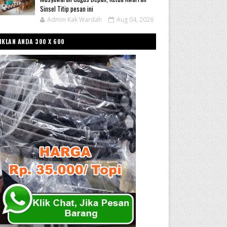
Sinsel Titip pesan ini
Admin Kak Wardah
Aug 04, 2026
IKLAN ANDA 300 X 600