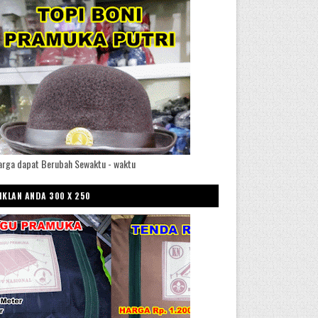
arga dapat Berubah Sewaktu - waktu
IKLAN ANDA 300 X 250