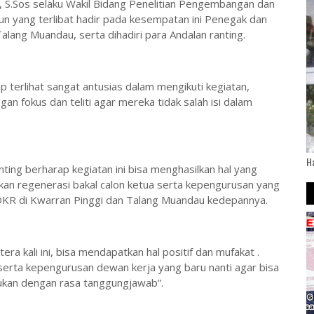
a, S.Sos selaku Wakil Bidang Penelitian Pengembangan dan
 yang terlibat hadir pada kesempatan ini Penegak dan
lang Muandau, serta dihadiri para Andalan ranting.
ap terlihat sangat antusias dalam mengikuti kegiatan,
an fokus dan teliti agar mereka tidak salah isi dalam
H
nting berharap kegiatan ini bisa menghasilkan hal yang
ilkan regenerasi bakal calon ketua serta kepengurusan yang
KR di Kwarran Pinggi dan Talang Muandau kedepannya.
ra kali ini, bisa mendapatkan hal positif dan mufakat .
serta kepengurusan dewan kerja yang baru nanti agar bisa
ukan dengan rasa tanggungjawab”.