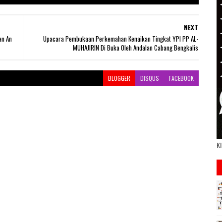
NEXT
an An
Upacara Pembukaan Perkemahan Kenaikan Tingkat YPI PP AL-
MUHAJIRIN Di Buka Oleh Andalan Cabang Bengkalis
BLOGGER
DISQUS
FACEBOOK
Kl