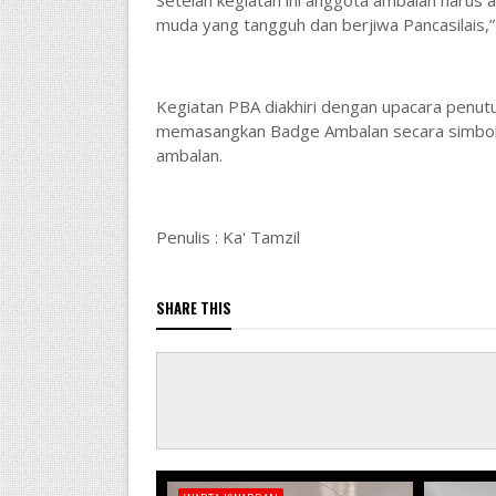
Setelah kegiatan ini anggota ambalan harus a
muda yang tangguh dan berjiwa Pancasilais,”
Kegiatan PBA diakhiri dengan upacara penutu
memasangkan Badge Ambalan secara simbolis
ambalan.
Penulis : Ka' Tamzil
SHARE THIS