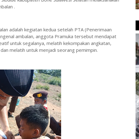
balan .
an adalah kegiatan kedua setelah PTA (Penerimaan
ngenal ambalan, anggota Pramuka tersebut mendapat
kreatif untuk segalanya, melatih kekompakan angkatan,
dan melatih untuk menjadi seorang pemimpin.