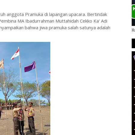
uh anggota Pramuka di lapangan upacara. Bertindak
Pembina MA Ibadurrahman Muttahidah Cekko Ka' Adi
nyampaikan bahwa jiwa pramuka salah satunya adalah
Ha