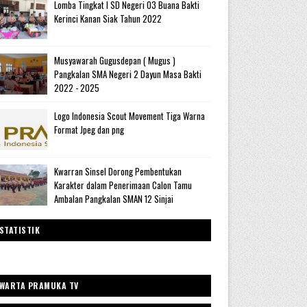
Lomba Tingkat I SD Negeri 03 Buana Bakti
Kerinci Kanan Siak Tahun 2022
Musyawarah Gugusdepan ( Mugus )
Pangkalan SMA Negeri 2 Dayun Masa Bakti
2022 - 2025
Logo Indonesia Scout Movement Tiga Warna
Format Jpeg dan png
Kwarran Sinsel Dorong Pembentukan
Karakter dalam Penerimaan Calon Tamu
Ambalan Pangkalan SMAN 12 Sinjai
STATISTIK
WARTA PRAMUKA TV