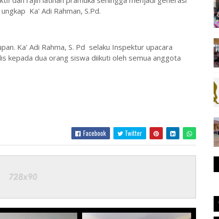
ktif dan rajin latihan pramuka sehingga menjadi generasi
 ungkap Ka' Adi Rahman, S.Pd.
pan. Ka' Adi Rahma, S. Pd selaku Inspektur upacara
 kepada dua orang siswa diikuti oleh semua anggota
Facebook
Twitter