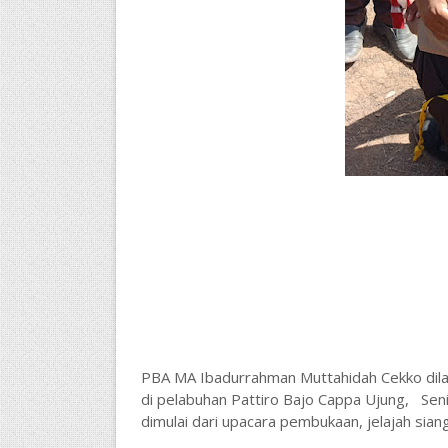
PBA MA Ibadurrahman Muttahidah Cekko dila
di pelabuhan Pattiro Bajo Cappa Ujung, Sen
dimulai dari upacara pembukaan, jelajah sia