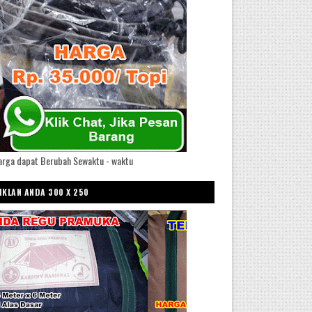
arga dapat Berubah Sewaktu - waktu
IKLAN ANDA 300 X 250