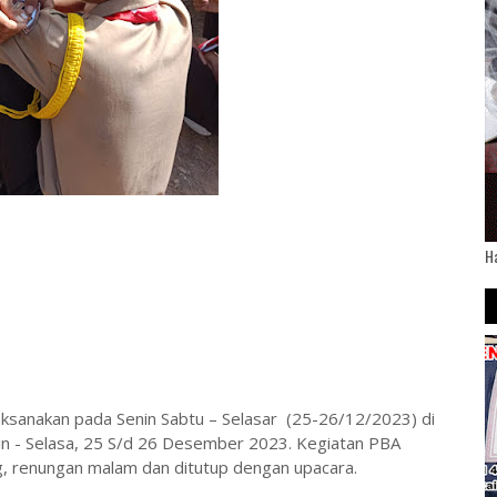
H
ksanakan pada Senin Sabtu – Selasar (25-26/12/2023) di
in - Selasa, 25 S/d 26 Desember 2023. Kegiatan PBA
ng, renungan malam dan ditutup dengan upacara.