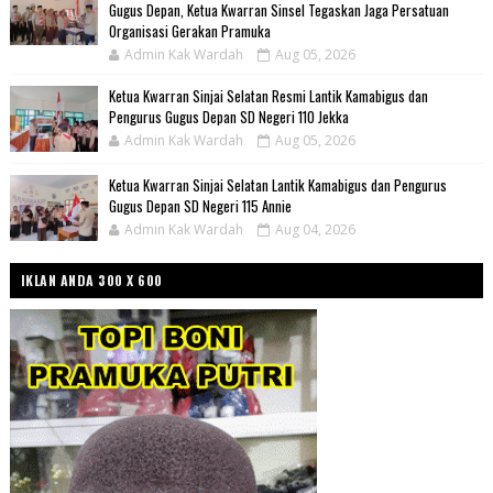
Gugus Depan, Ketua Kwarran Sinsel Tegaskan Jaga Persatuan
Organisasi Gerakan Pramuka
Admin Kak Wardah
Aug 05, 2026
Ketua Kwarran Sinjai Selatan Resmi Lantik Kamabigus dan
Pengurus Gugus Depan SD Negeri 110 Jekka
Admin Kak Wardah
Aug 05, 2026
Ketua Kwarran Sinjai Selatan Lantik Kamabigus dan Pengurus
Gugus Depan SD Negeri 115 Annie
Admin Kak Wardah
Aug 04, 2026
IKLAN ANDA 300 X 600