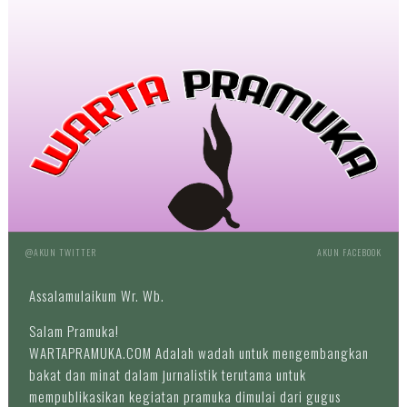
@AKUN TWITTER
AKUN FACEBOOK
Assalamulaikum Wr. Wb.
Salam Pramuka!
WARTAPRAMUKA.COM Adalah wadah untuk mengembangkan
bakat dan minat dalam jurnalistik terutama untuk
mempublikasikan kegiatan pramuka dimulai dari gugus