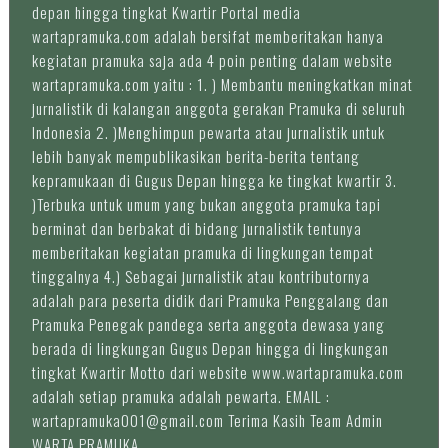
depan hingga tingkat Kwartir Portal media
wartapramuka.com adalah bersifat memberitakan hanya
kegiatan pramuka saja ada 4 poin penting dalam website
wartapramuka.com yaitu : 1. ) Membantu meningkatkan minat
jurnalistik di kalangan anggota gerakan Pramuka di seluruh
Indonesia 2. )Menghimpun pewarta atau jurnalistik untuk
lebih banyak mempublikasikan berita-berita tentang
kepramukaan di Gugus Depan hingga ke tingkat kwartir 3.
)Terbuka untuk umum yang bukan anggota pramuka tapi
berminat dan berbakat di bidang jurnalistik tentunya
memberitakan kegiatan pramuka di lingkungan tempat
tinggalnya 4.) Sebagai jurnalistik atau kontributornya
adalah para peserta didik dari Pramuka Penggalang dan
Pramuka Penegak pandega serta anggota dewasa yang
berada di lingkungan Gugus Depan hingga di lingkungan
tingkat Kwartir Motto dari website www.wartapramuka.com
adalah setiap pramuka adalah pewarta. EMAIL :
wartapramuka001@gmail.com Terima Kasih Team Admin
WARTA PRAMUKA