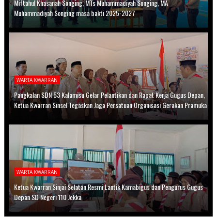
Miftahul Khasanah Songing, MTs Muhammadiyah Songing, MA
Muhammadiyah Songing masa bakti 2025-2027
WARTA KWARRAN
Pangkalan SDN 53 Kalamisu Gelar Pelantikan dan Rapat Kerja Gugus Depan,
Ketua Kwarran Sinsel Tegaskan Jaga Persatuan Organisasi Gerakan Pramuka
WARTA KWARRAN
Ketua Kwarran Sinjai Selatan Resmi Lantik Kamabigus dan Pengurus Gugus
Depan SD Negeri 110 Jekka