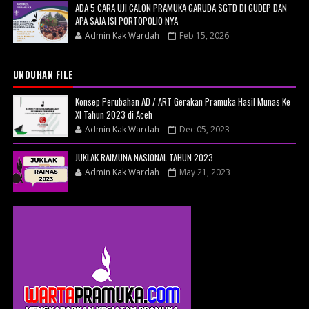
ADA 5 CARA UJI CALON PRAMUKA GARUDA SGTD DI GUDEP DAN
APA SAJA ISI PORTOPOLIO NYA
Admin Kak Wardah
Feb 15, 2026
UNDUHAN FILE
Konsep Perubahan AD / ART Gerakan Pramuka Hasil Munas Ke
XI Tahun 2023 di Aceh
Admin Kak Wardah
Dec 05, 2023
JUKLAK RAIMUNA NASIONAL TAHUN 2023
Admin Kak Wardah
May 21, 2023