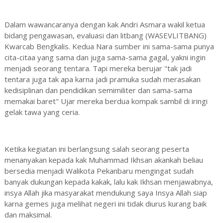
Dalam wawancaranya dengan kak Andri Asmara wakil ketua
bidang pengawasan, evaluasi dan litbang (WASEVLITBANG)
Kwarcab Bengkalis. Kedua Nara sumber ini sama-sama punya
cita-citaa yang sama dan juga sama-sama gagal, yakni ingin
menjadi seorang tentara. Tapi mereka berujar "tak jadi
tentara juga tak apa karna jadi pramuka sudah merasakan
kedisiplinan dan pendidikan semimiliter dan sama-sama
memakai baret" Ujar mereka berdua kompak sambil di iringi
gelak tawa yang ceria.
Ketika kegiatan ini berlangsung salah seorang peserta
menanyakan kepada kak Muhammad Ikhsan akankah beliau
bersedia menjadi Walikota Pekanbaru mengingat sudah
banyak dukungan kepada kakak, lalu kak Ikhsan menjawabnya,
insya Allah jika masyarakat mendukung saya Insya Allah siap
karna gemes juga melihat negeri ini tidak diurus kurang baik
dan maksimal.