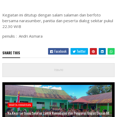
Kegiatan ini ditutup dengan salam salaman dan berfoto
bersama narasumber, panitia dan peserta dialog sekitar pukul
22.30 WIB
penulis : Andri Asmara
Facebook
Twitter
SHARE THIS
WARTA KWARRAN
Ka.Kwarran Sinjai Selatan Lantik Kamabigus dan Pengurus Gugus Depan MI