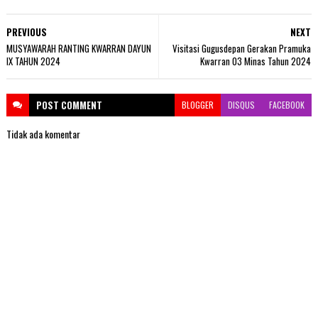
PREVIOUS
NEXT
MUSYAWARAH RANTING KWARRAN DAYUN
Visitasi Gugusdepan Gerakan Pramuka
IX TAHUN 2024
Kwarran 03 Minas Tahun 2024
POST
COMMENT
BLOGGER
DISQUS
FACEBOOK
Tidak ada komentar