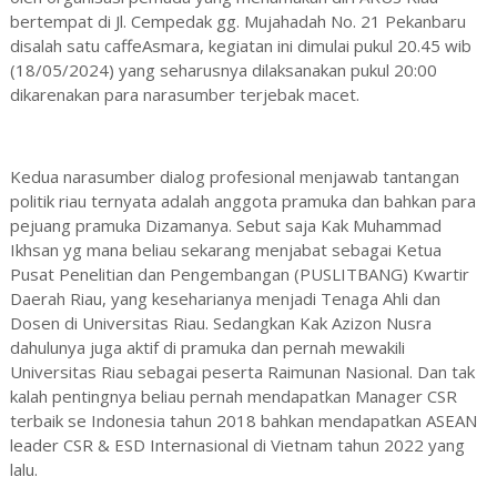
bertempat di Jl. Cempedak gg. Mujahadah No. 21 Pekanbaru
disalah satu caffeAsmara, kegiatan ini dimulai pukul 20.45 wib
(18/05/2024) yang seharusnya dilaksanakan pukul 20:00
dikarenakan para narasumber terjebak macet.
Kedua narasumber dialog profesional menjawab tantangan
politik riau ternyata adalah anggota pramuka dan bahkan para
pejuang pramuka Dizamanya. Sebut saja Kak Muhammad
Ikhsan yg mana beliau sekarang menjabat sebagai Ketua
Pusat Penelitian dan Pengembangan (PUSLITBANG) Kwartir
Daerah Riau, yang keseharianya menjadi Tenaga Ahli dan
Dosen di Universitas Riau. Sedangkan Kak Azizon Nusra
dahulunya juga aktif di pramuka dan pernah mewakili
Universitas Riau sebagai peserta Raimunan Nasional. Dan tak
kalah pentingnya beliau pernah mendapatkan Manager CSR
terbaik se Indonesia tahun 2018 bahkan mendapatkan ASEAN
leader CSR & ESD Internasional di Vietnam tahun 2022 yang
lalu.