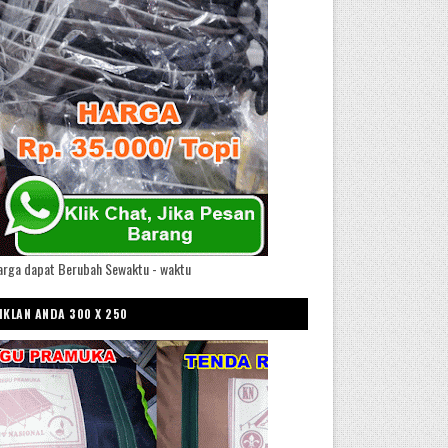
arga dapat Berubah Sewaktu - waktu
IKLAN ANDA 300 X 250