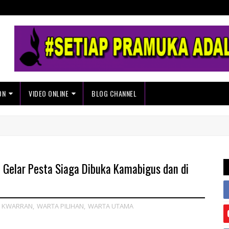
ON
VIDEO ONLINE
BLOG CHANNEL
 Gelar Pesta Siaga Dibuka Kamabigus dan di
 KWARRAN
,
WARTA PILIHAN
,
WARTA UTAMA