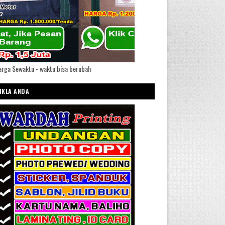
rga Sewaktu - waktu bisa berubah
IKLA ANDA