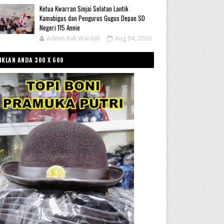
Ketua Kwarran Sinjai Selatan Lantik
Kamabigus dan Pengurus Gugus Depan SD
Negeri 115 Annie
Admin Kak Wardah
Aug 04, 2026
IKLAN ANDA 300 X 600