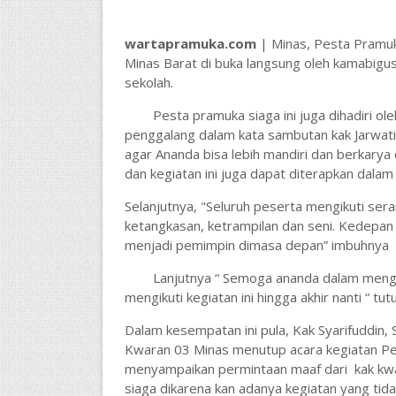
wartapramuka.com
| Minas, Pesta Pramuk
Minas Barat di buka langsung oleh kamabigus 
sekolah.
Pesta pramuka siaga ini juga dihadiri 
penggalang dalam kata sambutan kak Jarwati,
agar Ananda bisa lebih mandiri dan berkarya 
dan kegiatan ini juga dapat diterapkan dalam 
Selanjutnya, "Seluruh peserta mengikuti ser
ketangkasan, ketrampilan dan seni. Kedepan 
menjadi pemimpin dimasa depan” imbuhnya
Lanjutnya “ Semoga ananda dalam mengik
mengikuti kegiatan ini hingga akhir nanti “ tu
Dalam kesempatan ini pula, Kak Syarifuddin,
Kwaran 03 Minas menutup acara kegiatan Pes
menyampaikan permintaan maaf dari kak kwar
siaga dikarena kan adanya kegiatan yang tidak