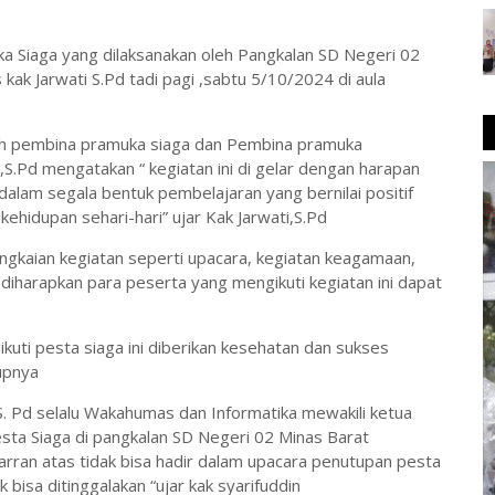
a Siaga yang dilaksanakan oleh Pangkalan SD Negeri 02
kak Jarwati S.Pd tadi pagi ,sabtu 5/10/2024 di aula
oleh pembina pramuka siaga dan Pembina pramuka
S.Pd mengatakan “ kegiatan ini di gelar dengan harapan
dalam segala bentuk pembelajaran yang bernilai positif
kehidupan sehari-hari” ujar Kak Jarwati,S.Pd
angkaian kegiatan seperti upacara, kegiatan keagamaan,
diharapkan para peserta yang mengikuti kegiatan ini dapat
uti pesta siaga ini diberikan kesehatan dan sukses
tupnya
 S. Pd selalu Wakahumas dan Informatika mewakili ketua
ta Siaga di pangkalan SD Negeri 02 Minas Barat
ran atas tidak bisa hadir dalam upacara penutupan pesta
 bisa ditinggalakan “ujar kak syarifuddin