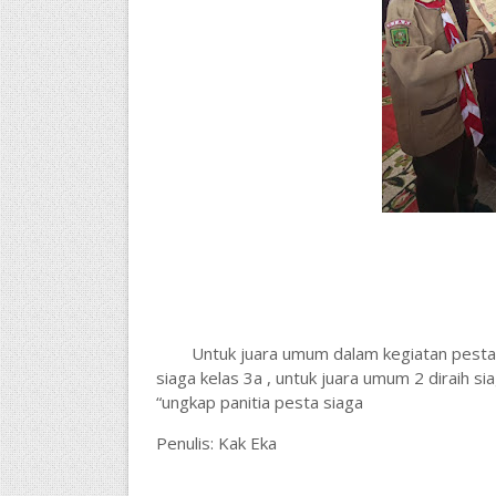
Untuk juara umum dalam kegiatan pesta 
siaga kelas 3a , untuk juara umum 2 diraih si
“ungkap panitia pesta siaga
Penulis: Kak Eka