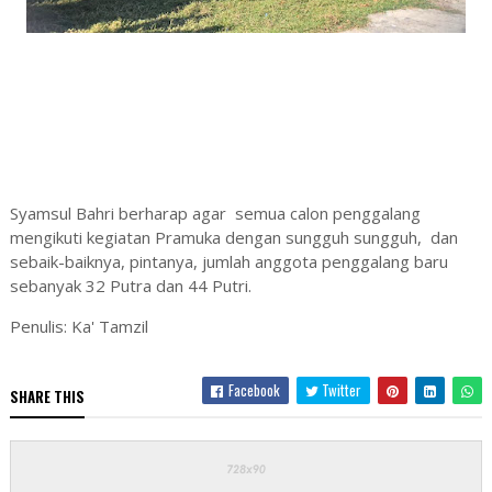
Syamsul Bahri berharap agar semua calon penggalang
mengikuti kegiatan Pramuka dengan sungguh sungguh, dan
sebaik-baiknya, pintanya, jumlah anggota penggalang baru
sebanyak 32 Putra dan 44 Putri.
Penulis: Ka' Tamzil
Facebook
Twitter
SHARE THIS