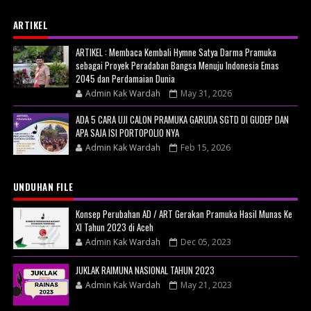
ARTIKEL
ARTIKEL : Membaca Kembali Hymne Satya Darma Pramuka
sebagai Proyek Peradaban Bangsa Menuju Indonesia Emas
2045 dan Perdamaian Dunia
Admin Kak Wardah
May 31, 2026
ADA 5 CARA UJI CALON PRAMUKA GARUDA SGTD DI GUDEP DAN
APA SAJA ISI PORTOPOLIO NYA
Admin Kak Wardah
Feb 15, 2026
UNDUHAN FILE
Konsep Perubahan AD / ART Gerakan Pramuka Hasil Munas Ke
XI Tahun 2023 di Aceh
Admin Kak Wardah
Dec 05, 2023
JUKLAK RAIMUNA NASIONAL TAHUN 2023
Admin Kak Wardah
May 21, 2023