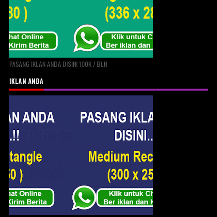
PASANG IKLAN ANDA DISINI 100K / BLN
IKLAN ANDA