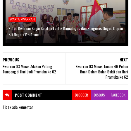
WARTA KWARRAN
Ketua Kwarran Sinjai Selatan Lantik Kamabigus dan Pengurus Gugus Depan
SD Negeri 115 Annie
PREVIOUS
NEXT
Kwarran 03 Minas Adakan Potong
Kwarran 03 Minas Tanam 46 Pohon
Tumpeng di Hari Jadi Pramuka ke 62
Buah Dalam Bulan Bakti dan Hari
Pramuka ke 62
POST
COMMENT
BLOGGER
DISQUS
FACEBOOK
Tidak ada komentar