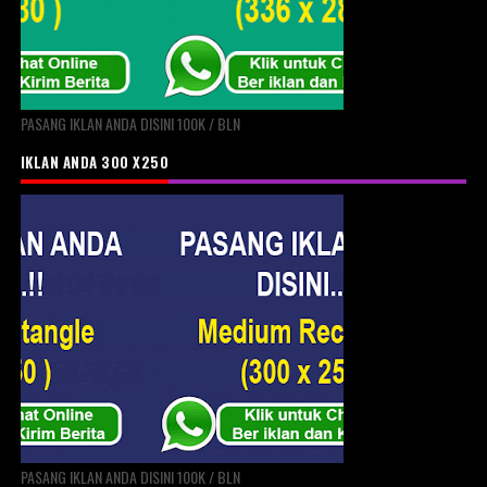
PASANG IKLAN ANDA DISINI 100K / BLN
IKLAN ANDA 300 X250
PASANG IKLAN ANDA DISINI 100K / BLN