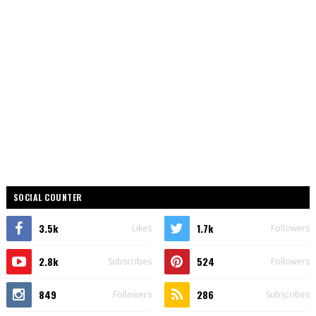
SOCIAL COUNTER
3.5k
1.7k
Likes
Followers
2.8k
524
Subscribes
Followers
849
286
Followers
Subscribes