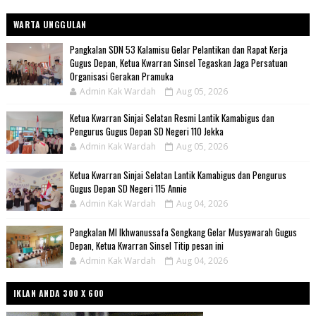
WARTA UNGGULAN
Pangkalan SDN 53 Kalamisu Gelar Pelantikan dan Rapat Kerja
Gugus Depan, Ketua Kwarran Sinsel Tegaskan Jaga Persatuan
Organisasi Gerakan Pramuka
Admin Kak Wardah
Aug 05, 2026
Ketua Kwarran Sinjai Selatan Resmi Lantik Kamabigus dan
Pengurus Gugus Depan SD Negeri 110 Jekka
Admin Kak Wardah
Aug 05, 2026
Ketua Kwarran Sinjai Selatan Lantik Kamabigus dan Pengurus
Gugus Depan SD Negeri 115 Annie
Admin Kak Wardah
Aug 04, 2026
Pangkalan MI Ikhwanussafa Sengkang Gelar Musyawarah Gugus
Depan, Ketua Kwarran Sinsel Titip pesan ini
Admin Kak Wardah
Aug 04, 2026
IKLAN ANDA 300 X 600