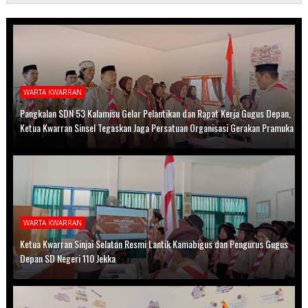
WARTA KWARRAN
Pangkalan SDN 53 Kalamisu Gelar Pelantikan dan Rapat Kerja Gugus Depan,
Ketua Kwarran Sinsel Tegaskan Jaga Persatuan Organisasi Gerakan Pramuka
WARTA KWARRAN
Ketua Kwarran Sinjai Selatan Resmi Lantik Kamabigus dan Pengurus Gugus
Depan SD Negeri 110 Jekka