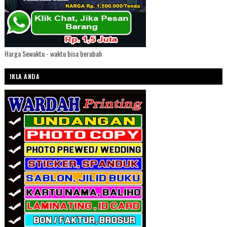
Harga Sewaktu - waktu bisa berubah
IKLA ANDA