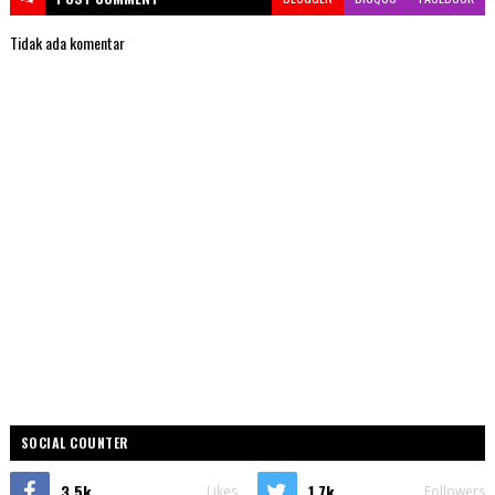
Tidak ada komentar
SOCIAL COUNTER
3.5k
1.7k
Likes
Followers