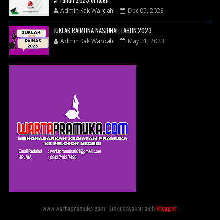
XI Tahun 2023 di Aceh
Admin Kak Wardah
Dec 05, 2023
JUKLAK RAIMUNA NASIONAL TAHUN 2023
Admin Kak Wardah
May 21, 2023
www.wartapramuka.com. Diberdayakan oleh
Blogger
.