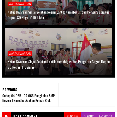
WARTA KWARRAN
Ketua Kwarran Sinjai Selatan Resmi Lantik Kamabigus dan Pengurus Gugus
Depan SD Negeri 110 Jekka
WARTA KWARRAN
Ketua Kwarran Sinjai Selatan Lantik Kamabigus dan Pengurus Gugus Depan
SD Negeri 115 Annie
PREVIOUS
Gudep 04.065 - 04.066 Pangkalan SMP
Negeri 1 Barebbo Adakan Kemah Blok
POST
COMMENT
BLOGGER
DISQUS
FACEBOOK