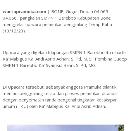
wartapramuka.com
| BONE, Gugus Depan 04.065 -
04.066, pangkalan SMPN 1 Barebbo Kabupaten Bone
menggelar upacara pelantikan penggalang Terap Rabu
(13/12/23).
Upacara yang digelar di lapangan SMPN 1 Barebbo itu dihadiri
Ka' Mabigus Ka' Andi Asrib Adnan, S. Pd, M. Si, Pembina Gudep
SMPN 1 Barebbo Ka' Syamsul Bahri, S. Pd, MG.
Di Upacara tersebut, sebanyak anggota Pramuka dilantik
menjadi penggalang terap dan proses pelantikan ditandai
dengan penyematan tanda pengenal tingkatan kecakapan
umum (TKU) oleh Ka' Mabigus Ka' Andi Asrib Adnan.