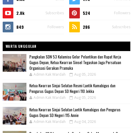
2.8k
524
Subscribes
Followers
849
286
Followers
Subscribes
WARTA UNGGULAN
Pangkalan SDN 53 Kalamisu Gelar Pelantikan dan Rapat Kerja
Gugus Depan, Ketua Kwarran Sinsel Tegaskan Jaga Persatuan
Organisasi Gerakan Pramuka
Admin Kak Wardah
Aug 05, 2026
Ketua Kwarran Sinjai Selatan Resmi Lantik Kamabigus dan
Pengurus Gugus Depan SD Negeri 110 Jekka
Admin Kak Wardah
Aug 05, 2026
Ketua Kwarran Sinjai Selatan Lantik Kamabigus dan Pengurus
Gugus Depan SD Negeri 115 Annie
Admin Kak Wardah
Aug 04, 2026